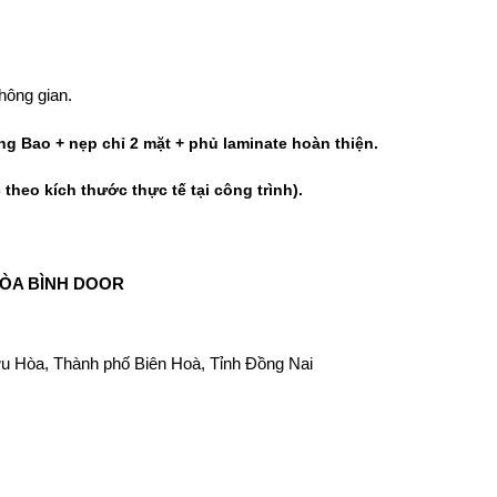
hông gian.
g Bao + nẹp chỉ 2 mặt + phủ laminate hoàn thiện.
theo kích thước thực tế tại công trình).
ÒA BÌNH DOOR
u Hòa, Thành phố Biên Hoà, Tỉnh Đồng Nai