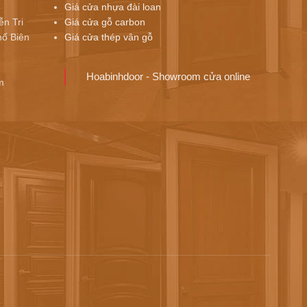
Giá cửa nhựa đài loan
ễn Tri
Giá cửa gỗ carbon
ố Biên
Giá cửa thép vân gỗ
Hoabinhdoor - Showroom cửa online
m