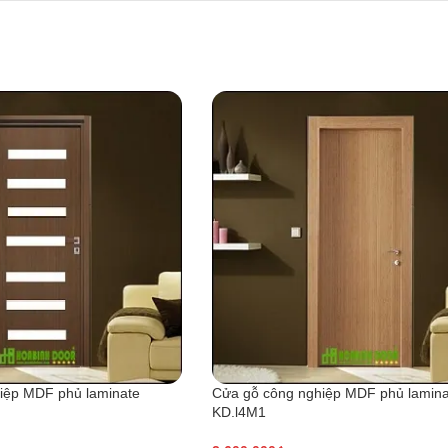
iệp MDF phủ laminate
Cửa gỗ công nghiệp MDF phủ lamina
KD.l4M1