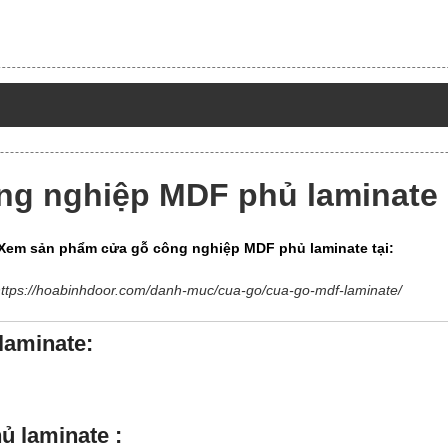
ng nghiệp MDF phủ laminate
Xem sản phẩm cửa gỗ công nghiệp MDF phủ laminate tại:
ttps://hoabinhdoor.com/danh-muc/cua-go/cua-go-mdf-laminate/
aminate:
 laminate :