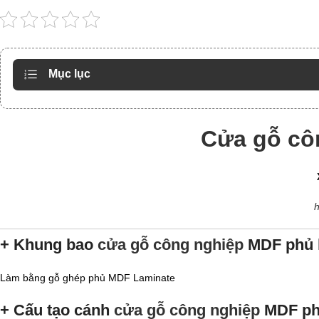
Mục lục
Cửa gỗ cô
h
+ Khung bao
cửa gỗ công nghiệp
MDF phủ l
Làm bằng gỗ ghép phủ MDF Laminate
+ Cấu tạo cánh
cửa gỗ công nghiệp
MDF phủ