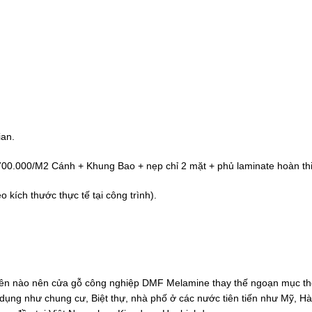
ian.
0.000/M2 Cánh + Khung Bao + nẹp chỉ 2 mặt + phủ laminate hoàn th
kích thước thực tế tại công trình).
 nhiên nào nên cửa gỗ công nghiệp DMF Melamine thay thế ngoạn mục th
dụng như chung cư, Biệt thự, nhà phố ở các nước tiên tiến như Mỹ, H