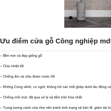
Ưu điểm cửa gỗ Công nghiệp md
– Bền mịn và đẹp giống gỗ
– Chịu nhiệt tốt
– Chống ẩm và chịu được nước tốt
– Không Cong vênh, co ngót, không hở các mối ghép dưới tác động của th
– Chống mối mọt: đã qua xử lý và tẩm trộn hóa chất.
– Trọng lượng cánh cửa nhẹ nên tránh tình trạng xệ bản lề, giảm tải tr