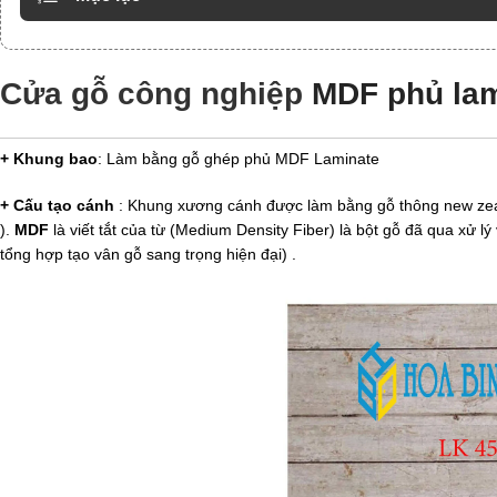
Cửa gỗ công nghiệp
MDF phủ lam
+ Khung bao
: Làm bằng gỗ ghép phủ MDF Laminate
+ Cấu tạo cánh
: Khung xương cánh được làm bằng gỗ thông new zea
).
MDF
là viết tắt của từ (Medium Density Fiber) là bột gỗ đã qua xử
tổng hợp tạo vân gỗ sang trọng hiện đại) .