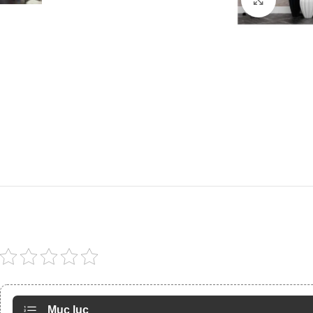
Mục lục