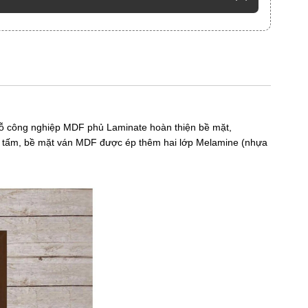
ỗ công nghiệp MDF
phủ Laminate hoàn thiện bề mặt,
hành tấm, bề mặt ván MDF được ép thêm hai lớp Melamine (nhựa