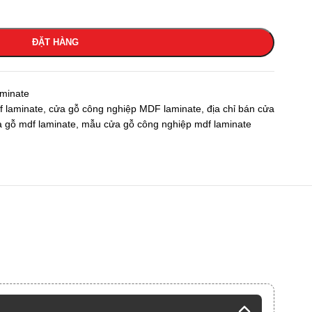
ĐẶT HÀNG
minate
f laminate
,
cửa gỗ công nghiệp MDF laminate
,
địa chỉ bán cửa
a gỗ mdf laminate
,
mẫu cửa gỗ công nghiệp mdf laminate