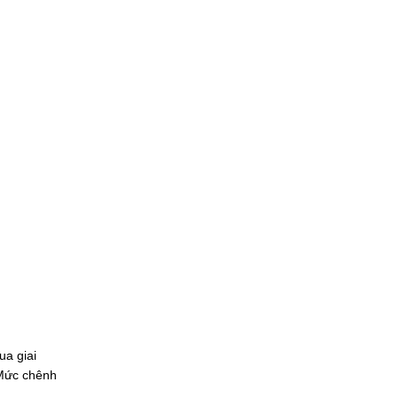
ua giai
 Mức chênh