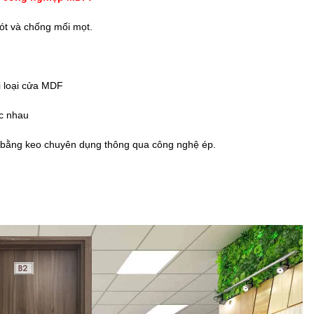
ót và chống mối mọt.
 loại cửa MDF
c nhau
ết bằng keo chuyên dụng thông qua công nghệ ép.