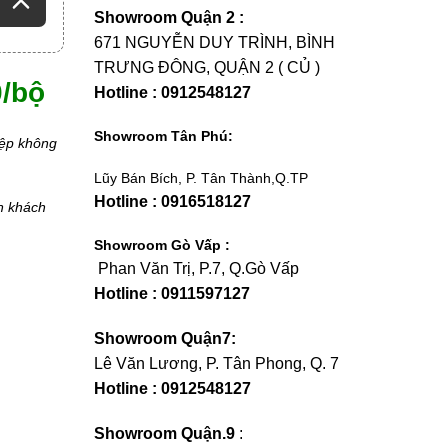
Showroom Quận 2 :
671 NGUYỄN DUY TRÌNH, BÌNH
TRƯNG ĐÔNG, QUẬN 2 ( CỦ )
0/bộ
Hotline : 0912548127
Showroom Tân Phú:
iệp không
Lũy Bán Bích, P. Tân Thành,Q.TP
Hotline : 0916518127
n khách
Showroom Gò Vấp :
Phan Văn Trị, P.7, Q.Gò Vấp
Hotline : 0911597127
Showroom Quận7:
Lê Văn Lương, P. Tân Phong, Q. 7
Hotline : 0912548127
Showroom Quận.9
: