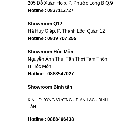
205 Đỗ Xuân Hợp, P. Phước Long B,Q.9
Hotline : 0837112727
Showroom Q12
:
Hà Huy Giáp, P. Thạnh Lộc, Quận 12
Hotline : 0919 707 355
Showroom Hóc Môn
:
Nguyễn Ảnh Thủ, Tân Thới Tam Thôn,
H.Hóc Môn
Hotline : 0888547027
Showroom Bình tân
:
KINH DƯƠNG VƯƠNG - P. AN LẠC - BÌNH
TÂN
Hotline : 0888466438