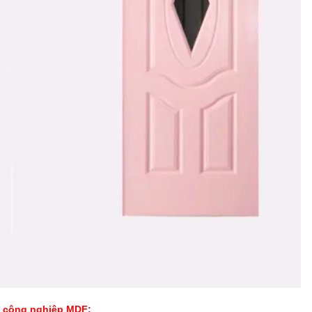
 công nghiệp MDF: