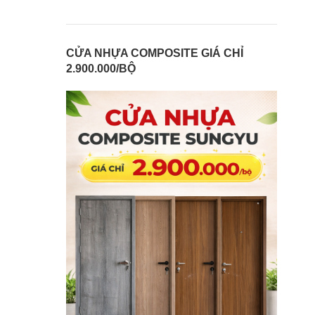
CỬA NHỰA COMPOSITE GIÁ CHỈ
2.900.000/BỘ