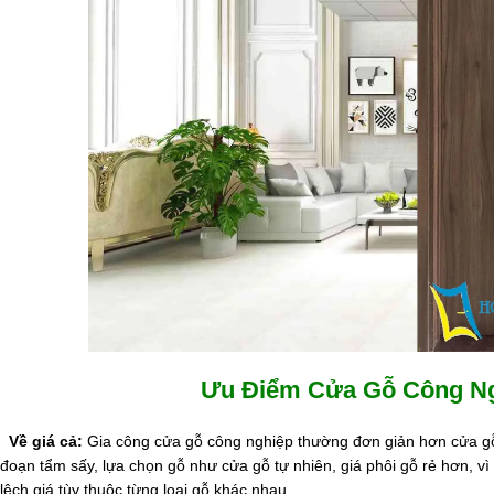
Ưu Điểm Cửa Gỗ Công Ng
Về giá cả:
Gia công cửa gỗ công nghiệp thường đơn giản hơn cửa gỗ t
đoạn tẩm sấy, lựa chọn gỗ như cửa gỗ tự nhiên, giá phôi gỗ rẻ hơn, v
lệch giá tùy thuộc từng loại gỗ khác nhau.