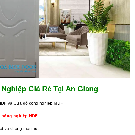
Nghiệp Giá Rẻ Tại An Giang
p HDF và Cửa gỗ công nghiệp MDF
 công nghiệp HDF:
ót và chống mối mọt.