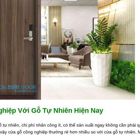
hiệp Với Gỗ Tự Nhiên Hiện Nay
ự nhiên, chi phí nhân công ít, có thể sản xuất ngay không cần phải q
ì vậy cửa gỗ công nghiệp thường rẻ hơn nhiều so với cửa gỗ tự nhiên.