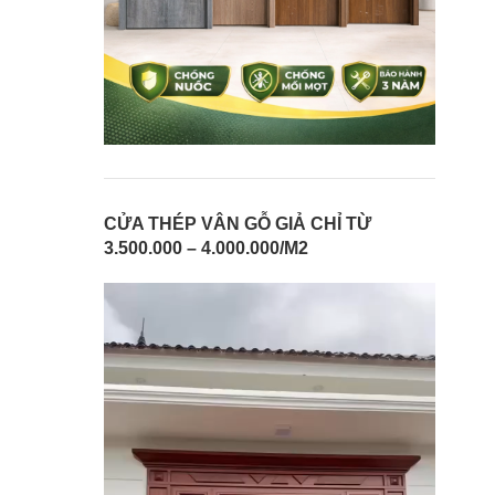
CỬA THÉP VÂN GỖ GIẢ CHỈ TỪ
3.500.000 – 4.000.000/M2