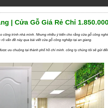
ng | Cửa Gỗ Giá Rẻ Chỉ 1.850.00
o công trình nhà mình. Nhưng nhiều ý kiến cho rằng cửa gỗ công ngh
 rõ vấn đề này qua bài viết cửa gỗ công nghiệp tại an giang.
ợc ưu chuộng tại thành phố hồ chí minh. công ty chúng tôi sẽ gửi đế