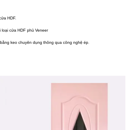
 cửa HDF.
i loại cửa HDF phủ Veneer
ết bằng keo chuyên dụng thông qua công nghệ ép.