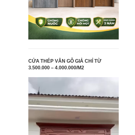
CỬA THÉP VÂN GỖ GIẢ CHỈ TỪ
3.500.000 – 4.000.000/M2