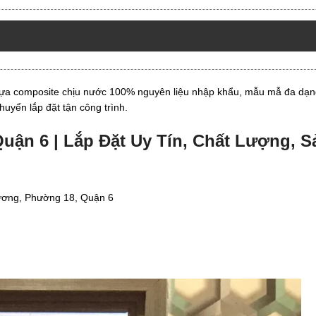
ựa composite chịu nước 100% nguyên liệu nhập khẩu, mẫu mẫ đa dạn
uyển lắp đặt tận công trình.
uận 6 | Lắp Đặt Uy Tín, Chất Lượng, S
 vương, Phường 18, Quận 6