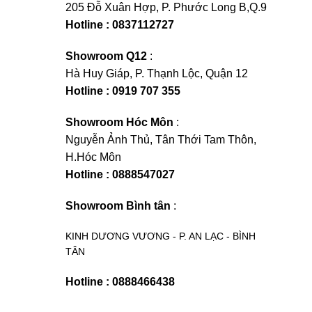
205 Đỗ Xuân Hợp, P. Phước Long B,Q.9
Hotline : 0837112727
Showroom Q12
:
Hà Huy Giáp, P. Thạnh Lộc, Quận 12
Hotline : 0919 707 355
Showroom Hóc Môn
:
Nguyễn Ảnh Thủ, Tân Thới Tam Thôn,
H.Hóc Môn
Hotline : 0888547027
Showroom Bình tân
:
KINH DƯƠNG VƯƠNG - P. AN LẠC - BÌNH
TÂN
Hotline : 0888466438