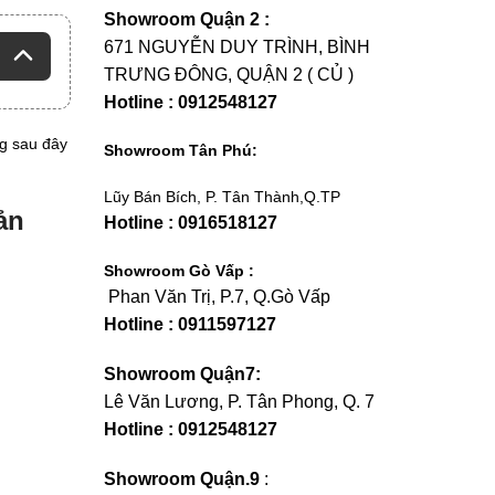
Showroom Quận 2 :
671 NGUYỄN DUY TRÌNH, BÌNH
TRƯNG ĐÔNG, QUẬN 2 ( CỦ )
Hotline : 0912548127
g sau đây
Showroom Tân Phú:
Lũy Bán Bích, P. Tân Thành,Q.TP
ản
Hotline : 0916518127
Showroom Gò Vấp :
Phan Văn Trị, P.7, Q.Gò Vấp
Hotline : 0911597127
Showroom Quận7:
Lê Văn Lương, P. Tân Phong, Q. 7
Hotline : 0912548127
Showroom Quận.9
: