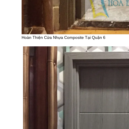
Hoàn Thiện Cửa Nhựa Composite Tại Quận 6