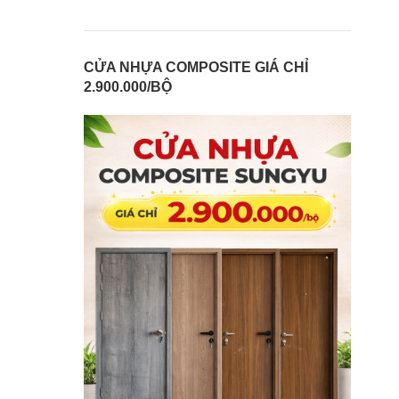
CỬA NHỰA COMPOSITE GIÁ CHỈ
2.900.000/BỘ