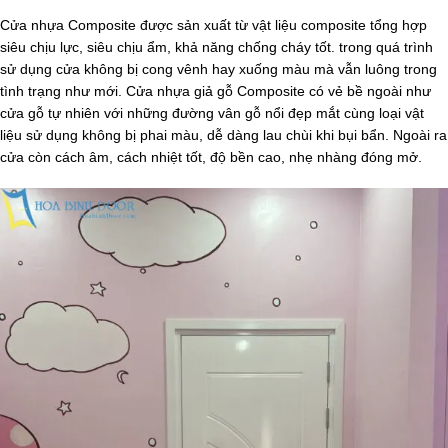
Cửa nhựa Composite được sản xuất từ vật liệu composite tổng hợp
siêu chịu lực, siêu chịu ẩm, khả năng chống cháy tốt. trong quá trình
sử dụng cửa không bị cong vênh hay xuống màu mà vẫn luông trong
tình trạng như mới. Cửa nhựa giả gỗ Composite có vẻ bề ngoài như
cửa gỗ tự nhiên với những đường vân gỗ nổi đẹp mắt cùng loại vật
liệu sử dụng không bị phai màu, dễ dàng lau chùi khi bụi bẩn. Ngoài ra
cửa còn cách âm, cách nhiệt tốt, độ bền cao, nhẹ nhàng đóng mở.