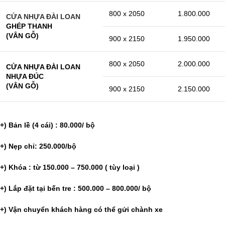
800 x 2050
1.800.000
CỬA NHỰA ĐÀI LOAN
GHÉP THANH
(VÂN GỖ)
900 x 2150
1.950.000
800 x 2050
2.000.000
CỬA NHỰA ĐÀI LOAN
NHỰA ĐÚC
(VÂN GỖ)
900 x 2150
2.150.000
+) Bản lề (4 cái) : 80.000/ bộ
+) Nẹp chỉ: 250.000/bộ
+) Khóa : từ 150.000 – 750.000 ( tùy loại )
+) Lắp đặt tại bến tre : 500.000 – 800.000/ bộ
+) Vận chuyển khách hàng có thể gửi chành xe