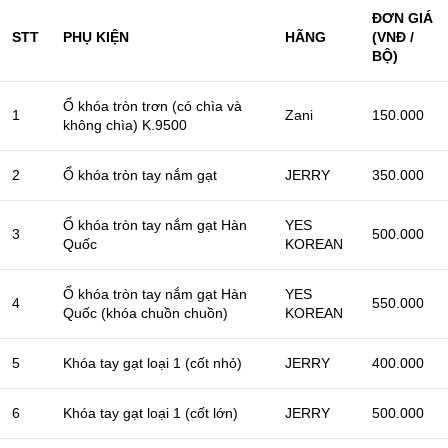
ĐƠN GIÁ
STT
PHỤ KIỆN
HÃNG
(VNĐ /
BỘ)
Ổ khóa tròn trơn (có chìa và
1
Zani
150.000
không chìa) K.9500
2
Ổ khóa tròn tay nắm gạt
JERRY
350.000
Ổ khóa tròn tay nắm gạt Hàn
YES
3
500.000
Quốc
KOREAN
Ổ khóa tròn tay nắm gạt Hàn
YES
4
550.000
Quốc (khóa chuồn chuồn)
KOREAN
5
Khóa tay gạt loại 1 (cốt nhỏ)
JERRY
400.000
6
Khóa tay gạt loại 1 (cốt lớn)
JERRY
500.000