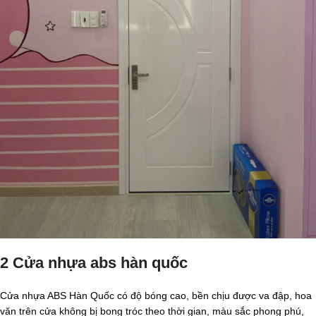
2 Cửa nhựa abs hàn quốc
Cửa nhựa ABS Hàn Quốc có độ bóng cao, bền chịu được va đập, hoa
văn trên cửa không bị bong tróc theo thời gian, màu sắc phong phú,