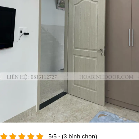
5/5 - (3 bình chọn)