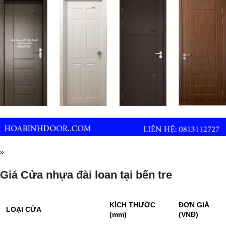
»
Giá Cửa nhựa đài loan tại bến tre
KÍCH THƯỚC
ĐƠN GIÁ
LOẠI CỬA
(mm)
(VNĐ)