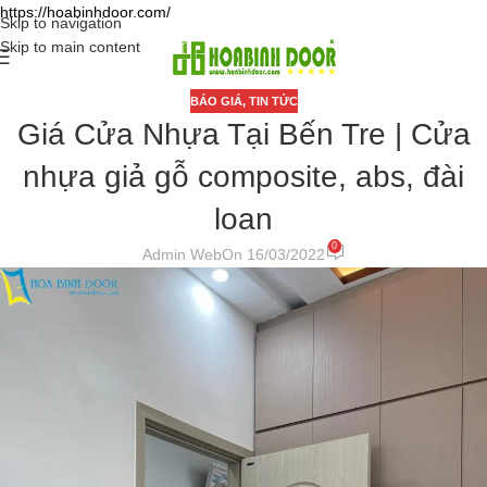
https://hoabinhdoor.com/
Skip to navigation
Skip to main content
BÁO GIÁ
,
TIN TỨC
Giá Cửa Nhựa Tại Bến Tre | Cửa
nhựa giả gỗ composite, abs, đài
loan
0
Admin Web
On 16/03/2022