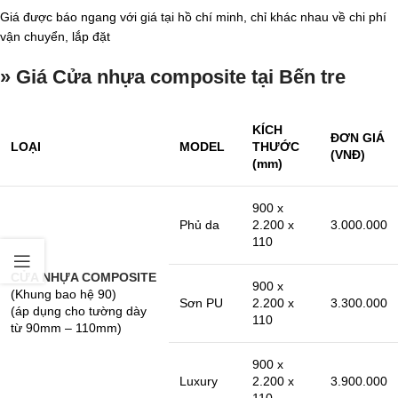
Giá được báo ngang với giá tại hồ chí minh, chỉ khác nhau về chi phí
vận chuyển, lắp đặt
» Giá Cửa nhựa composite tại Bến tre
KÍCH
ĐƠN GIÁ
LOẠI
MODEL
THƯỚC
(VNĐ)
(mm)
900 x
Phủ da
2.200 x
3.000.000
110
CỬA NHỰA COMPOSITE
900 x
(Khung bao hệ 90)
Sơn PU
2.200 x
3.300.000
(áp dụng cho tường dày
110
từ 90mm – 110mm)
900 x
Luxury
2.200 x
3.900.000