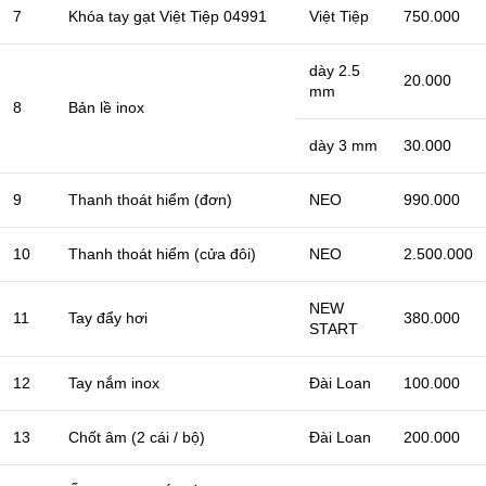
7
Khóa tay gạt Việt Tiệp 04991
Việt Tiệp
750.000
dày 2.5
20.000
mm
8
Bản lề inox
dày 3 mm
30.000
9
Thanh thoát hiểm (đơn)
NEO
990.000
10
Thanh thoát hiểm (cửa đôi)
NEO
2.500.000
NEW
11
Tay đẩy hơi
380.000
START
12
Tay nắm inox
Đài Loan
100.000
13
Chốt âm (2 cái / bộ)
Đài Loan
200.000