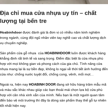
Địa chỉ mua cửa nhựa uy tín – chất
lượng tại bến tre
Hoabinhdoor
được đánh giá là đơn vị có nhiều năm kinh nghiệm
trong ngành, cùng đội ngũ nhân viên tay nghề cao và chất lượng dịch
vụ chuyên nghiệp.
Sản phẩm cửa gỗ nhựa của
HOABINHDOOR
luôn được khách hàng
khẳng định rất tinh tế và sang trọng. Điểm đặc biệt là cửa nhựa phù
hợp với mọi không gian và phong cách của gia chủ. Tính năng cửa
nhựa mang lại là sự bền đẹp, không lo ngại về thời tiết ảnh hưởng đến
cửa như: chống nước tuyệt đối, chống cong, vênh, mối mọt…
Ngoài ra, hiện nay
HOABINH DOOR
đang sở hữu hàng trăm mẫu mã
và màu sắc khác nhau giúp các bạn thoải mái chọn lựa bộ cửa phù
hợp với căn nhà xinh xắn của mình. Nếu bạn là một người quan tâm
đến bảo vệ môi trường thì đây là dòng sản phẩm thay thế gỗ tự nhiên
tốt nhất hiện nay.