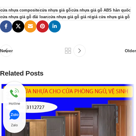
cửa nhựa composite
cửa nhựa giả gỗ
cửa nhựa giả gỗ ABS hàn quốc
cửa nhựa giả gỗ đài loan
cửa nhựa giả gỗ giá rẻ
giá cửa nhựa giả gỗ
Newer
Older
Related Posts
31
TH7
Hotline
Zalo