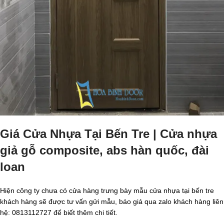
Giá Cửa Nhựa Tại Bến Tre | Cửa nhựa
giả gỗ composite, abs hàn quốc, đài
loan
Hiện công ty chưa có cửa hàng trưng bày mẫu cửa nhựa tại bến tre
khách hàng sẽ được tư vấn gửi mẫu, báo giá qua zalo khách hàng liên
hệ: 0813112727 để biết thêm chi tiết.