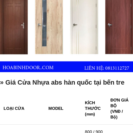
» Giá Cửa Nhựa abs hàn quốc tại bến tre
ĐƠN GIÁ
KÍCH
BỘ
LOẠI CỬA
MODEL
THƯỚC
(VNĐ /
(mm)
Bộ)
800 / 900