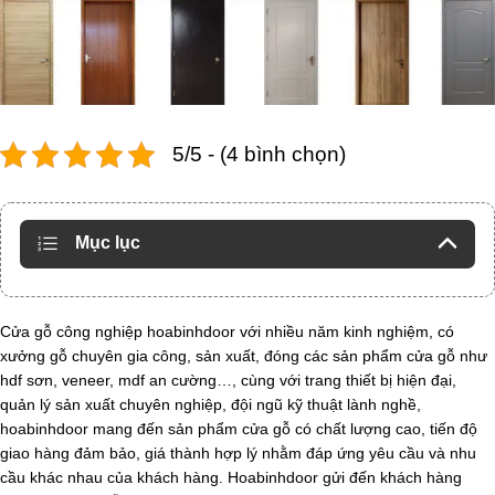
5/5 - (4 bình chọn)
Mục lục
Cửa gỗ công nghiệp hoabinhdoor với nhiều năm kinh nghiệm, có
xưởng gỗ chuyên gia công, sản xuất, đóng các sản phẩm cửa gỗ như
hdf sơn, veneer, mdf an cường…, cùng với trang thiết bị hiện đại,
quản lý sản xuất chuyên nghiệp, đội ngũ kỹ thuật lành nghề,
hoabinhdoor mang đến sản phẩm cửa gỗ có chất lượng cao, tiến độ
giao hàng đảm bảo, giá thành hợp lý nhằm đáp ứng yêu cầu và nhu
cầu khác nhau của khách hàng. Hoabinhdoor gửi đến khách hàng