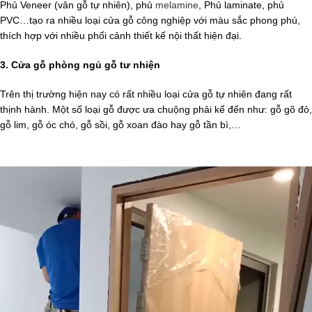
Phủ Veneer (vân gỗ tự nhiên), phủ
melamine
, Phủ laminate, phủ
PVC…tạo ra nhiều loại cửa gỗ công nghiệp với màu sắc phong phú,
thích hợp với nhiều phối cảnh thiết kế nội thất hiện đại.
3. Cửa gỗ phòng ngủ gỗ tư nhiện
Trên thị trường hiện nay có rất nhiều loại cửa gỗ tự nhiên đang rất
thịnh hành. Một số loại gỗ được ưa chuộng phải kể đến như: gỗ gõ đỏ,
gỗ lim, gỗ óc chó, gỗ sồi, gỗ xoan đào hay gỗ tần bì,…