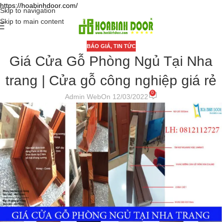
https://hoabinhdoor.com/
Skip to navigation
Skip to main content
BÁO GIÁ
,
TIN TỨC
Giá Cửa Gỗ Phòng Ngủ Tại Nha
trang | Cửa gỗ công nghiệp giá rẻ
0
Admin Web
On 12/03/2022