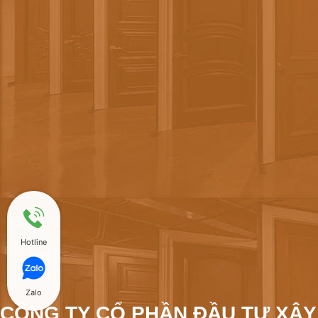
Hotline
Zalo
CÔNG TY CỔ PHẦN ĐẦU TƯ XÂY