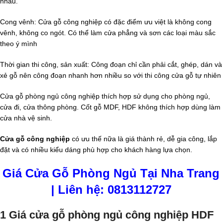
nhau.
Cong vênh: Cửa gỗ công nghiệp có đặc điểm ưu việt là không cong
vênh, không co ngót. Có thể làm cửa phẳng và sơn các loại màu sắc
theo ý mình
Thời gian thi công, sản xuất: Công đoạn chỉ cần phải cắt, ghép, dán và
xẻ gỗ nên công đoạn nhanh hơn nhiều so với thi công cửa gỗ tự nhiên
Cửa gỗ phòng ngủ công nghiệp thích hợp sử dụng cho phòng ngủ,
cửa đi, cửa thông phòng. Cốt gỗ MDF, HDF không thích hợp dùng làm
cửa nhà vệ sinh.
Cửa gỗ công nghiệp
có ưu thế nữa là giá thành rẻ, dễ gia công, lắp
đặt và có nhiều kiểu dáng phù hợp cho khách hàng lựa chọn.
Giá Cửa Gỗ Phòng Ngủ Tại Nha Trang
| Liên hệ: 0813112727
1 Giá cửa gỗ phòng ngủ công nghiệp HDF