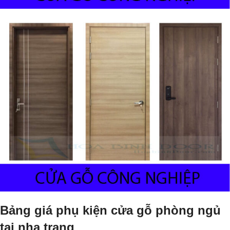
Bảng giá phụ kiện cửa gỗ phòng ngủ
tại nha trang