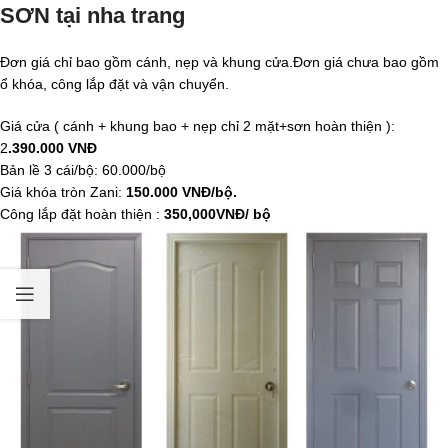
SƠN tại nha trang
Đơn giá chỉ bao gồm cánh, nẹp và khung cửa.Đơn giá chưa bao gồm
ổ khóa, công lắp đặt và vận chuyển.
Giá cửa ( cánh + khung bao + nẹp chỉ 2 mặt+sơn hoàn thiện ):
2
.390.000 VNĐ
Bản lề 3 cái/bộ: 60.000/bộ
Giá khóa tròn Zani:
150.000 VNĐ/bộ.
Công lắp đặt hoàn thiện :
350,000VNĐ/ bộ