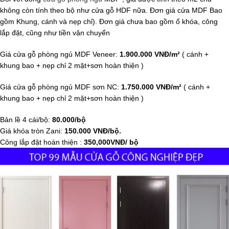
không còn tính theo bộ như cửa gỗ HDF nữa. Đơn giá cửa MDF Bao
gồm Khung, cánh và nẹp chỉ). Đơn giá chưa bao gồm ổ khóa, công
lắp đặt, cũng như tiền vận chuyển
Giá cửa gỗ phòng ngủ MDF Veneer:
1.900.000 VNĐ/m²
( cánh +
khung bao + nẹp chỉ 2 mặt+sơn hoàn thiện )
Giá cửa gỗ phòng ngủ MDF sơn NC:
1.750.000 VNĐ/m²
( cánh +
khung bao + nẹp chỉ 2 mặt+sơn hoàn thiện )
Bản lề 4 cái/bộ:
80.000/bộ
Giá khóa tròn Zani:
150.000 VNĐ/bộ.
Công lắp đặt hoàn thiện :
350,000VNĐ/ bộ