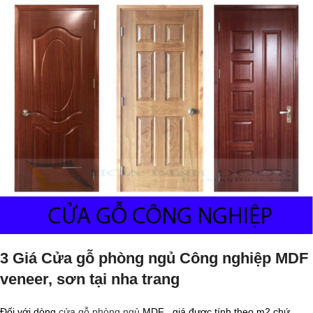
3 Giá Cửa gỗ phòng ngủ Công nghiệp MDF
veneer, sơn tại nha trang
Đối với dòng
cửa gỗ phòng ngủ
MDF , giá được tính theo m2 chứ