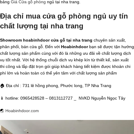
bảng
Giá Cửa gỗ phòng
ngủ tại nha trang.
Địa chỉ mua cửa gỗ phòng ngủ uy tín
chất lượng tại nha trang
Showroom hoabinhdoor cửa gỗ tại nha trang
chuyên sản xuất,
phân phối, bán cửa gỗ. Đến với
Hoabinhdoor
bạn sẽ được tận hưởng
chất lượng sản phẩm cùng với đó là những ưu đãi về chất lượng dịch
vụ tốt nhất. Với hệ thống chuỗi dịch vụ khép kín từ thiết kế, sản xuất
thi công và lắp đặt trọn gói giúp khách hàng tiết kiệm được khoản chi
phí lớn và hoàn toàn có thể yên tâm với chất lượng sản phẩm
🏠 Địa chỉ : 731 lê hồng phong, Phước long, TP Nha Trang
📱 hotline: 0965428528 – 0813112727 _ NVKD Nguyễn Ngọc Tây
🌏
Hoabinhdoor.com