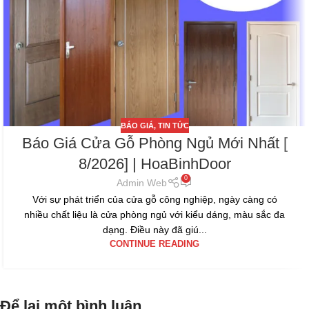
BÁO GIÁ
,
TIN TỨC
Báo Giá Cửa Gỗ Phòng Ngủ Mới Nhất [
8/2026] | HoaBinhDoor
0
Admin Web
Với sự phát triển của cửa gỗ công nghiệp, ngày càng có
nhiều chất liệu là cửa phòng ngủ với kiểu dáng, màu sắc đa
dạng. Điều này đã giú...
CONTINUE READING
Để lại một bình luận