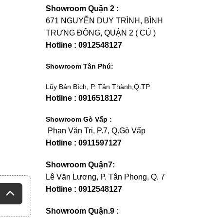
Showroom Quận 2 :
671 NGUYỄN DUY TRÌNH, BÌNH
TRƯNG ĐÔNG, QUẬN 2 ( CỦ )
Hotline : 0912548127
Showroom Tân Phú:
Lũy Bán Bích, P. Tân Thành,Q.TP
Hotline : 0916518127
Showroom Gò Vấp :
Phan Văn Trị, P.7, Q.Gò Vấp
Hotline : 0911597127
Showroom Quận7:
Lê Văn Lương, P. Tân Phong, Q. 7
Hotline : 0912548127
Showroom Quận.9
: