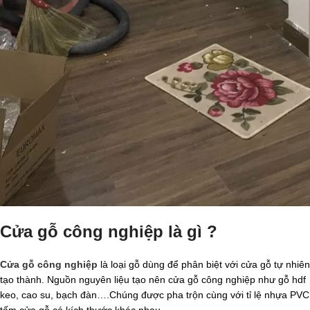
Cửa gỗ công nghiệp là gì ?
Cửa gỗ công nghiệp
là loại gỗ dùng để phân biệt với cửa gỗ tự nhi
tạo thành. Nguồn nguyên liệu tạo nên cửa gỗ công nghiệp như gỗ hdf v
keo, cao su, bạch đàn….Chúng được pha trộn cùng với tỉ lệ nhựa PVC 