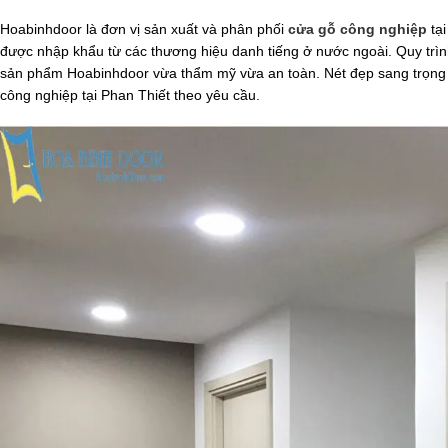
Hoabinhdoor là đơn vị sản xuất và phân phối
cửa gỗ công nghiệp
tại
được nhập khẩu từ các thương hiệu danh tiếng ở nước ngoài. Quy trìn
sản phẩm Hoabinhdoor vừa thẩm mỹ vừa an toàn. Nét đẹp sang trọng và 
công nghiệp tại Phan Thiết theo yêu cầu.