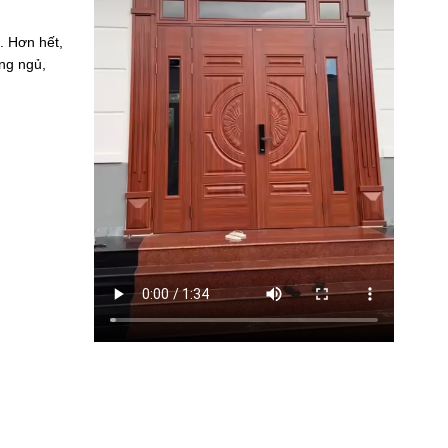
. Hơn hết,
ng ngủ,