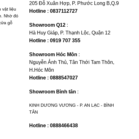
205 Đỗ Xuân Hợp, P. Phước Long B,Q.9
vật liệu
Hotline : 0837112727
n. Nhờ đó
 cửa gỗ
Showroom Q12
:
Hà Huy Giáp, P. Thạnh Lộc, Quận 12
Hotline : 0919 707 355
Showroom Hóc Môn
:
Nguyễn Ảnh Thủ, Tân Thới Tam Thôn,
H.Hóc Môn
Hotline : 0888547027
Showroom Bình tân
:
KINH DƯƠNG VƯƠNG - P. AN LẠC - BÌNH
TÂN
Hotline : 0888466438