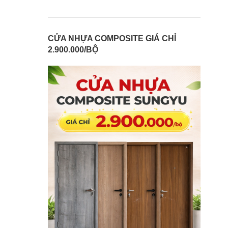
CỬA NHỰA COMPOSITE GIÁ CHỈ
2.900.000/BỘ