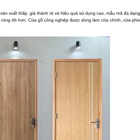
 sản xuất thấp, giá thành rẻ và hiệu quả sử dụng cao, mẫu mã đa dạng
g rừng tốt hơn. Cửa gỗ công nghiệp được dùng làm cửa chính, cửa phò