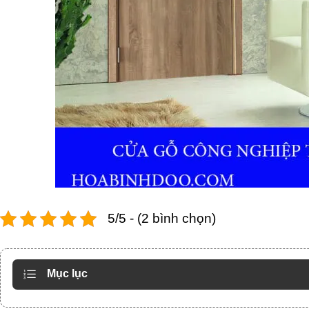
5/5 - (2 bình chọn)
Mục lục