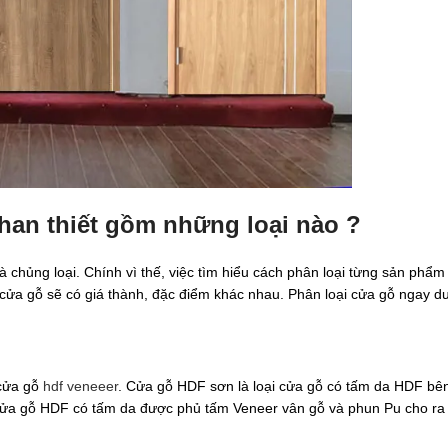
han thiết gồm những loại nào ?
 chủng loại. Chính vì thế, việc tìm hiểu cách phân loại từng sản phẩm
i cửa gỗ sẽ có giá thành, đặc điểm khác nhau. Phân loại cửa gỗ ngay d
 cửa gỗ
hdf veneeer
. Cửa gỗ HDF sơn là loại cửa gỗ có tấm da HDF bê
cửa gỗ HDF có tấm da được phủ tấm Veneer vân gỗ và phun Pu cho ra 