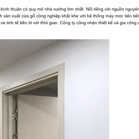
 bình thuận có quy mô nhà xưởng lớn nhất. Nổi tiếng với nguồn nguyên 
h sản xuất cửa gỗ công nghiệp khắt khe với hệ thống máy móc tiên tiế
tinh tế bền bỉ với thời gian. Công ty cũng nhận thiết kế và gia công