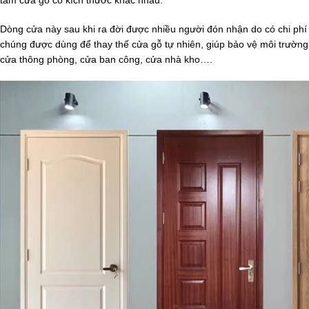
tấm cửa gỗ có kích thước khác nhau.
Dòng cửa này sau khi ra đời được nhiều người đón nhận do có chi phí
chúng được dùng để thay thế cửa gỗ tự nhiên, giúp bảo vệ môi trườn
cửa thông phòng, cửa ban công, cửa nhà kho….