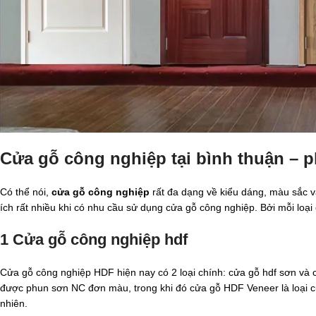
Cửa gỗ công nghiệp tại bình thuận – p
Có thể nói,
cửa gỗ công nghiệp
rất đa dạng về kiểu dáng, màu sắc và
ích rất nhiều khi có nhu cầu sử dụng cửa gỗ công nghiệp. Bởi mỗi loạ
1 Cửa gỗ công nghiệp hdf
Cửa gỗ công nghiệp HDF hiện nay có 2 loại chính: cửa gỗ hdf sơn và
được phun sơn NC đơn màu, trong khi đó cửa gỗ HDF Veneer là loại 
nhiên.