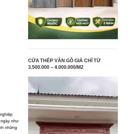
CỬA THÉP VÂN GỖ GIẢ CHỈ TỪ
3.500.000 – 4.000.000/M2
 nghiệp
n ngày như
ành những