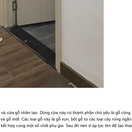
ên và cửa gỗ nhân tạo. Dòng cửa này có thành phần chủ yếu là gỗ công
à gỗ mdf. Các loại gỗ này là gỗ vụn, bột gỗ từ các loại cây rừng ngắ
kết hợp cùng một số chất phụ gia. Sau đó nén ở áp lực lớn để tạo th