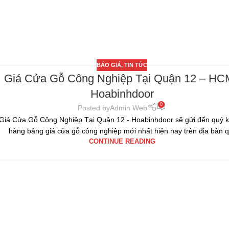
BÁO GIÁ
,
TIN TỨC
Giá Cửa Gỗ Công Nghiệp Tại Quận 12 – HCM
Hoabinhdoor
0
Posted by
Admin Web
Giá Cửa Gỗ Công Nghiệp Tại Quận 12 - Hoabinhdoor sẽ gửi đến quý 
hàng bảng giá cửa gỗ công nghiệp mới nhất hiện nay trên địa bàn q.
CONTINUE READING