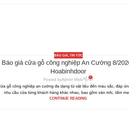
BÁO GIÁ
,
TIN TỨC
Báo giá cửa gỗ công nghiệp An Cường 8/2026
Hoabinhdoor
0
Posted by
Admin Web
ửa gỗ công nghiệp an cường đa dạng từ vật liệu đến màu sắc, đáp ứ
nhu cầu cửa từng khách hàng khác nhau, bao gồm ván mfc, tấm me.
CONTINUE READING