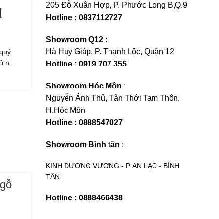
205 Đỗ Xuân Hợp, P. Phước Long B,Q.9
[
Hotline : 0837112727
Showroom Q12
:
Hà Huy Giáp, P. Thạnh Lộc, Quận 12
quý
 n...
Hotline : 0919 707 355
Showroom Hóc Môn
:
Nguyễn Ảnh Thủ, Tân Thới Tam Thôn,
H.Hóc Môn
Hotline : 0888547027
Showroom Bình tân
:
KINH DƯƠNG VƯƠNG - P. AN LẠC - BÌNH
TÂN
 gỗ
Hotline : 0888466438