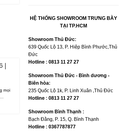
HỆ THỐNG SHOWROOM TRƯNG BÀY
TẠI TP.HCM
Showroom Thủ Đức:
639 Quốc Lộ 13, P. Hiệp Bình Phước,Thủ
Đức
Hotline : 0813 11 27 27
 |
Showroom Thủ Đức - Bình dương -
Biên hòa:
ng mọi
235 Quốc Lộ 1k, P. Linh Xuân ,Thủ Đức
..
Hotline : 0813 11 27 27
Showroom Bình Thạnh :
Bạch Đằng, P. 15, Q. Bình Thạnh
Hotline : 0367787877