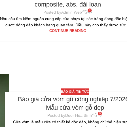
composite, abs, đài loan
0
Posted by
Admin Web
Nhu cầu tìm kiếm nguồn cung cấp cửa nhựa tại sóc trăng đang đặc biệ
được đông đảo khách hàng quan tâm. Điều này cho thấy được sức .
CONTINUE READING
BÁO GIÁ
,
TIN TỨC
Báo giá cửa vòm gỗ công nghiệp 7/2026
Mẫu cửa vòm gỗ đẹp
0
Posted by
Door Hòa Bình
Cửa vòm là mẫu cửa có thiết kế độc đáo, không chỉ thể hiện sư