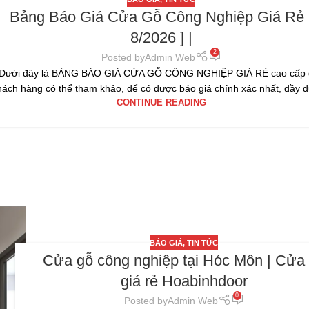
Bảng Báo Giá Cửa Gỗ Công Nghiệp Giá Rẻ 
8/2026 ] |
2
Posted by
Admin Web
Dưới đây là BẢNG BÁO GIÁ CỬA GỖ CÔNG NGHIỆP GIÁ RẺ cao cấp 
hách hàng có thể tham khảo, để có được báo giá chính xác nhất, đầy đủ
CONTINUE READING
BÁO GIÁ
,
TIN TỨC
Cửa gỗ công nghiệp tại Hóc Môn | Cửa
giá rẻ Hoabinhdoor
0
Posted by
Admin Web