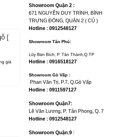
Showroom Quận 2 :
671 NGUYỄN DUY TRÌNH, BÌNH
TRƯNG ĐÔNG, QUẬN 2 ( CỦ )
Hotline : 0912548127
ỗ [
Showroom Tân Phú:
Lũy Bán Bích, P. Tân Thành,Q.TP
Hotline : 0916518127
ng giá
.
Showroom Gò Vấp :
Phan Văn Trị, P.7, Q.Gò Vấp
Hotline : 0911597127
Showroom Quận7:
Lê Văn Lương, P. Tân Phong, Q. 7
Hotline : 0912548127
Showroom Quận.9
: