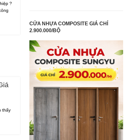
hiệp ?
 công
CỬA NHỰA COMPOSITE GIÁ CHỈ
2.900.000/BỘ
Giá
m thấy