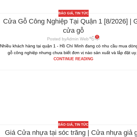
BÁO GIÁ
,
TIN TỨC
Cửa Gỗ Công Nghiệp Tại Quận 1 [8/2026] | 
cửa gỗ
0
Posted by
Admin Web
Nhiều khách hàng tại quận 1 - Hồ Chí Minh đang có nhu cầu mua dòn
gỗ công nghiệp nhưng chưa biết đơn vị nào sản xuất và lắp đặt uy.
CONTINUE READING
BÁO GIÁ
,
TIN TỨC
Giá Cửa nhựa tại sóc trăng | Cửa nhựa giả 