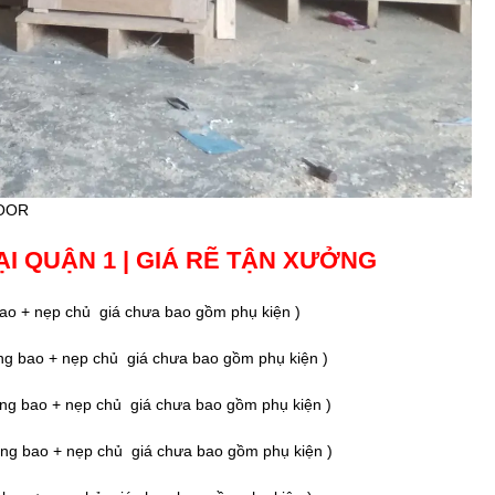
OOR
ẠI QUẬN 1 | GIÁ RẼ TẬN XƯỞNG
ao + nẹp chủ giá chưa bao gồm phụ kiện )
g bao + nẹp chủ giá chưa bao gồm phụ kiện )
ng bao + nẹp chủ giá chưa bao gồm phụ kiện )
ng bao + nẹp chủ giá chưa bao gồm phụ kiện )