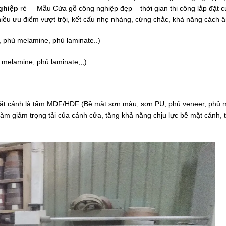
ghiệp
rẻ – Mẫu Cửa gỗ công nghiệp đẹp – thời gian thi công lắp đặt 
iều ưu điểm vượt trội, kết cấu nhẹ nhàng, cứng chắc, khả năng cách â
phủ melamine, phủ laminate..)
melamine, phủ laminate,,,)
mặt cánh là tấm MDF/HDF (Bề mặt sơn màu, sơn PU, phủ veneer, phủ 
àm giảm trọng tải của cánh cửa, tăng khả năng chịu lực bề mặt cánh, 