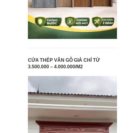
CỬA THÉP VÂN GỖ GIẢ CHỈ TỪ
3.500.000 – 4.000.000/M2