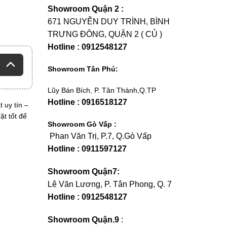
Showroom Quận 2 :
671 NGUYỄN DUY TRÌNH, BÌNH
TRƯNG ĐÔNG, QUẬN 2 ( CỦ )
Hotline : 0912548127
Showroom Tân Phú:
Lũy Bán Bích, P. Tân Thành,Q.TP
Hotline : 0916518127
 uy tín –
ặt tốt để
Showroom Gò Vấp :
Phan Văn Trị, P.7, Q.Gò Vấp
Hotline : 0911597127
Showroom Quận7:
Lê Văn Lương, P. Tân Phong, Q. 7
Hotline : 0912548127
Showroom Quận.9
: