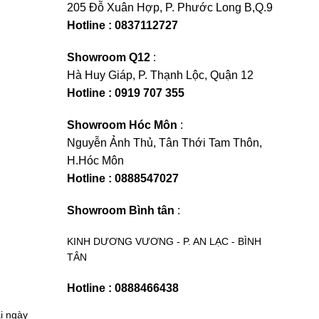
205 Đỗ Xuân Hợp, P. Phước Long B,Q.9
Hotline : 0837112727
Showroom Q12
:
Hà Huy Giáp, P. Thạnh Lộc, Quận 12
Hotline : 0919 707 355
Showroom Hóc Môn
:
Nguyễn Ảnh Thủ, Tân Thới Tam Thôn,
H.Hóc Môn
Hotline : 0888547027
Showroom Bình tân
:
KINH DƯƠNG VƯƠNG - P. AN LẠC - BÌNH
TÂN
Hotline : 0888466438
i ngày