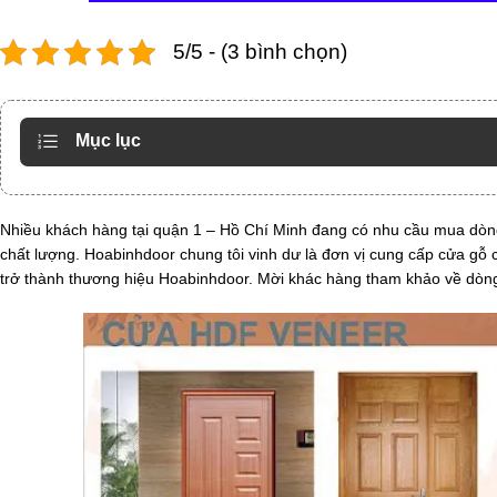
5/5 - (3 bình chọn)
Mục lục
Nhiều khách hàng tại quận 1 – Hồ Chí Minh đang có nhu cầu mua dò
chất lượng. Hoabinhdoor chung tôi vinh dư là đơn vị cung cấp cửa gỗ cô
trở thành thương hiệu Hoabinhdoor. Mời khác hàng tham khảo về dòng