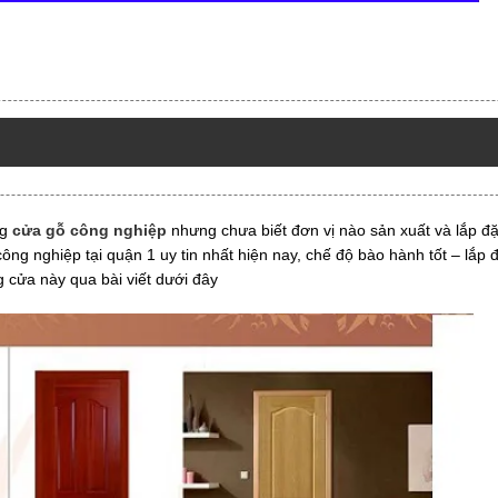
ng
cửa gỗ công nghiệp
nhưng chưa biết đơn vị nào sản xuất và lắp đặt
ng nghiệp tại quận 1 uy tin nhất hiện nay, chế độ bào hành tốt – lắp đ
 cửa này qua bài viết dưới đây