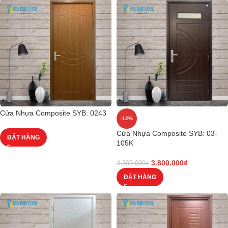
Cửa Nhựa Composite SYB: 0243
-12%
Cửa Nhựa Composite SYB: 03-
ĐẶT HÀNG
105K
3.800.000
₫
4.300.000
₫
ĐẶT HÀNG