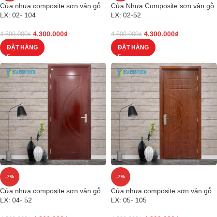
Cửa nhựa composite sơn vân gỗ
Cửa Nhựa Composite sơn vân gỗ
LX: 02- 104
LX: 02-52
4.300.000
₫
4.300.000
₫
4.500.000
₫
4.500.000
₫
ĐẶT HÀNG
ĐẶT HÀNG
-7%
-7%
Cửa nhựa composite sơn vân gỗ
Cửa nhựa composite sơn vân gỗ
LX: 04- 52
LX: 05- 105