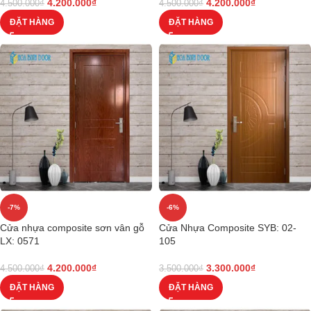
4.200.000
₫
4.200.000
₫
4.500.000
₫
4.500.000
₫
ĐẶT HÀNG
ĐẶT HÀNG
-7%
-6%
Cửa nhựa composite sơn vân gỗ
Cửa Nhựa Composite SYB: 02-
LX: 0571
105
4.200.000
₫
3.300.000
₫
4.500.000
₫
3.500.000
₫
ĐẶT HÀNG
ĐẶT HÀNG