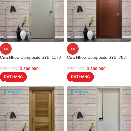
-6%
-6%
Cửa Nhựa Composite SYB: 1173
Cửa Nhựa Composite SYB: 783
3.300.000
₫
3.300.000
₫
3.500.000
₫
3.500.000
₫
ĐẶT HÀNG
ĐẶT HÀNG