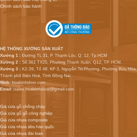
Chính sách bảo hành
HỆ THỐNG XƯỞNG SẢN XUẤT
Xưởng 1 :
Đường TL 31, P. Thạnh Lộc, Q. 12, Tp.HCM
Xưởng 2 :
Số 361 TX25, Phường Thạnh Xuân, Q12, TP. HCM.
Xưởng 3 :
K2-39, Tổ 48, KP 3, Nguyễn Tri Phương, Phường Bửu Hòa,
Thành phố Biên Hoà, Tỉnh Đồng Nai
Web:
hoabinhdoor.com
Email :
sales.hoabinhdoor@gmail.com
Giá cửa gỗ chống cháy
Giá cửa gỗ gỗ công nghiệp
Giá cửa nhựa composite
Giá cửa nhựa abs hàn quốc
Giá cửa nhựa đài loan