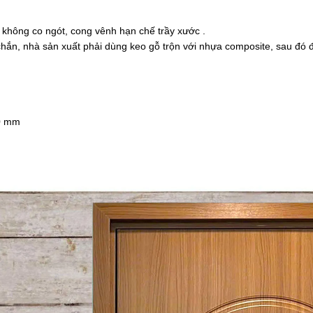
 không co ngót, cong vênh hạn chế trầy xước .
chắn, nhà sản xuất phải dùng keo gỗ trộn với nhựa composite, sau đ
50 mm