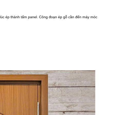
ó đúc ép thành tấm panel. Công đoạn ép gỗ cần đến máy móc