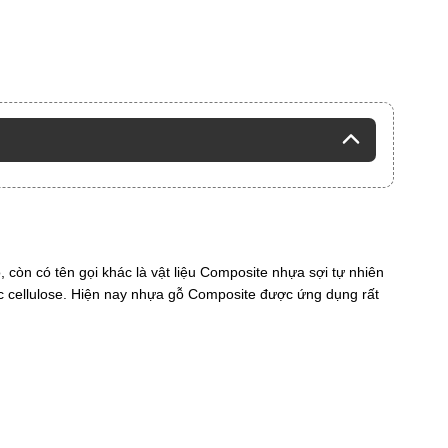
còn có tên gọi khác là vật liệu Composite nhựa sợi tự nhiên
ốc cellulose. Hiện nay nhựa gỗ Composite được ứng dụng rất