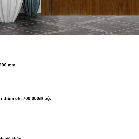
2200 mm.
h thêm chỉ 700.000đ/ bộ.
nh giá khác