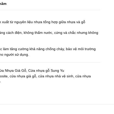
 năm
xuất từ nguyên liệu nhựa tổng hợp giữa nhựa và gỗ
 năng cách điện, không thấm nước, cứng và chắc nhưng không
ác làm tăng cường khả năng chống cháy, bảo vệ môi trường
ho người sử dụng.
ửa Nhựa Giả Gỗ
,
Cửa nhựa gỗ Sung Yu
osite
,
cửa nhựa giả gỗ
,
cửa nhựa nhà vệ sinh
,
cửa nhựa
e