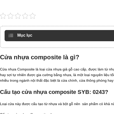
Mục lục
Cửa nhựa composite
là gì?
Cửa nhựa Composite là loại cửa nhựa giả gỗ cao cấp, được làm từ nhựa
hay sợi tự nhiên được gia cường bằng nhựa, là một loại nguyên liệu 
nhiều trong ngành nội thất đặc biệt là cửa chính, cửa thông phòng hay
Cấu tạo cửa nhựa composite SYB: 0243?
Loại cửa này được cấu tạo từ nhựa và bột gỗ nên sản phẩm có khả n