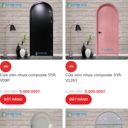
-4%
-4%
Cửa vòm nhựa composite SYA:
Cửa vòm nhựa composite SYA:
V09P
V1263
5.000.000
₫
5.000.000
₫
5.200.000
₫
5.200.000
₫
ĐẶT HÀNG
ĐẶT HÀNG