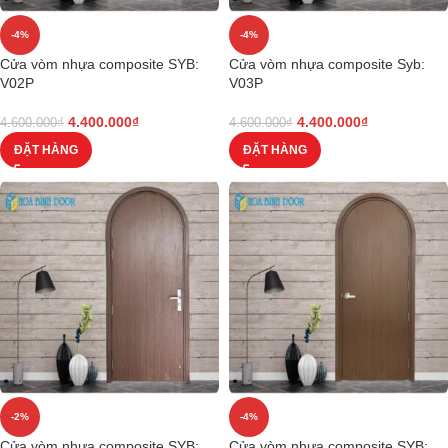
-4%
-4%
Cửa vòm nhựa composite SYB:
Cửa vòm nhựa composite Syb:
V02P
V03P
4.400.000
₫
4.400.000
₫
4.600.000
₫
4.600.000
₫
ĐẶT HÀNG
ĐẶT HÀNG
-2%
-4%
Cửa vòm nhựa composite SYB:
Cửa vòm nhựa composite SYB: