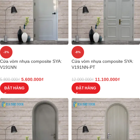
-3%
-8%
Cửa vòm nhựa composite SYA:
Cửa vòm nhựa composite SYA:
V191NN
V191NN-PT
5.600.000
₫
11.100.000
₫
5.800.000
₫
12.000.000
₫
ĐẶT HÀNG
ĐẶT HÀNG