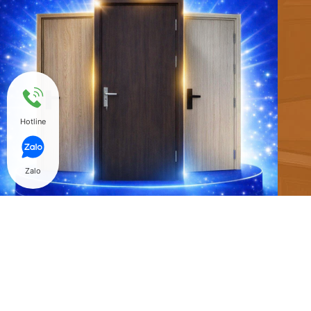
Hotline
Zalo
@ Copyright 2018 Hòa Bình Door