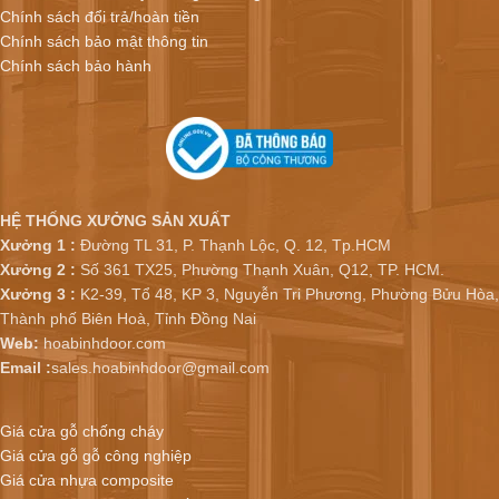
Chính sách đổi trả/hoàn tiền
Chính sách bảo mật thông tin
Chính sách bảo hành
HỆ THỐNG XƯỞNG SẢN XUẤT
Xưởng 1 :
Đường TL 31, P. Thạnh Lộc, Q. 12, Tp.HCM
Xưởng 2 :
Số 361 TX25, Phường Thạnh Xuân, Q12, TP. HCM.
Xưởng 3 :
K2-39, Tổ 48, KP 3, Nguyễn Tri Phương, Phường Bửu Hòa,
Thành phố Biên Hoà, Tỉnh Đồng Nai
Web:
hoabinhdoor.com
Email :
sales.hoabinhdoor@gmail.com
Giá cửa gỗ chống cháy
Giá cửa gỗ gỗ công nghiệp
Giá cửa nhựa composite