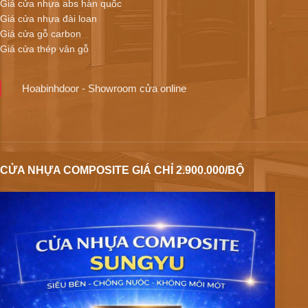
Giá cửa nhựa abs hàn quốc
Giá cửa nhựa đài loan
Giá cửa gỗ carbon
Giá cửa thép vân gỗ
Hoabinhdoor - Showroom cửa online
CỬA NHỰA COMPOSITE GIÁ CHỈ 2.900.000/BỘ