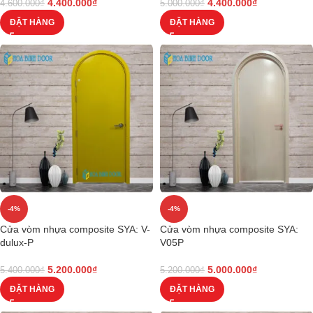
4.400.000
₫
4.400.000
₫
4.600.000
₫
5.000.000
₫
ĐẶT HÀNG
ĐẶT HÀNG
-4%
-4%
Cửa vòm nhựa composite SYA: V-
Cửa vòm nhựa composite SYA:
dulux-P
V05P
5.200.000
₫
5.000.000
₫
5.400.000
₫
5.200.000
₫
ĐẶT HÀNG
ĐẶT HÀNG