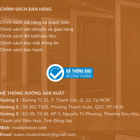
CHÍNH SÁCH BÁN HÀNG
Chính sách đặt hàng và thanh toán
Chính sách vận chuyển và giao hàng
Chính sách đổi trả/hoàn tiền
Chính sách bảo mật thông tin
Chính sách bảo hành
HỆ THỐNG XƯỞNG SẢN XUẤT
Xưởng 1 :
Đường TL 31, P. Thạnh Lộc, Q. 12, Tp.HCM
Xưởng 2 :
Số 361 TX25, Phường Thạnh Xuân, Q12, TP. HCM.
Xưởng 3 :
K2-39, Tổ 48, KP 3, Nguyễn Tri Phương, Phường Bửu Hòa,
Thành phố Biên Hoà, Tỉnh Đồng Nai
Web:
hoabinhdoor.com
Email :
sales.hoabinhdoor@gmail.com