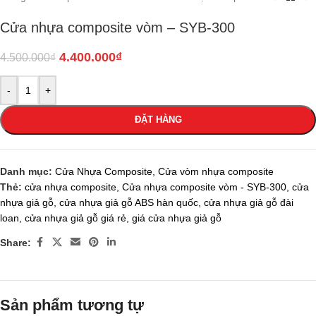
Cửa nhựa composite vòm – SYB-300
4.400.000
₫
4.500.000
₫
-
+
ĐẶT HÀNG
Danh mục:
Cửa Nhựa Composite
,
Cửa vòm nhựa composite
Thẻ:
cửa nhựa composite
,
Cửa nhựa composite vòm - SYB-300
,
cửa
nhựa giả gỗ
,
cửa nhựa giả gỗ ABS hàn quốc
,
cửa nhựa giả gỗ đài
loan
,
cửa nhựa giả gỗ giá rẻ
,
giá cửa nhựa giả gỗ
Share:
Sản phẩm tương tự