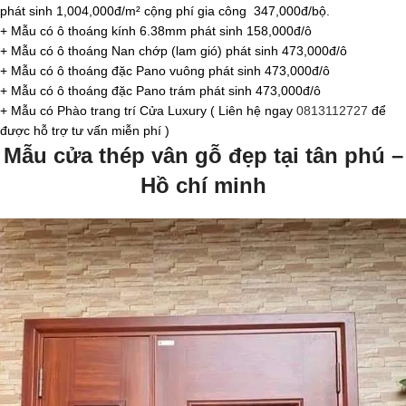
phát sinh 1,004,000đ/m² cộng phí gia công 347,000đ/bộ.
+ Mẫu có ô thoáng kính 6.38mm phát sinh 158,000đ/ô
+ Mẫu có ô thoáng Nan chớp (lam gió) phát sinh 473,000đ/ô
+ Mẫu có ô thoáng đặc Pano vuông phát sinh 473,000đ/ô
+ Mẫu có ô thoáng đặc Pano trám phát sinh 473,000đ/ô
+ Mẫu có Phào trang trí Cửa Luxury ( Liên hệ ngay
0813112727
để
được hỗ trợ tư vấn miễn phí )
Mẫu cửa thép vân gỗ đẹp tại tân phú –
Hồ chí minh