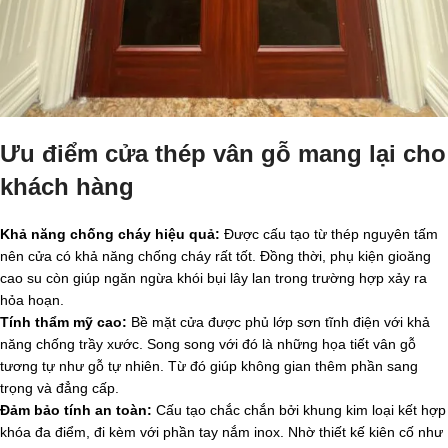
Ưu điểm cửa thép vân gỗ mang lại cho
khách hàng
Khả năng chống cháy hiệu quả:
Được cấu tạo từ thép nguyên tấm
nên cửa có khả năng chống cháy rất tốt. Đồng thời, phụ kiện gioăng
cao su còn giúp ngăn ngừa khói bụi lây lan trong trường hợp xảy ra
hỏa hoạn.
Tính thẩm mỹ cao:
Bề mặt cửa được phủ lớp sơn tĩnh điện với khả
năng chống trầy xước. Song song với đó là những họa tiết vân gỗ
tương tự như gỗ tự nhiên. Từ đó giúp không gian thêm phần sang
trọng và đẳng cấp.
Đảm bảo tính an toàn:
Cấu tạo chắc chắn bởi khung kim loại kết hợp
khóa đa điểm, đi kèm với phần tay nắm inox. Nhờ thiết kế kiên cố như