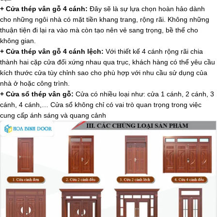
+ Cửa thép vân gỗ 4 cánh:
Đây sẽ là sự lựa chọn hoàn hảo dành
cho những ngôi nhà có mặt tiền khang trang, rộng rãi. Không những
thuận tiện đi lại ra vào mà còn tạo nên vẻ sang trọng, bề thế cho
không gian.
+ Cửa thép vân gỗ 4 cánh lệch:
Với thiết kế 4 cánh rộng rãi chia
thành hai cặp cửa đối xứng nhau qua trục, khách hàng có thể yêu cầu
kích thước cửa tùy chỉnh sao cho phù hợp với nhu cầu sử dụng của
nhà ở hoặc công trình.
+ Cửa sổ thép vân gỗ:
Cửa có nhiều loại như: cửa 1 cánh, 2 cánh, 3
cánh, 4 cánh,… Cửa sổ không chỉ có vai trò quan trọng trong việc
cung cấp ánh sáng và quang cảnh