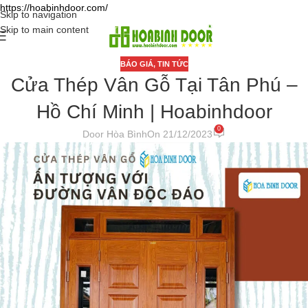
https://hoabinhdoor.com/
Skip to navigation
Skip to main content
BÁO GIÁ
,
TIN TỨC
Cửa Thép Vân Gỗ Tại Tân Phú –
Hồ Chí Minh | Hoabinhdoor
0
Door Hòa Bình
On 21/12/2023