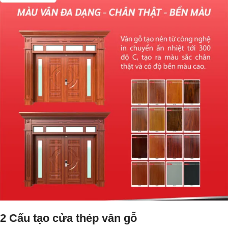
2 Cấu tạo cửa thép vân gỗ