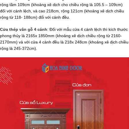
rộng tầm 109cm (khoảng xê dịch cho chiều rộng là 105.5 – 109cm)
đối với cánh lệch, và cao 218cm, rộng 121cm (khoảng xê dịch chiều
rộng từ 118- 188cm) đối với cánh đều.
Cửa thép vân gỗ 4 cánh
: Đối với mẫu cửa 4 cánh lệch thì kích thước
phong thủy là 2165x 1850mm (khoảng xê dịch chiều rộng từ 2160-
2170mm) và với cửa 4 cánh đều là 218x 248cm (khoảng xê dịch chiều
rộng là 245-372cm).