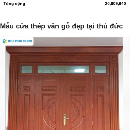
Tổng cộng
20,809,640
Mẫu cửa thép vân gỗ đẹp tại thủ đức