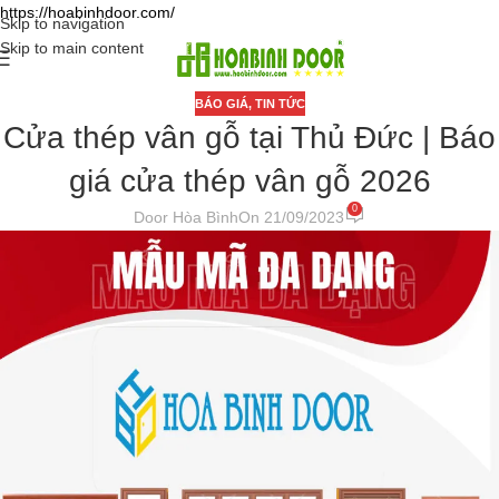
https://hoabinhdoor.com/
Skip to navigation
Skip to main content
BÁO GIÁ
,
TIN TỨC
Cửa thép vân gỗ tại Thủ Đức | Báo
giá cửa thép vân gỗ 2026
0
Door Hòa Bình
On 21/09/2023