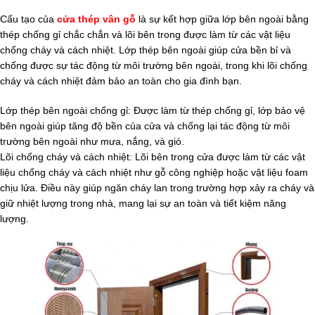
Cấu tạo của
cửa thép vân gỗ
là sự kết hợp giữa lớp bên ngoài bằng
thép chống gỉ chắc chắn và lõi bên trong được làm từ các vật liệu
chống cháy và cách nhiệt. Lớp thép bên ngoài giúp cửa bền bỉ và
chống được sự tác động từ môi trường bên ngoài, trong khi lõi chống
cháy và cách nhiệt đảm bảo an toàn cho gia đình bạn.
Lớp thép bên ngoài chống gỉ: Được làm từ thép chống gỉ, lớp bảo vệ
bên ngoài giúp tăng độ bền của cửa và chống lại tác động từ môi
trường bên ngoài như mưa, nắng, và gió.
Lõi chống cháy và cách nhiệt: Lõi bên trong cửa được làm từ các vật
liệu chống cháy và cách nhiệt như gỗ công nghiệp hoặc vật liệu foam
chịu lửa. Điều này giúp ngăn cháy lan trong trường hợp xảy ra cháy và
giữ nhiệt lượng trong nhà, mang lại sự an toàn và tiết kiệm năng
lượng.