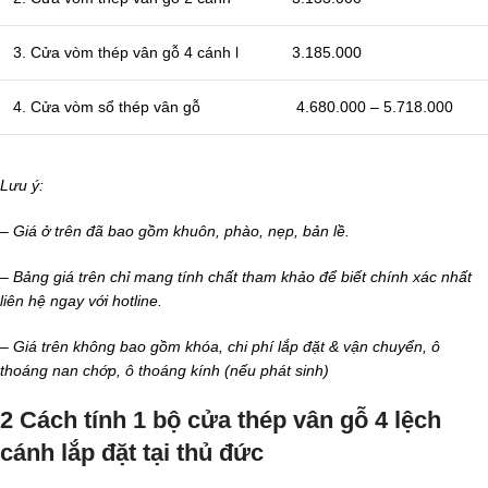
3. Cửa vòm thép vân gỗ 4 cánh l
3.185.000
4. Cửa vòm sổ thép vân gỗ
4.680.000 – 5.718.000
Lưu ý:
– Giá ở trên đã bao gồm khuôn, phào, nẹp, bản lề.
– Bảng giá trên chỉ mang tính chất tham khảo để biết chính xác nhất
liên hệ ngay với hotline.
– Giá trên không bao gồm khóa, chi phí lắp đặt & vận chuyển, ô
thoáng nan chớp, ô thoáng kính (nếu phát sinh)
2 Cách tính 1 bộ cửa thép vân gỗ 4 lệch
cánh lắp đặt tại thủ đức