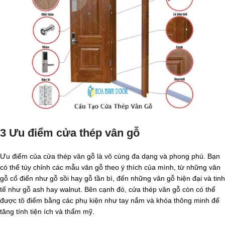
3 Ưu điểm cửa thép vân gỗ
Ưu điểm của cửa thép vân gỗ là vô cùng đa dạng và phong phú. Bạn
có thể tùy chỉnh các mẫu vân gỗ theo ý thích của mình, từ những vân
gỗ cổ điển như gỗ sồi hay gỗ tần bì, đến những vân gỗ hiện đại và tinh
tế như gỗ ash hay walnut. Bên cạnh đó, cửa thép vân gỗ còn có thể
được tô điểm bằng các phụ kiện như tay nắm và khóa thông minh để
tăng tính tiện ích và thẩm mỹ.