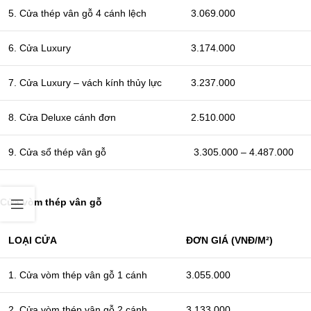
5. Cửa thép vân gỗ 4 cánh lệch
3.069.000
6. Cửa Luxury
3.174.000
7. Cửa Luxury – vách kính thủy lực
3.237.000
8. Cửa Deluxe cánh đơn
2.510.000
9. Cửa sổ thép vân gỗ
3.305.000 – 4.487.000
Cửa vòm thép vân gỗ
LOẠI CỬA
ĐƠN GIÁ (VNĐ/M²)
1. Cửa vòm thép vân gỗ 1 cánh
3.055.000
2. Cửa vòm thép vân gỗ 2 cánh
3.133.000