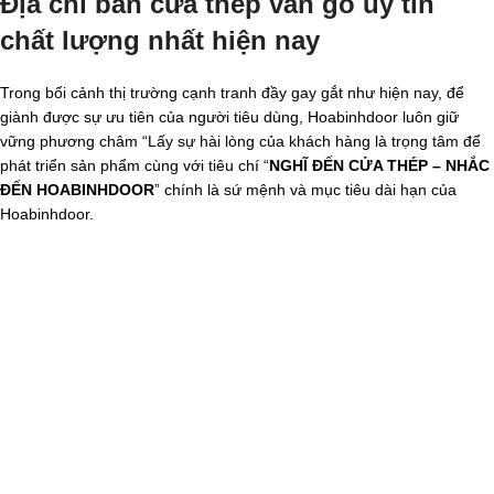
Địa chỉ bán cửa thép vân gỗ uy tín
chất lượng nhất hiện nay
Trong bối cảnh thị trường cạnh tranh đầy gay gắt như hiện nay, để
giành được sự ưu tiên của người tiêu dùng, Hoabinhdoor luôn giữ
vững phương châm “Lấy sự hài lòng của khách hàng là trọng tâm để
phát triển sản phẩm cùng với tiêu chí “
NGHĨ ĐẾN CỬA THÉP – NHẮC
ĐẾN HOABINHDOOR
” chính là sứ mệnh và mục tiêu dài hạn của
Hoabinhdoor.