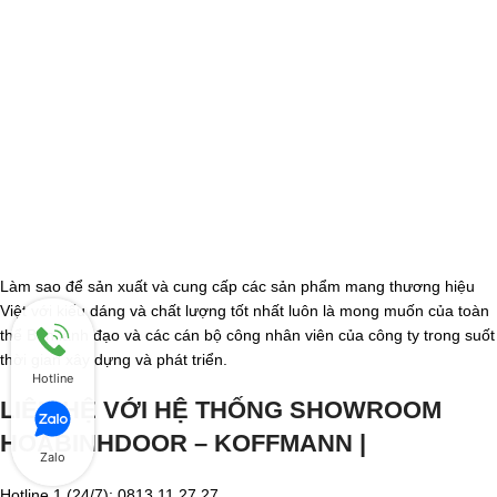
Làm sao để sản xuất và cung cấp các sản phẩm mang thương hiệu
Việt với kiểu dáng và chất lượng tốt nhất luôn là mong muốn của toàn
thể Ban lãnh đạo và các cán bộ công nhân viên của công ty trong suốt
thời gian xây dựng và phát triển.
Hotline
LIÊN HỆ VỚI HỆ THỐNG SHOWROOM
HOABINHDOOR – KOFFMANN |
Zalo
Hotline 1 (24/7): 0813.11.27.27