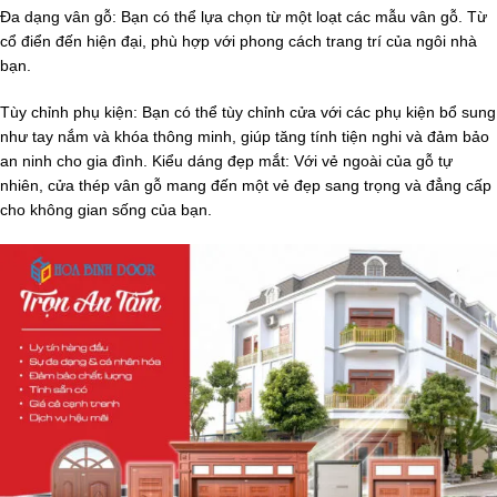
Đa dạng vân gỗ: Bạn có thể lựa chọn từ một loạt các mẫu vân gỗ. Từ
cổ điển đến hiện đại, phù hợp với phong cách trang trí của ngôi nhà
bạn.
Tùy chỉnh phụ kiện: Bạn có thể tùy chỉnh cửa với các phụ kiện bổ sung
như tay nắm và khóa thông minh, giúp tăng tính tiện nghi và đảm bảo
an ninh cho gia đình. Kiểu dáng đẹp mắt: Với vẻ ngoài của gỗ tự
nhiên, cửa thép vân gỗ mang đến một vẻ đẹp sang trọng và đẳng cấp
cho không gian sống của bạn.