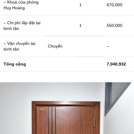
– Khoá cửa phòng
1
670,000
Huy Hoàng
– Chi phí lắp đặt tại
1
550,000
bình tân
– Vận chuyển tại
Chuyến
–
bình tân
Tổng cộng
7,040,932