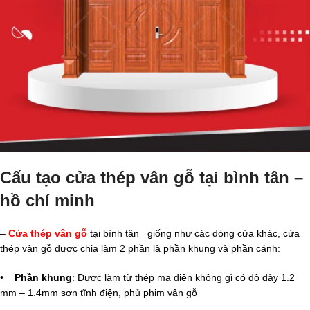
Cấu tạo cửa thép vân gỗ tại bình tân –
hồ chí minh
–
Cửa thép vân gỗ
tại bình tân giống như các dòng cửa khác, cửa
thép vân gỗ được chia làm 2 phần là phần khung và phần cánh:
•
Phần khung
: Được làm từ thép mạ điện không gỉ có độ dày 1.2
mm – 1.4mm sơn tĩnh điện, phủ phim vân gỗ