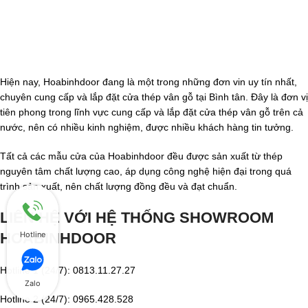
Hiện nay, Hoabinhdoor đang là một trong những đơn vin uy tín nhất,
chuyên cung cấp và lắp đặt cửa thép vân gỗ tại Bình tân. Đây là đơn vị
tiên phong trong lĩnh vực cung cấp và lắp đặt cửa thép vân gỗ trên cả
nước, nên có nhiều kinh nghiệm, được nhiều khách hàng tin tưởng.
Tất cả các mẫu cửa của Hoabinhdoor đều được sản xuất từ thép
nguyên tâm chất lượng cao, áp dụng công nghệ hiện đại trong quá
trình sản xuất, nên chất lượng đồng đều và đạt chuẩn.
LIÊN HỆ VỚI HỆ THỐNG SHOWROOM
HOABINHDOOR
Hotline
Hotline 1 (24/7): 0813.11.27.27
Zalo
Hotline 2 (24/7): 0965.428.528