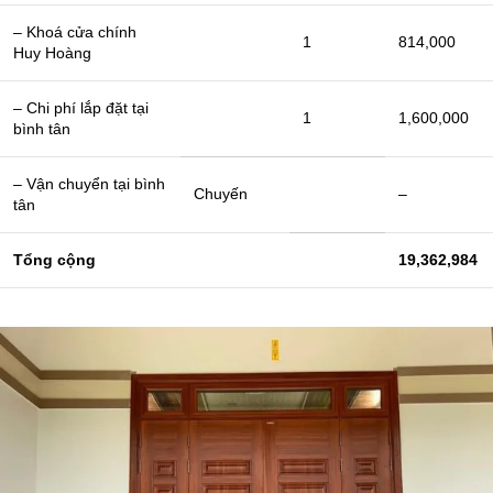
– Khoá cửa chính
1
814,000
Huy Hoàng
– Chi phí lắp đặt tại
1
1,600,000
bình tân
– Vận chuyển tại bình
Chuyến
–
tân
Tổng cộng
19,362,984