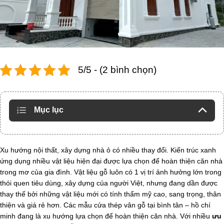
5/5 - (2 bình chọn)
Mục lục
Xu hướng nội thất, xây dựng nhà ỏ có nhiều thay đổi. Kiến trúc xanh
ứng dụng nhiều vật liệu hiện đại được lựa chọn để hoàn thiện căn nhà
trong mơ của gia đình. Vật liệu gỗ luôn có 1 vị trí ảnh hưởng lớn trong
thói quen tiêu dùng, xây dựng của người Việt, nhưng đang dần được
thay thế bởi những vật liệu mới có tính thẩm mỹ cao, sang trọng, thân
thiện và giá rẻ hơn. Các mẫu cửa thép vân gỗ tại bình tân – hồ chí
minh đang là xu hướng lựa chọn để hoàn thiện căn nhà. Với nhiều
ưu