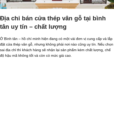
Địa chi bán cửa thép vân gỗ tại bình
tân uy tín – chất lượng
Ở Bình tân – hồ chí minh hiện đang có một vài đơn vị cung cấp và lắp
đặt cửa thép vân gỗ, nhưng không phải nơi nào cũng uy tín. Nếu chọn
sai địa chỉ thì khách hàng sẽ nhận lại sản phẩm kém chất lượng, chế
độ hậu mã không tốt và còn có mức giá cao.