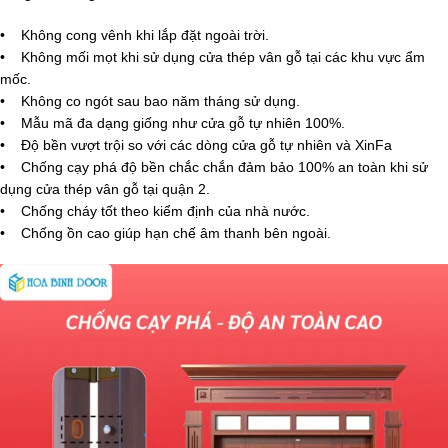
• Không cong vênh khi lắp đặt ngoài trời.
• Không mối mọt khi sử dụng cửa thép vân gỗ tại các khu vực ẩm
mốc.
• Không co ngót sau bao năm tháng sử dụng.
• Mẫu mã đa dạng giống như cửa gỗ tự nhiên 100%.
• Độ bền vượt trội so với các dòng cửa gỗ tự nhiên và XinFa
• Chống cạy phá độ bền chắc chắn đảm bảo 100% an toàn khi sử
dụng cửa thép vân gỗ tại quận 2.
• Chống cháy tốt theo kiểm định của nhà nước.
• Chống ồn cao giúp hạn chế âm thanh bên ngoài.