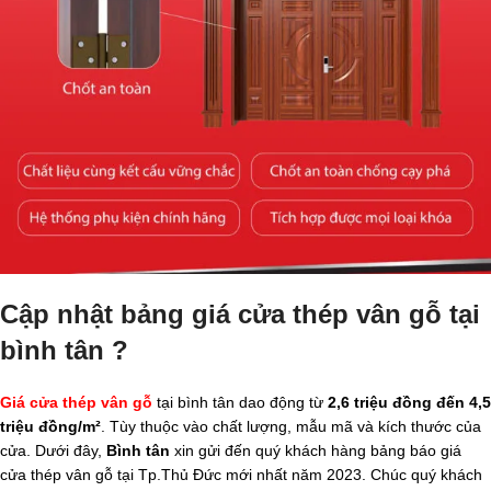
Cập nhật bảng giá cửa thép vân gỗ tại
bình tân ?
Giá cửa thép vân gỗ
tại bình tân dao động từ
2,6 triệu đồng đến 4,5
triệu đồng/m²
. Tùy thuộc vào chất lượng, mẫu mã và kích thước của
cửa. Dưới đây,
Bình tân
xin gửi đến quý khách hàng bảng báo giá
cửa thép vân gỗ tại Tp.Thủ Đức mới nhất năm 2023. Chúc quý khách