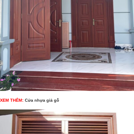
XEM THÊM:
Cửa nhựa giả gỗ