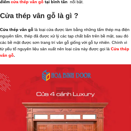
điểm
cửa thép vân gỗ
tại bình tân
nổi bật.
Cửa thép vân gỗ là gì ?
Cửa thép vân gỗ
là loại cửa được làm bằng những tấm thép mạ điện
nguyên tấm, thép đã được xử lý các tạp chất bẩn trên bề mặt, sau đó
các bề mặt được sơn trang trí vân gỗ giống với gỗ tự nhiên. Chính vì
từ yếu tố nguyên liệu sản xuất nên loại cửa này được gọi là
Cửa thép
vân gỗ
.