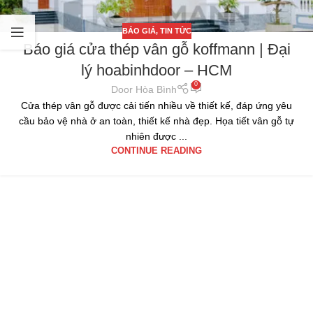
BÁO GIÁ
,
TIN TỨC
Báo giá cửa thép vân gỗ koffmann | Đại
lý hoabinhdoor – HCM
0
Door Hòa Bình
Cửa thép vân gỗ được cải tiến nhiều về thiết kế, đáp ứng yêu
cầu bảo vệ nhà ở an toàn, thiết kế nhà đẹp. Họa tiết vân gỗ tự
nhiên được ...
CONTINUE READING