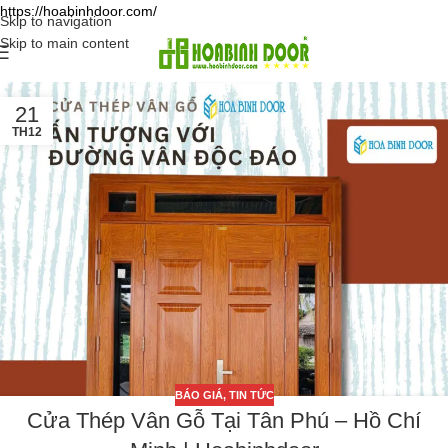
https://hoabinhdoor.com/
Skip to navigation
Skip to main content
21
TH12
BÁO GIÁ
,
TIN TỨC
Cửa Thép Vân Gỗ Tại Tân Phú – Hồ Chí