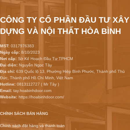
CÔNG TY CỔ PHẦN ĐẦU TƯ XÂY
DỰNG VÀ NỘI THẤT HÒA BÌNH
MST:
0317976383
Ngày cấp:
8/10/2023
Nơi cấp:
Sở Kế Hoạch Đầu Tư TPHCM
Đại diện:
Nguyễn Ngọc Tây
Địa chỉ:
639 Quốc lộ 13, Phường Hiệp Bình Phước, Thành phố Thủ
Đức, Thành phố Hồ Chí Minh, Việt Nam
Hotline:
0813112727 ( Mr Tây )
Email:
tay.hoabinhdoor.com
Website:
https://hoabinhdoor.com/
CHÍNH SÁCH BÁN HÀNG
Chính sách đặt hàng và thanh toán