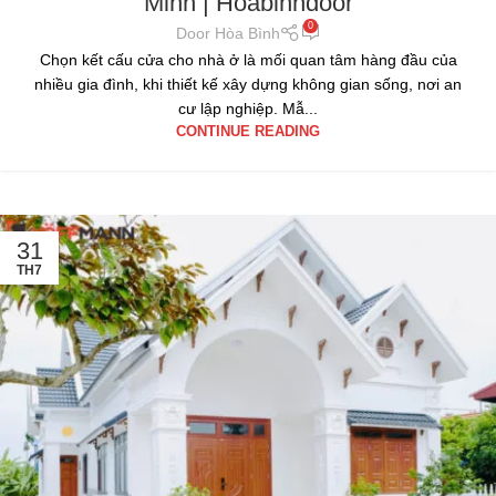
Minh | Hoabinhdoor
0
Door Hòa Bình
Chọn kết cấu cửa cho nhà ở là mối quan tâm hàng đầu của
nhiều gia đình, khi thiết kế xây dựng không gian sống, nơi an
cư lập nghiệp. Mẫ...
CONTINUE READING
31
TH7