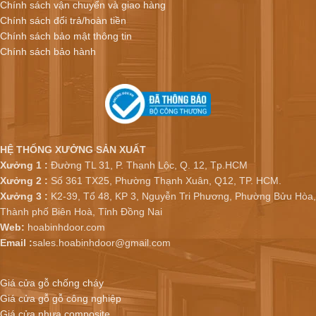
Chính sách vận chuyển và giao hàng
Chính sách đổi trả/hoàn tiền
Chính sách bảo mật thông tin
Chính sách bảo hành
HỆ THỐNG XƯỞNG SẢN XUẤT
Xưởng 1 :
Đường TL 31, P. Thạnh Lộc, Q. 12, Tp.HCM
Xưởng 2 :
Số 361 TX25, Phường Thạnh Xuân, Q12, TP. HCM.
Xưởng 3 :
K2-39, Tổ 48, KP 3, Nguyễn Tri Phương, Phường Bửu Hòa,
Thành phố Biên Hoà, Tỉnh Đồng Nai
Web:
hoabinhdoor.com
Email :
sales.hoabinhdoor@gmail.com
Giá cửa gỗ chống cháy
Giá cửa gỗ gỗ công nghiệp
Giá cửa nhựa composite