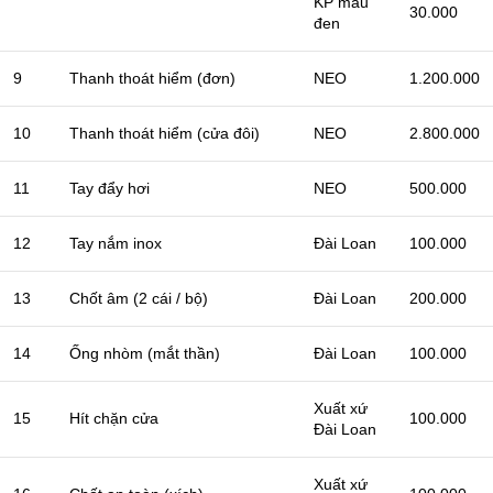
KP màu
30.000
đen
9
Thanh thoát hiểm (đơn)
NEO
1.200.000
10
Thanh thoát hiểm (cửa đôi)
NEO
2.800.000
11
Tay đẩy hơi
NEO
500.000
12
Tay nắm inox
Đài Loan
100.000
13
Chốt âm (2 cái / bộ)
Đài Loan
200.000
14
Ống nhòm (mắt thần)
Đài Loan
100.000
Xuất xứ
15
Hít chặn cửa
100.000
Đài Loan
Xuất xứ