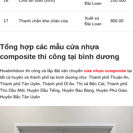
16
Chốt an toàn (xích)
100.000
Đài Loan
Xuất xứ
17
Thanh chắn khe chân cửa
800.00
Đài Loan
Tổng hợp các mẫu cửa nhựa
composite thi công tại bình dương
Hoabinhdoor thi công và lắp đặt vận chuyển
cửa nhựa composite
tại
tất cả huyện và thành phố tại bình dương như: Thành phố Thuận An,
Thành phố Tân Uyên, Thành phố Dĩ An, Thị xã Bến Cát, Thành phố
Thủ Dầu Một, Huyện Dầu Tiếng, Huyện Bàu Bàng, Huyện Phú Giáo,
Huyện Bắc Tân Uyên