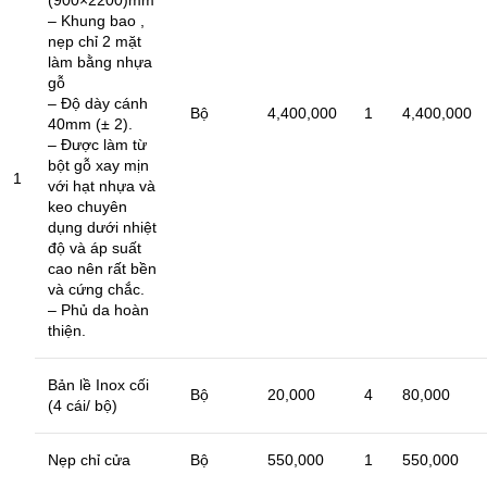
– Khung bao ,
nẹp chỉ 2 mặt
làm bằng nhựa
gỗ
– Độ dày cánh
Bộ
4,400,000
1
4,400,000
40mm (± 2).
– Được làm từ
bột gỗ xay mịn
1
với hạt nhựa và
keo chuyên
dụng dưới nhiệt
độ và áp suất
cao nên rất bền
và cứng chắc.
– Phủ da hoàn
thiện.
Bản lề Inox cối
Bộ
20,000
4
80,000
(4 cái/ bộ)
Nẹp chỉ cửa
Bộ
550,000
1
550,000