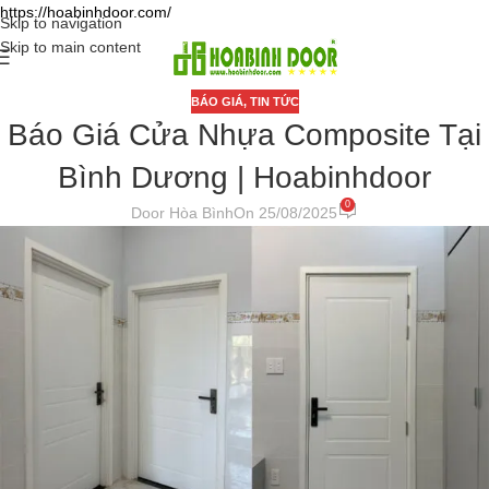
https://hoabinhdoor.com/
Skip to navigation
Skip to main content
BÁO GIÁ
,
TIN TỨC
Báo Giá Cửa Nhựa Composite Tại
Bình Dương | Hoabinhdoor
0
Door Hòa Bình
On 25/08/2025