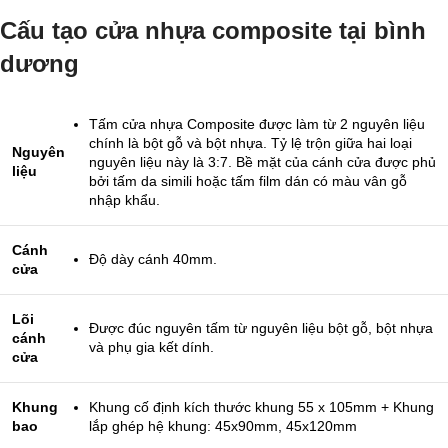
Cấu tạo cửa nhựa composite tại bình
dương
Tấm cửa nhựa Composite được làm từ 2 nguyên liệu
chính là bột gỗ và bột nhựa. Tỷ lệ trộn giữa hai loại
Nguyên
nguyên liệu này là 3:7. Bề mặt của cánh cửa được phủ
liệu
bởi tấm da simili hoặc tấm film dán có màu vân gỗ
nhập khẩu.
Cánh
Độ dày cánh 40mm.
cửa
Lõi
Được đúc nguyên tấm từ nguyên liệu bột gỗ, bột nhựa
cánh
và phụ gia kết dính.
cửa
Khung
Khung cố định kích thước khung 55 x 105mm + Khung
bao
lắp ghép hệ khung: 45x90mm, 45x120mm