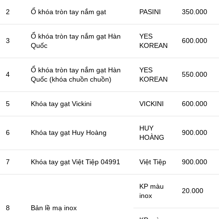
2
Ổ khóa tròn tay nắm gạt
PASINI
350.000
Ổ khóa tròn tay nắm gạt Hàn
YES
3
600.000
Quốc
KOREAN
Ổ khóa tròn tay nắm gạt Hàn
YES
4
550.000
Quốc (khóa chuồn chuồn)
KOREAN
5
Khóa tay gạt Vickini
VICKINI
600.000
HUY
6
Khóa tay gạt Huy Hoàng
900.000
HOÀNG
7
Khóa tay gạt Việt Tiệp 04991
Việt Tiệp
900.000
KP màu
20.000
inox
8
Bản lề mạ inox