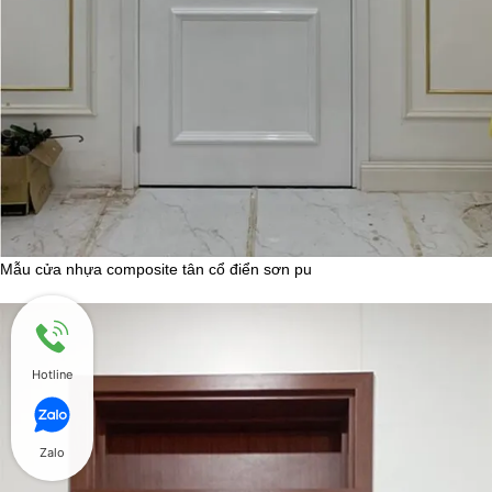
Mẫu cửa nhựa composite tân cổ điển sơn pu
Hotline
Zalo