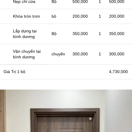
Nẹp chỉ cửa
Bộ
500,000
1
500,000
Khóa tròn trơn
bộ
200,000
1
200,000
Lắp dựng tại
Bộ
350,000
1
350,000
bình dương
Vận chuyển tại
chuyến
300,000
1
300,000
bình dương
Giá Trị 1 bộ
4,730,000