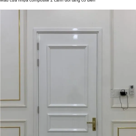
Mẫu cửa nhựa composite 2 cánh đôi tâng cổ điển