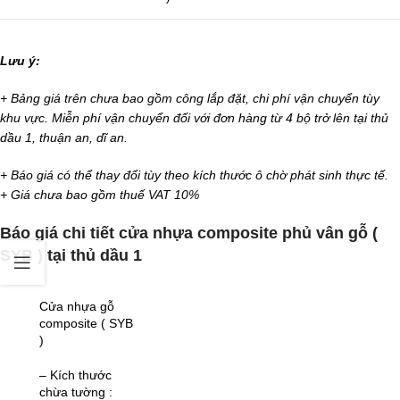
Lưu ý:
+ Bảng giá trên chưa bao gồm công lắp đặt, chi phí vận chuyển tùy
khu vực. Miễn phí vận chuyển đối với đơn hàng từ 4 bộ trở lên tại thủ
dầu 1, thuận an, dĩ an.
+ Báo giá có thể thay đổi tùy theo kích thước ô chờ phát sinh thực tế.
+ Giá chưa bao gồm thuế VAT 10%
Báo giá chi tiết cửa nhựa composite phủ vân gỗ (
SYB ) tại thủ dầu 1
Cửa nhựa gỗ
composite ( SYB
)
– Kích thước
chừa tường :