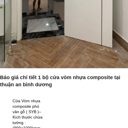
Báo giá chỉ tiết 1 bộ cửa vòm nhựa composite tại
thuận an bình dương
Cửa Vòm nhựa
composite phủ
vân gỗ ( SYB )–
Kích thước chừa
tường :
(900×2200)mm