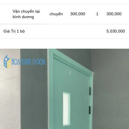
Vận chuyển tại
chuyến
300,000
1
300,000
bình dương
Giá Trị 1 bộ
5,030,000