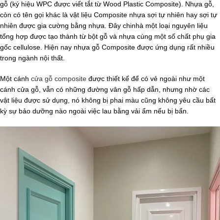
gỗ (ký hiệu WPC được viết tắt từ Wood Plastic Composite). Nhựa gỗ,
còn có tên gọi khác là vật liệu Composite nhựa sợi tự nhiên hay sợi tự
nhiên được gia cường bằng nhựa. Đây chinhà một loại nguyên liệu
tổng hợp được tạo thành từ bột gỗ và nhựa cùng một số chất phụ gia
gốc cellulose. Hiện nay nhựa gỗ Composite được ứng dụng rất nhiều
trong ngành nội thất.
Một cánh
cửa gỗ composite
được thiết kế để có vẻ ngoài như một
cánh cửa gỗ, vẫn có những đường vân gỗ hấp dẫn, nhưng nhờ các
vật liệu được sử dụng, nó không bị phai màu cũng không yêu cầu bất
kỳ sự bảo dưỡng nào ngoài việc lau bằng vải ẩm nếu bị bẩn.