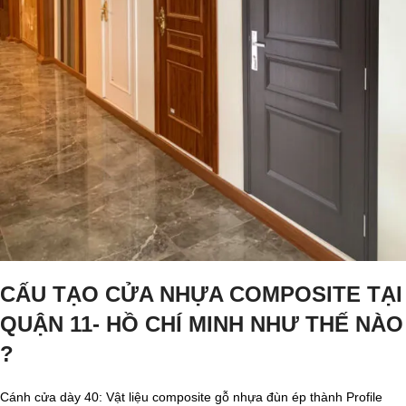
CẤU TẠO CỬA NHỰA COMPOSITE TẠI
QUẬN 11- HỒ CHÍ MINH NHƯ THẾ NÀO
?
Cánh cửa dày 40: Vật liệu composite gỗ nhựa đùn ép thành Profile