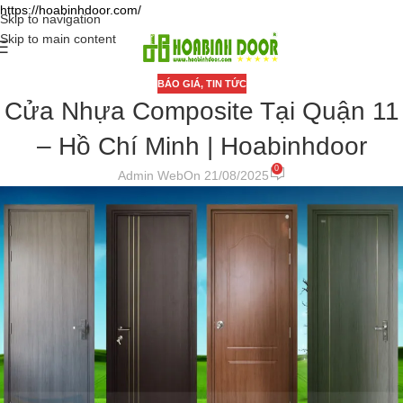
https://hoabinhdoor.com/
Skip to navigation
Skip to main content
BÁO GIÁ
,
TIN TỨC
Cửa Nhựa Composite Tại Quận 11
– Hồ Chí Minh | Hoabinhdoor
0
Admin Web
On 21/08/2025