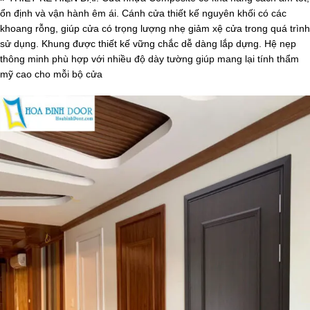
ổn định và vận hành êm ái. Cánh cửa thiết kế nguyên khối có các
khoang rỗng, giúp cửa có trọng lượng nhẹ giảm xệ cửa trong quá trình
sử dụng. Khung được thiết kế vững chắc dễ dàng lắp dựng. Hệ nẹp
thông minh phù hợp với nhiều độ dày tường giúp mang lại tính thẩm
mỹ cao cho mỗi bộ cửa