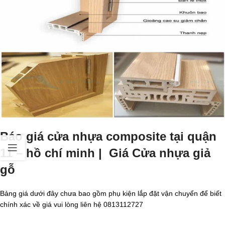
Báo giá cửa nhựa composite tại quận
11 – hồ chí minh | Giá Cửa nhựa giả
gỗ
Bảng giá dưới đây chưa bao gồm phụ kiện lắp đặt vận chuyển để biết
chính xác về giá vui lòng liên hệ 0813112727