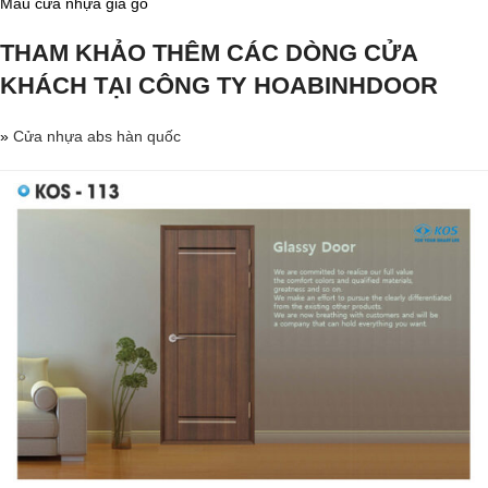
Mẫu cửa nhựa giả gỗ
THAM KHẢO THÊM CÁC DÒNG CỬA
KHÁCH TẠI CÔNG TY HOABINHDOOR
»
Cửa nhựa abs hàn quốc