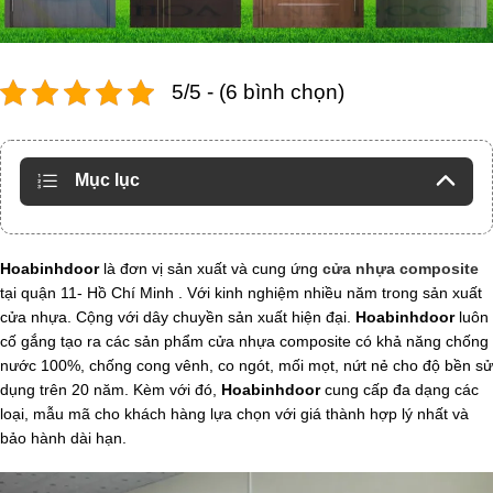
5/5 - (6 bình chọn)
Mục lục
Hoabinhdoor
là đơn vị sản xuất và cung ứng
cửa nhựa composite
tại quận 11- Hồ Chí Minh . Với kinh nghiệm nhiều năm trong sản xuất
cửa nhựa. Cộng với dây chuyền sản xuất hiện đại.
Hoabinhdoor
luôn
cố gắng tạo ra các sản phẩm cửa nhựa composite có khả năng chống
nước 100%, chống cong vênh, co ngót, mối mọt, nứt nẻ cho độ bền sử
dụng trên 20 năm. Kèm với đó,
Hoabinhdoor
cung cấp đa dạng các
loại, mẫu mã cho khách hàng lựa chọn với giá thành hợp lý nhất và
bảo hành dài hạn.