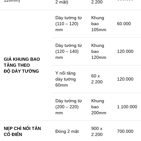
2 mặt)
2.200
Dày tường từ
Khung
(110 – 120)
bao
60.000
mm
105mm
Dày tường từ
Khung
(120 – 140)
bao
120.000
mm
120mm
GIÁ KHUNG BAO
TĂNG THEO
ĐỘ DÀY TƯỜNG
Y nối tăng
60 x
dày tường
120.000
2.200
60mm
Dày tường từ
Khung
(200 – 220)
bao
1.100.000
mm
200mm
NẸP CHÌ NỐI TÂN
900 x
Đóng 2 mặt
700.000
CỔ ĐIỂN
2.200