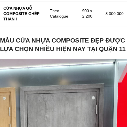
CỬA NHỰA GỖ
Theo
900 x
COMPOSITE GHÉP
3.000.000
Catalogue
2.200
THANH
MẪU CỬA NHỰA COMPOSITE ĐẸP ĐƯỢC
LỰA CHỌN NHIỀU HIỆN NAY TẠI QUẬN 11