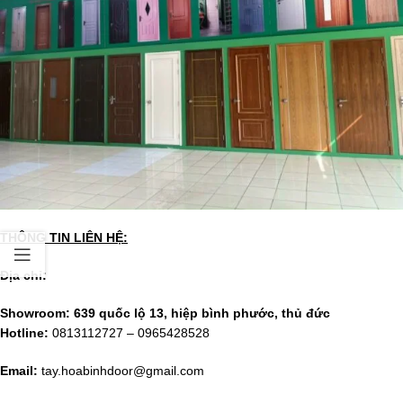
THÔNG TIN LIÊN HỆ:
Địa chỉ:
Showroom: 639 quốc lộ 13, hiệp bình phước, thủ đức
Hotline:
0813112727 – 0965428528
Email:
tay.hoabinhdoor@gmail.com