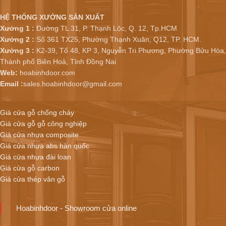
HỆ THỐNG XƯỞNG SẢN XUẤT
Xưởng 1 :
Đường TL 31, P. Thạnh Lộc, Q. 12, Tp.HCM
Xưởng 2 :
Số 361 TX25, Phường Thạnh Xuân, Q12, TP. HCM.
Xưởng 3 :
K2-39, Tổ 48, KP 3, Nguyễn Tri Phương, Phường Bửu Hòa,
Thành phố Biên Hoà, Tỉnh Đồng Nai
Web:
hoabinhdoor.com
Email :
sales.hoabinhdoor@gmail.com
Giá cửa gỗ chống cháy
Giá cửa gỗ gỗ công nghiệp
Giá cửa nhựa composite
Giá cửa nhựa abs hàn quốc
Giá cửa nhựa đài loan
Giá cửa gỗ carbon
Giá cửa thép vân gỗ
Hoabinhdoor - Showroom cửa online