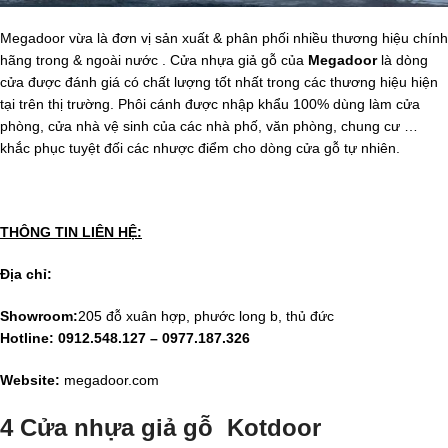
Megadoor vừa là đơn vị sản xuất & phân phối nhiều thương hiệu chính
hãng trong & ngoài nước . Cửa nhựa giả gỗ của
Megadoor
là dòng
cửa được đánh giá có chất lượng tốt nhất trong các thương hiệu hiện
tại trên thị trường. Phôi cánh được nhập khẩu 100% dùng làm cửa
phòng, cửa nhà vệ sinh của các nhà phố, văn phòng, chung cư …
khắc phục tuyệt đối các nhược điểm cho dòng cửa gỗ tự nhiên.
THÔNG TIN LIÊN HỆ:
Địa chỉ:
Showroom:
205 đỗ xuân hợp, phước long b, thủ đức
Hotline:
0912.548.127 – 0977.187.326
Website:
megadoor.com
4 Cửa nhựa giả gỗ Kotdoor