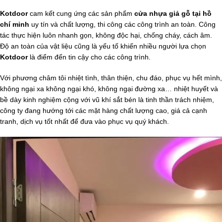
Kotdoor
cam kết cung ứng các sản phẩm
cửa nhựa giả gỗ tại hồ
chí minh
uy tín và chất lượng, thi công các công trình an toàn. Công
tác thực hiện luôn nhanh gọn, không độc hại, chống cháy, cách âm.
Độ an toàn của vật liệu cũng là yếu tố khiến nhiều người lựa chọn
Kotdoor
là điểm đến tin cậy cho các công trình.
Với phương châm tôi nhiệt tình, thân thiện, chu đáo, phục vụ hết mình,
không ngại xa không ngại khó, không ngại đường xa… nhiệt huyết và
bề dày kinh nghiệm cộng với vũ khí sắt bén là tinh thần trách nhiệm,
công ty đang hướng tới các mặt hàng chất lượng cao, giá cả cạnh
tranh, dịch vụ tốt nhất để đưa vào phục vụ quý khách.