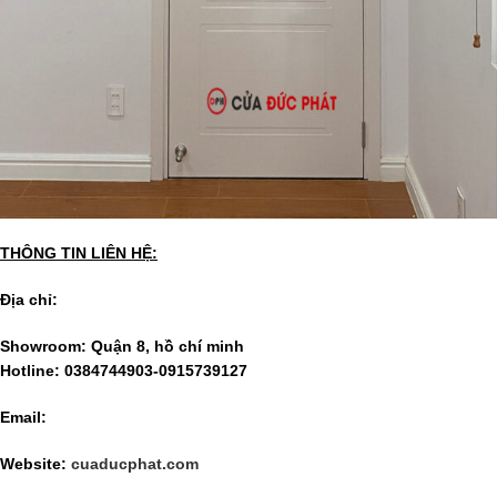
THÔNG TIN LIÊN HỆ:
Địa chỉ:
Showroom: Quận 8, hồ chí minh
Hotline:
0384744903-0915739127
Email:
Website:
cuaducphat.com