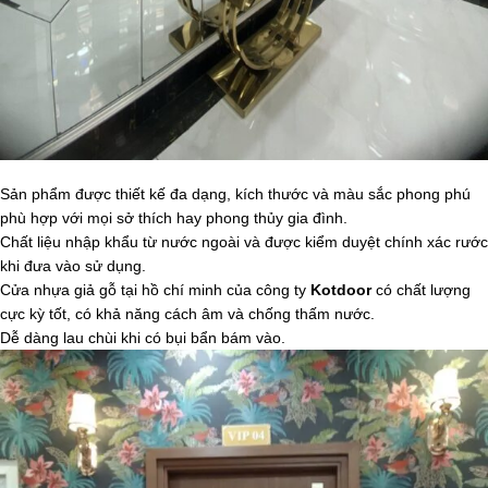
Sản phẩm được thiết kế đa dạng, kích thước và màu sắc phong phú
phù hợp với mọi sở thích hay phong thủy gia đình.
Chất liệu nhập khẩu từ nước ngoài và được kiểm duyệt chính xác rước
khi đưa vào sử dụng.
Cửa nhựa giả gỗ tại hồ chí minh của công ty
Kotdoor
có chất lượng
cực kỳ tốt, có khả năng cách âm và chống thấm nước.
Dễ dàng lau chùi khi có bụi bẩn bám vào.