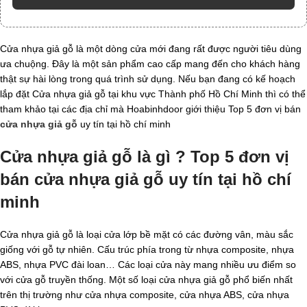
Cửa nhựa giả gỗ là một dòng cửa mới đang rất được người tiêu dùng
ưa chuộng. Đây là một sản phẩm cao cấp mang đến cho khách hàng
thật sự hài lòng trong quá trình sử dụng. Nếu bạn đang có kế hoạch
lắp đặt Cửa nhựa giả gỗ tại khu vực Thành phố Hồ Chí Minh thì có thể
tham khảo tại các địa chỉ mà Hoabinhdoor giới thiệu Top 5 đơn vị bán
cửa nhựa giả gỗ
uy tín tại hồ chí minh
Cửa nhựa giả gỗ là gì ? Top 5 đơn vị
bán cửa nhựa giả gỗ uy tín tại hồ chí
minh
Cửa nhựa giả gỗ là loại cửa lớp bề mặt có các đường vân, màu sắc
giống với gỗ tự nhiên. Cấu trúc phía trong từ nhựa composite, nhựa
ABS, nhựa PVC đài loan… Các loại cửa này mang nhiều ưu điểm so
với cửa gỗ truyền thống. Một số loại cửa nhựa giả gỗ phổ biến nhất
trên thị trường như cửa nhựa composite, cửa nhựa ABS, cửa nhựa