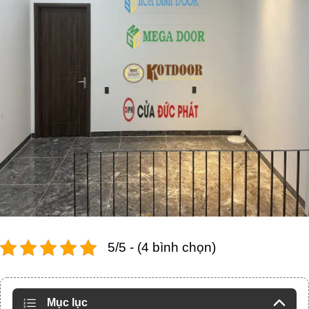
5/5 - (4 bình chọn)
Mục lục