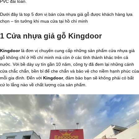
PVC đài loan.
Dưới đây là top 5 đơn vị bán cửa nhựa giả gỗ được khách hàng lựa
chọn – tin tưởng khi mua cửa tại hồ chí minh
1 Cửa nhựa giả gỗ Kingdoor
Kingdoor
là đơn vị chuyên cung cấp những sản phẩm cửa nhựa giả
gỗ không chỉ ở Hồ chí minh mà còn ở các tỉnh thành khác trên cả
nước. Với bề dày uy tín gần 10 năm, công ty đã đem lại những cánh
cửa chắc chắn, bền bỉ để che chắn và bảo vệ cho niềm hạnh phúc của
mỗi gia đình. Đến với
Kingdoor
, đảm bảo bạn sẽ không phải có bất
cứ lo lắng nào về chất lượng của sản phẩm.