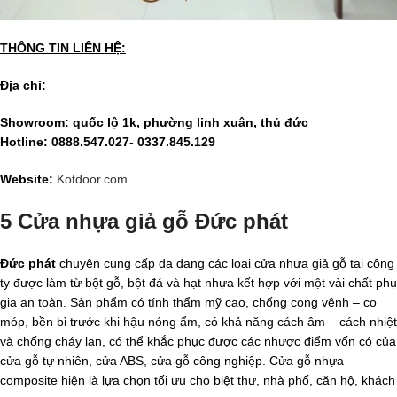
THÔNG TIN LIÊN HỆ:
Địa chỉ:
Showroom: quốc lộ 1k, phường linh xuân, thủ đức
Hotline: 0888.547.027- 0337.845.129
Website:
Kotdoor.com
5 Cửa nhựa giả gỗ Đức phát
Đức phát
chuyên cung cấp da dạng các loại cửa nhựa giả gỗ tại công
ty được làm từ bột gỗ, bột đá và hạt nhựa kết hợp với một vài chất phụ
gia an toàn. Sản phẩm có tính thẩm mỹ cao, chống cong vênh – co
móp, bền bỉ trước khi hậu nóng ẩm, có khả năng cách âm – cách nhiệt
và chống cháy lan, có thể khắc phục được các nhược điểm vốn có của
cửa gỗ tự nhiên, cửa ABS, cửa gỗ công nghiệp. Cửa gỗ nhựa
composite hiện là lựa chọn tối ưu cho biệt thư, nhà phố, căn hộ, khách