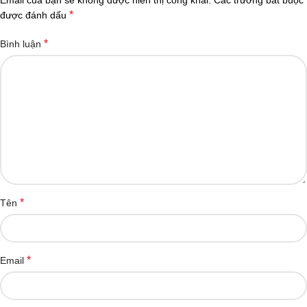
*
được đánh dấu
*
Bình luận
*
Tên
*
Email