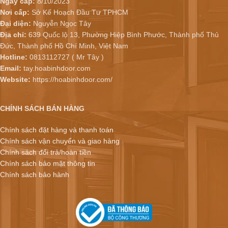
Ngày cấp:
8/10/2023
Nơi cấp:
Sở Kế Hoạch Đầu Tư TPHCM
Đại diện:
Nguyễn Ngọc Tây
Địa chỉ:
639 Quốc lộ 13, Phường Hiệp Bình Phước, Thành phố Thủ
Đức, Thành phố Hồ Chí Minh, Việt Nam
Hotline:
0813112727 ( Mr Tây )
Email:
tay.hoabinhdoor.com
Website:
https://hoabinhdoor.com/
CHÍNH SÁCH BÁN HÀNG
Chính sách đặt hàng và thanh toán
Chính sách vận chuyển và giao hàng
Chính sách đổi trả/hoàn tiền
Chính sách bảo mật thông tin
Chính sách bảo hành