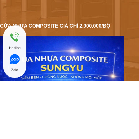
CỬA NHỰA COMPOSITE GIÁ CHỈ 2.900.000/BỘ
Hotline
Zalo