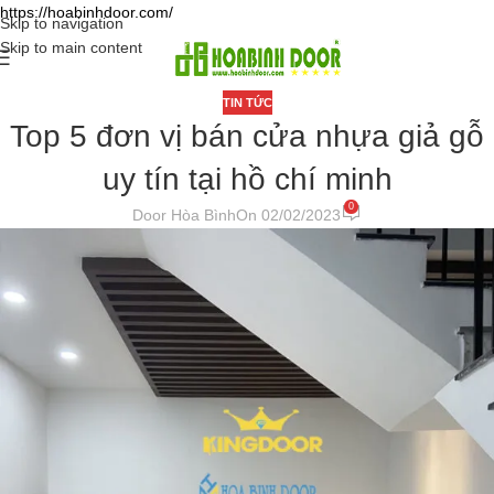
https://hoabinhdoor.com/
Skip to navigation
Skip to main content
TIN TỨC
Top 5 đơn vị bán cửa nhựa giả gỗ
uy tín tại hồ chí minh
0
Door Hòa Bình
On 02/02/2023