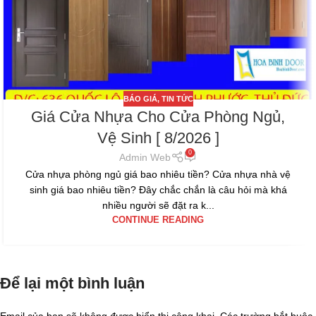
BÁO GIÁ
,
TIN TỨC
Giá Cửa Nhựa Cho Cửa Phòng Ngủ,
Vệ Sinh [ 8/2026 ]
0
Admin Web
Cửa nhựa phòng ngủ giá bao nhiêu tiền? Cửa nhựa nhà vệ
sinh giá bao nhiêu tiền? Đây chắc chắn là câu hỏi mà khá
nhiều người sẽ đặt ra k...
CONTINUE READING
Để lại một bình luận
Email của bạn sẽ không được hiển thị công khai.
Các trường bắt buộc