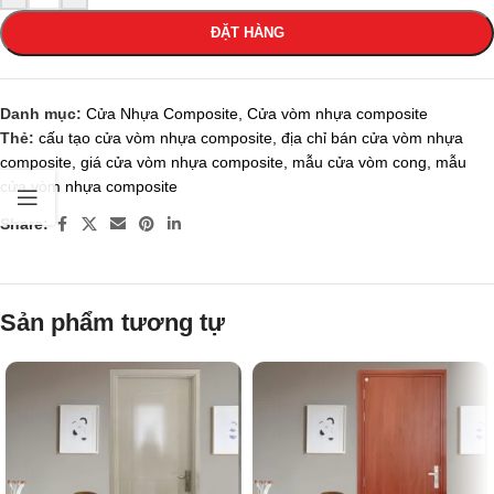
ĐẶT HÀNG
Danh mục:
Cửa Nhựa Composite
,
Cửa vòm nhựa composite
Thẻ:
cấu tạo cửa vòm nhựa composite
,
địa chỉ bán cửa vòm nhựa
composite
,
giá cửa vòm nhựa composite
,
mẫu cửa vòm cong
,
mẫu
cửa vòm nhựa composite
Share:
Sản phẩm tương tự