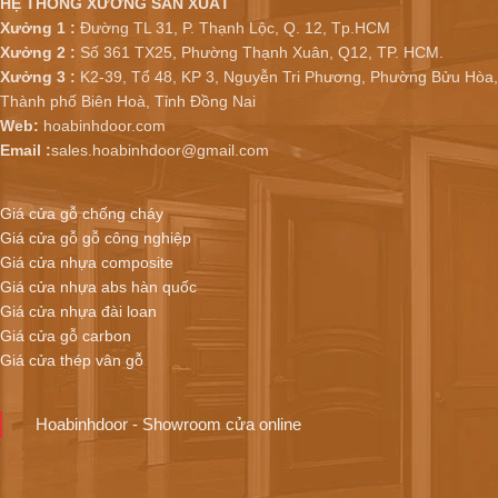
HỆ THỐNG XƯỞNG SẢN XUẤT
Xưởng 1 :
Đường TL 31, P. Thạnh Lộc, Q. 12, Tp.HCM
Xưởng 2 :
Số 361 TX25, Phường Thạnh Xuân, Q12, TP. HCM.
Xưởng 3 :
K2-39, Tổ 48, KP 3, Nguyễn Tri Phương, Phường Bửu Hòa,
Thành phố Biên Hoà, Tỉnh Đồng Nai
Web:
hoabinhdoor.com
Email :
sales.hoabinhdoor@gmail.com
Giá cửa gỗ chống cháy
Giá cửa gỗ gỗ công nghiệp
Giá cửa nhựa composite
Giá cửa nhựa abs hàn quốc
Giá cửa nhựa đài loan
Giá cửa gỗ carbon
Giá cửa thép vân gỗ
Hoabinhdoor - Showroom cửa online