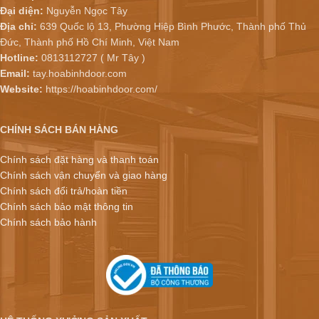
Đại diện:
Nguyễn Ngọc Tây
Địa chỉ:
639 Quốc lộ 13, Phường Hiệp Bình Phước, Thành phố Thủ
Đức, Thành phố Hồ Chí Minh, Việt Nam
Hotline:
0813112727 ( Mr Tây )
Email:
tay.hoabinhdoor.com
Website:
https://hoabinhdoor.com/
CHÍNH SÁCH BÁN HÀNG
Chính sách đặt hàng và thanh toán
Chính sách vận chuyển và giao hàng
Chính sách đổi trả/hoàn tiền
Chính sách bảo mật thông tin
Chính sách bảo hành