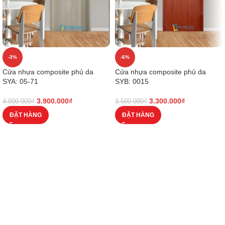
-3%
-6%
Cửa nhựa composite phủ da
Cửa nhựa composite phủ da
SYA: 05-71
SYB: 0015
3.900.000
₫
3.300.000
₫
4.000.000
₫
3.500.000
₫
ĐẶT HÀNG
ĐẶT HÀNG