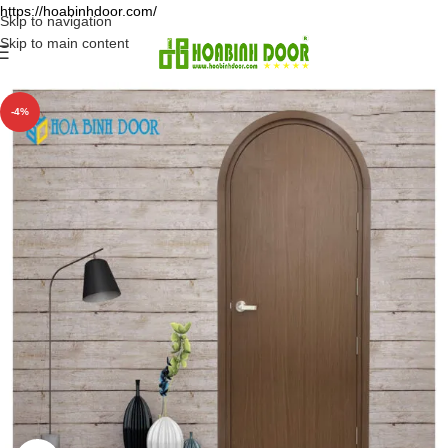
https://hoabinhdoor.com/
Skip to navigation
Skip to main content
-4%