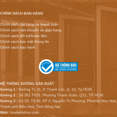
CHÍNH SÁCH BÁN HÀNG
Chính sách đặt hàng và thanh toán
Chính sách vận chuyển và giao hàng
Chính sách đổi trả/hoàn tiền
Chính sách bảo mật thông tin
Chính sách bảo hành
HỆ THỐNG XƯỞNG SẢN XUẤT
Xưởng 1 :
Đường TL 31, P. Thạnh Lộc, Q. 12, Tp.HCM
Xưởng 2 :
Số 361 TX25, Phường Thạnh Xuân, Q12, TP. HCM.
Xưởng 3 :
K2-39, Tổ 48, KP 3, Nguyễn Tri Phương, Phường Bửu Hòa,
Thành phố Biên Hoà, Tỉnh Đồng Nai
Web:
hoabinhdoor.com