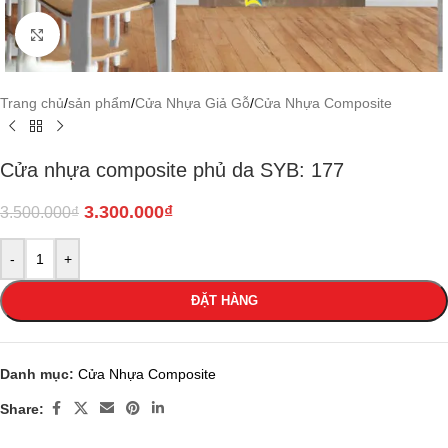
Click to enlarge
Trang chủ
/
sản phẩm
/
Cửa Nhựa Giả Gỗ
/
Cửa Nhựa Composite
Cửa nhựa composite phủ da SYB: 177
3.300.000
₫
3.500.000
₫
-
+
ĐẶT HÀNG
Danh mục:
Cửa Nhựa Composite
Share: