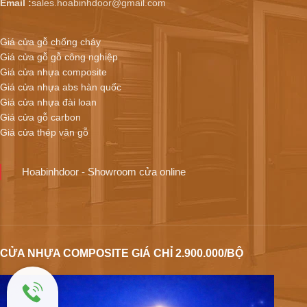
Email :
sales.hoabinhdoor@gmail.com
Giá cửa gỗ chống cháy
Giá cửa gỗ gỗ công nghiệp
Giá cửa nhựa composite
Giá cửa nhựa abs hàn quốc
Giá cửa nhựa đài loan
Giá cửa gỗ carbon
Giá cửa thép vân gỗ
Hoabinhdoor - Showroom cửa online
CỬA NHỰA COMPOSITE GIÁ CHỈ 2.900.000/BỘ