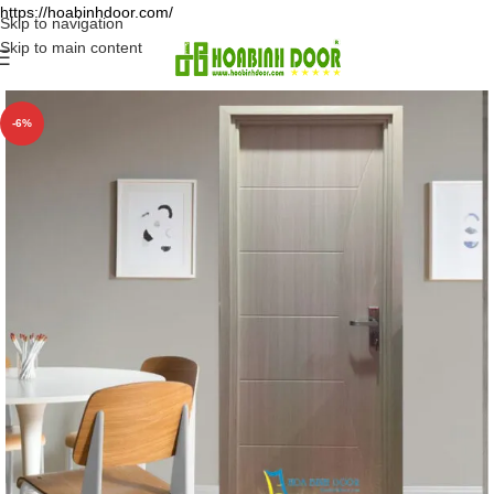
https://hoabinhdoor.com/
Skip to navigation
Skip to main content
-6%