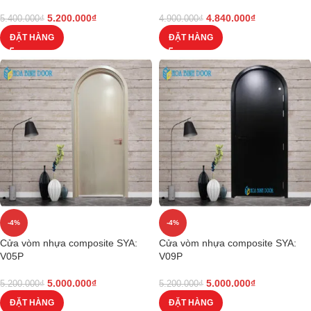
5.200.000
₫
4.840.000
₫
5.400.000
₫
4.900.000
₫
ĐẶT HÀNG
ĐẶT HÀNG
-4%
-4%
Cửa vòm nhựa composite SYA:
Cửa vòm nhựa composite SYA:
V05P
V09P
5.000.000
₫
5.000.000
₫
5.200.000
₫
5.200.000
₫
ĐẶT HÀNG
ĐẶT HÀNG