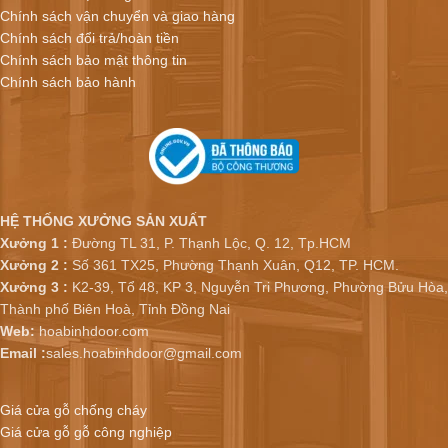
Chính sách vận chuyển và giao hàng
Chính sách đổi trả/hoàn tiền
Chính sách bảo mật thông tin
Chính sách bảo hành
HỆ THỐNG XƯỞNG SẢN XUẤT
Xưởng 1 :
Đường TL 31, P. Thạnh Lộc, Q. 12, Tp.HCM
Xưởng 2 :
Số 361 TX25, Phường Thạnh Xuân, Q12, TP. HCM.
Xưởng 3 :
K2-39, Tổ 48, KP 3, Nguyễn Tri Phương, Phường Bửu Hòa,
Thành phố Biên Hoà, Tỉnh Đồng Nai
Web:
hoabinhdoor.com
Email :
sales.hoabinhdoor@gmail.com
Giá cửa gỗ chống cháy
Giá cửa gỗ gỗ công nghiệp