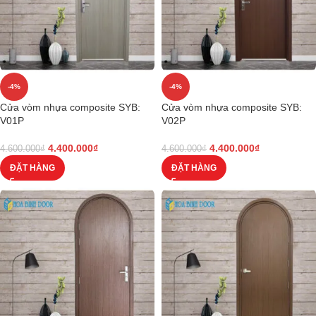
-4%
-4%
Cửa vòm nhựa composite SYB:
Cửa vòm nhựa composite SYB:
V01P
V02P
4.400.000
₫
4.400.000
₫
4.600.000
₫
4.600.000
₫
ĐẶT HÀNG
ĐẶT HÀNG