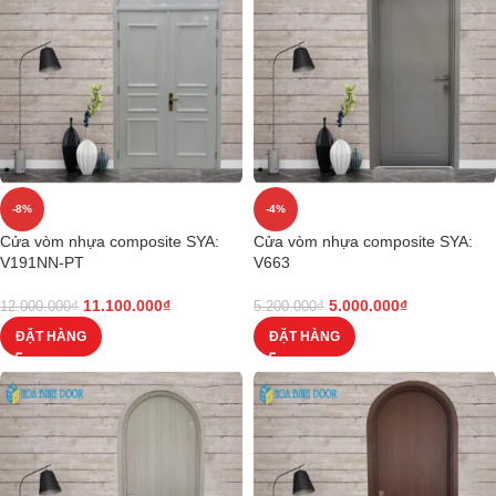
-8%
-4%
Cửa vòm nhựa composite SYA:
Cửa vòm nhựa composite SYA:
V191NN-PT
V663
11.100.000
₫
5.000.000
₫
12.000.000
₫
5.200.000
₫
ĐẶT HÀNG
ĐẶT HÀNG