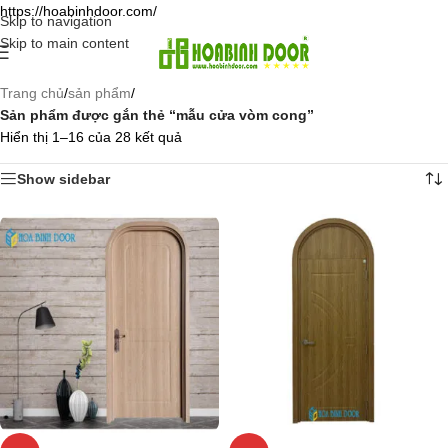
https://hoabinhdoor.com/
Skip to navigation
Skip to main content
Trang chủ
/
sản phẩm
/
Sản phẩm được gắn thẻ “mẫu cửa vòm cong”
Hiển thị 1–16 của 28 kết quả
Show sidebar