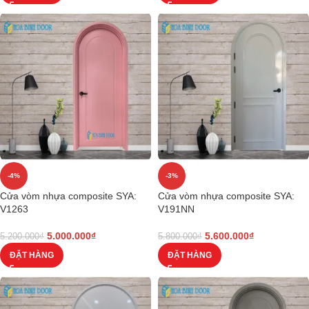
-4%
-3%
Cửa vòm nhựa composite SYA:
Cửa vòm nhựa composite SYA:
V1263
V191NN
5.000.000
₫
5.600.000
₫
5.200.000
₫
5.800.000
₫
ĐẶT HÀNG
ĐẶT HÀNG