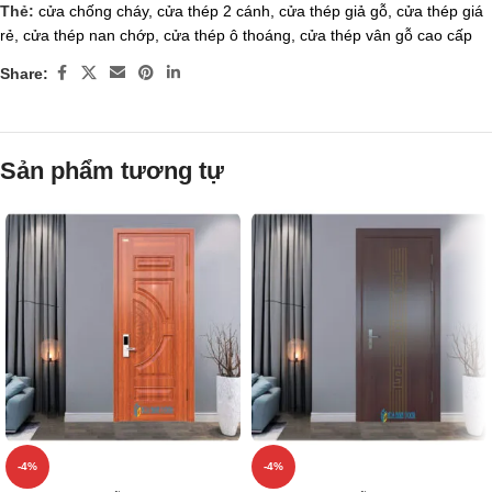
Thẻ:
cửa chống cháy
,
cửa thép 2 cánh
,
cửa thép giả gỗ
,
cửa thép giá
rẻ
,
cửa thép nan chớp
,
cửa thép ô thoáng
,
cửa thép vân gỗ cao cấp
Share:
Sản phẩm tương tự
-4%
-4%