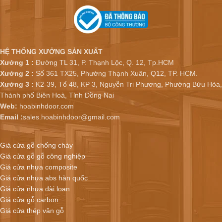
HỆ THỐNG XƯỞNG SẢN XUẤT
Xưởng 1 :
Đường TL 31, P. Thạnh Lộc, Q. 12, Tp.HCM
Xưởng 2 :
Số 361 TX25, Phường Thạnh Xuân, Q12, TP. HCM.
Xưởng 3 :
K2-39, Tổ 48, KP 3, Nguyễn Tri Phương, Phường Bửu Hòa,
Thành phố Biên Hoà, Tỉnh Đồng Nai
Web:
hoabinhdoor.com
Email :
sales.hoabinhdoor@gmail.com
Giá cửa gỗ chống cháy
Giá cửa gỗ gỗ công nghiệp
Giá cửa nhựa composite
Giá cửa nhựa abs hàn quốc
Giá cửa nhựa đài loan
Giá cửa gỗ carbon
Giá cửa thép vân gỗ