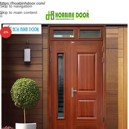
https://hoabinhdoor.com/
Skip to navigation
Skip to main content
-2%