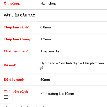
Ô thoáng:
Nam chớp
VẬT LIỆU CẤU TẠO
Thép làm cánh:
0.8mm
Thép làm khung:
1.2mm
Chất liệu thép:
Thép mạ điện
Dập pano – Sơn tĩnh điện – Phủ phim vân
Bề mặt:
gỗ
Độ dày cánh:
50mm
Kính trên cánh
Kính cường lực 10mm
cửa: