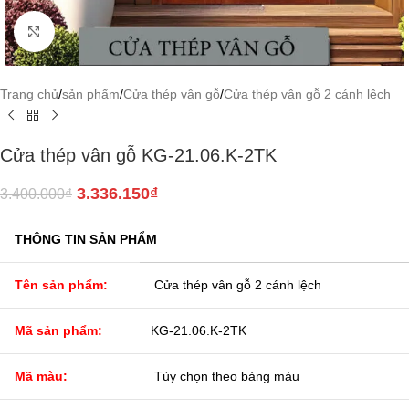
Click to enlarge
Trang chủ
/
sản phẩm
/
Cửa thép vân gỗ
/
Cửa thép vân gỗ 2 cánh lệch
Cửa thép vân gỗ KG-21.06.K-2TK
3.336.150
₫
3.400.000
₫
THÔNG TIN SẢN PHẨM
Tên sản phẩm:
Cửa thép vân gỗ 2 cánh lệch
Mã sản phẩm:
KG-21.06.K-2TK
Mã màu:
Tùy chọn theo bảng màu