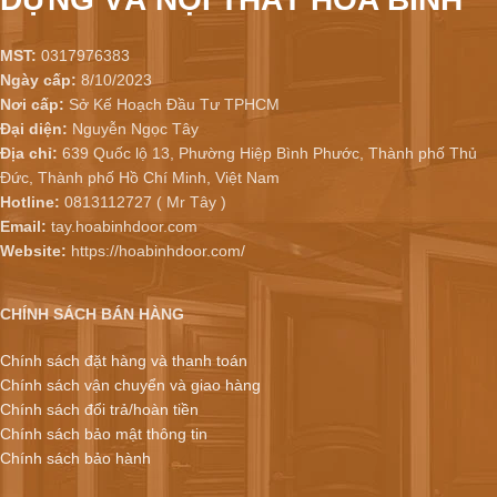
MST:
0317976383
Ngày cấp:
8/10/2023
Nơi cấp:
Sở Kế Hoạch Đầu Tư TPHCM
Đại diện:
Nguyễn Ngọc Tây
Địa chỉ:
639 Quốc lộ 13, Phường Hiệp Bình Phước, Thành phố Thủ
Đức, Thành phố Hồ Chí Minh, Việt Nam
Hotline:
0813112727 ( Mr Tây )
Email:
tay.hoabinhdoor.com
Website:
https://hoabinhdoor.com/
CHÍNH SÁCH BÁN HÀNG
Chính sách đặt hàng và thanh toán
Chính sách vận chuyển và giao hàng
Chính sách đổi trả/hoàn tiền
Chính sách bảo mật thông tin
Chính sách bảo hành