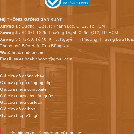
HỆ THỐNG XƯỞNG SẢN XUẤT
Xưởng 1 :
Đường TL 31, P. Thạnh Lộc, Q. 12, Tp.HCM
Xưởng 2 :
Số 361 TX25, Phường Thạnh Xuân, Q12, TP. HCM.
Xưởng 3 :
K2-39, Tổ 48, KP 3, Nguyễn Tri Phương, Phường Bửu Hòa,
Thành phố Biên Hoà, Tỉnh Đồng Nai
Web:
hoabinhdoor.com
Email :
sales.hoabinhdoor@gmail.com
Giá cửa gỗ chống cháy
Giá cửa gỗ gỗ công nghiệp
Giá cửa nhựa composite
Giá cửa nhựa abs hàn quốc
Giá cửa nhựa đài loan
Giá cửa gỗ carbon
Giá cửa thép vân gỗ
Hoabinhdoor - Showroom cửa online