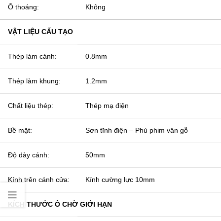
Ô thoáng:
Không
VẬT LIỆU CẤU TẠO
Thép làm cánh:
0.8mm
Thép làm khung:
1.2mm
Chất liệu thép:
Thép mạ điện
Bề mặt:
Sơn tĩnh điện – Phủ phim vân gỗ
Độ dày cánh:
50mm
Kính trên cánh cửa:
Kính cường lực 10mm
KÍCH THƯỚC Ô CHỜ GIỚI HẠN