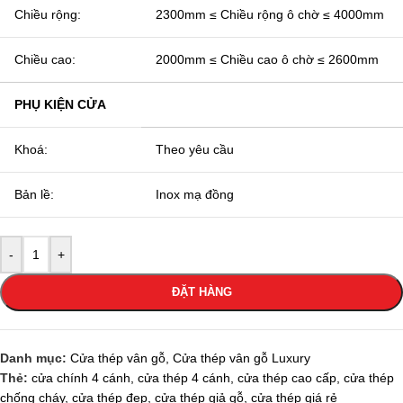
Chiều rộng:
2300mm ≤ Chiều rộng ô chờ ≤ 4000mm
Chiều cao:
2000mm ≤ Chiều cao ô chờ ≤ 2600mm
PHỤ KIỆN CỬA
Khoá:
Theo yêu cầu
Bản lề:
Inox mạ đồng
-
+
ĐẶT HÀNG
Danh mục:
Cửa thép vân gỗ
,
Cửa thép vân gỗ Luxury
Thẻ:
cửa chính 4 cánh
,
cửa thép 4 cánh
,
cửa thép cao cấp
,
cửa thép
chống cháy
,
cửa thép đẹp
,
cửa thép giả gỗ
,
cửa thép giá rẻ