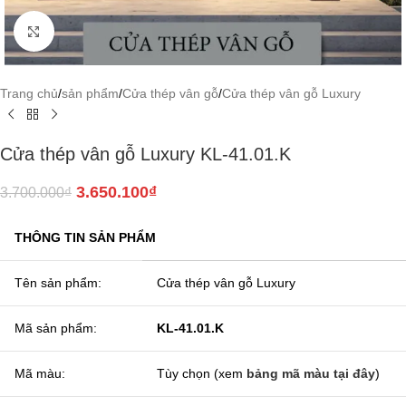
Click to enlarge
Trang chủ
/
sản phẩm
/
Cửa thép vân gỗ
/
Cửa thép vân gỗ Luxury
Cửa thép vân gỗ Luxury KL-41.01.K
3.650.100
₫
3.700.000
₫
THÔNG TIN SẢN PHẨM
Tên sản phẩm:
Cửa thép vân gỗ Luxury
Mã sản phẩm:
KL-41.01.K
Mã màu:
Tùy chọn (xem
bảng mã màu tại đây
)