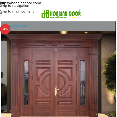
https://hoabinhdoor.com/
Skip to navigation
Skip to main content
-1%