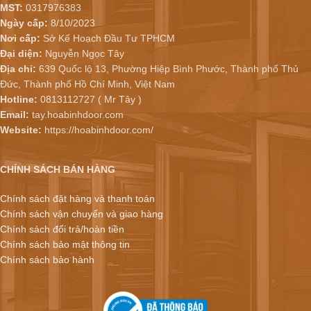
MST:
0317976383
Ngày cấp:
8/10/2023
Nơi cấp:
Sở Kế Hoạch Đầu Tư TPHCM
Đại diện:
Nguyễn Ngọc Tây
Địa chỉ:
639 Quốc lộ 13, Phường Hiệp Bình Phước, Thành phố Thủ
Đức, Thành phố Hồ Chí Minh, Việt Nam
Hotline:
0813112727 ( Mr Tây )
Email:
tay.hoabinhdoor.com
Website:
https://hoabinhdoor.com/
CHÍNH SÁCH BÁN HÀNG
Chính sách đặt hàng và thanh toán
Chính sách vận chuyển và giao hàng
Chính sách đổi trả/hoàn tiền
Chính sách bảo mật thông tin
Chính sách bảo hành