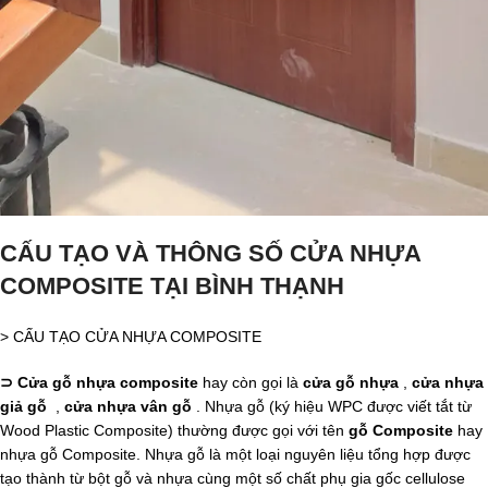
CẤU TẠO VÀ THÔNG SỐ CỬA NHỰA
COMPOSITE TẠI BÌNH THẠNH
> CẤU TẠO CỬA NHỰA COMPOSITE
⊃ Cửa gỗ nhựa composite
hay còn gọi là
cửa gỗ nhựa
,
cửa nhựa
giả gỗ
,
cửa nhựa vân gỗ
. Nhựa gỗ (ký hiệu WPC được viết tắt từ
Wood Plastic Composite) thường được gọi với tên
gỗ Composite
hay
nhựa gỗ Composite. Nhựa gỗ là một loại nguyên liệu tổng hợp được
tạo thành từ bột gỗ và nhựa cùng một số chất phụ gia gốc cellulose