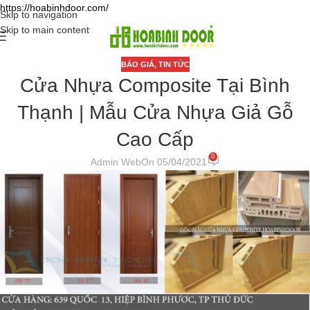
https://hoabinhdoor.com/
Skip to navigation
Skip to main content
BÁO GIÁ
,
TIN TỨC
Cửa Nhựa Composite Tại Bình
Thạnh | Mẫu Cửa Nhựa Giả Gỗ
Cao Cấp
0
Admin Web
On 05/04/2021