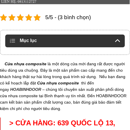
5/5 - (3 bình chọn)
Mục lục
Cửa nhựa composite
là một dòng cửa mới đang rất được người
tiêu dùng ưa chuộng. Đây là một sản phẩm cao cấp mang đến cho
khách hàng thật sự hài lòng trong quá trình sử dụng. Nếu bạn đang
có kế hoạch lắp đặt
Cửa nhựa composite
thì đến
ngay
HOABINHDOOR
– chúng tôi chuyên sản xuất phân phối dòng
cửa nhựa composite tại Bình thạnh uy tín nhất. Đến HOABINHDOOR
cam kết bán sản phẩm chất lượng cao, bán đúng giá bảo đảm tiết
kiệm chi phí cho người tiêu dùng.
> CỬA HÀNG: 639 QUỐC LỘ 13,