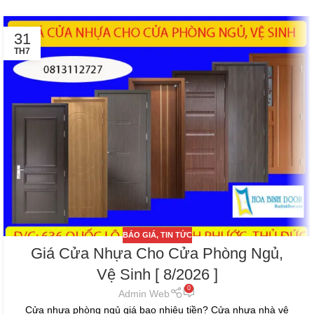
31
TH7
BÁO GIÁ
,
TIN TỨC
Giá Cửa Nhựa Cho Cửa Phòng Ngủ,
Vệ Sinh [ 8/2026 ]
0
Admin Web
Cửa nhựa phòng ngủ giá bao nhiêu tiền? Cửa nhựa nhà vệ