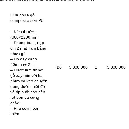
Cửa nhựa gỗ
composite sơn PU
– Kích thước :
(900×2200)mm
– Khung bao , nẹp
chỉ 2 mặt làm bằng
nhựa gỗ
– Độ dày cánh
40mm (± 2).
Bộ
3,300,000
1
3,300,000
– Được làm từ bột
gỗ xay mịn với hạt
nhựa và keo chuyên
dụng dưới nhiệt độ
và áp suất cao nên
rất bền và cứng
chắc.
– Phủ sơn hoàn
thiện.