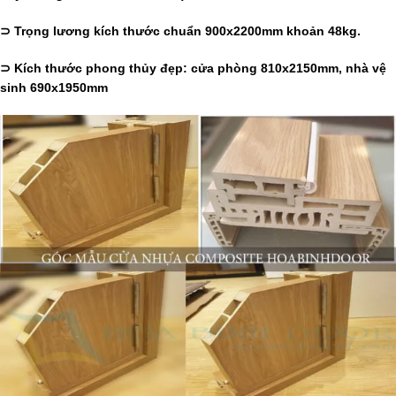
⊃ Trọng lương kích thước chuẩn 900x2200mm khoản 48kg.
⊃ Kích thước phong thủy đẹp: cửa phòng 810x2150mm, nhà vệ
sinh 690x1950mm