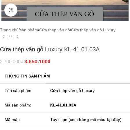
Click to enlarge
Trang chủ
/
sản phẩm
/
Cửa thép vân gỗ
/
Cửa thép vân gỗ Luxury
Cửa thép vân gỗ Luxury KL-41.01.03A
3.650.100
₫
3.700.000
₫
THÔNG TIN SẢN PHẨM
Tên sản phẩm:
Cửa thép vân gỗ Luxury
Mã sản phẩm:
KL-41.01.03A
Mã màu:
Tùy chọn (xem
bảng mã màu tại đây
)