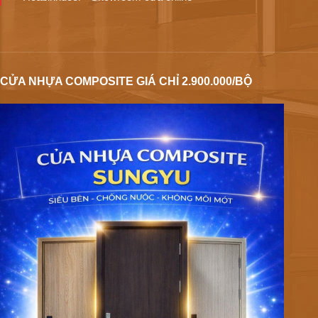
CỬA NHỰA COMPOSITE GIÁ CHỈ 2.900.000/BỘ