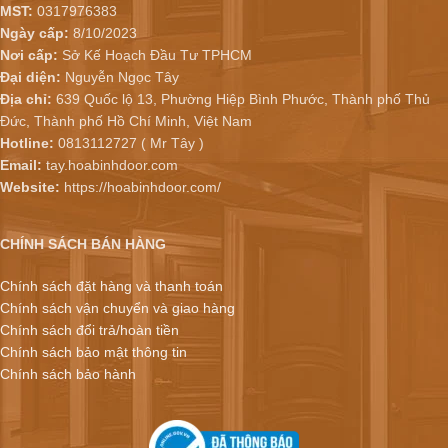
MST:
0317976383
Ngày cấp:
8/10/2023
Nơi cấp:
Sở Kế Hoạch Đầu Tư TPHCM
Đại diện:
Nguyễn Ngọc Tây
Địa chỉ:
639 Quốc lộ 13, Phường Hiệp Bình Phước, Thành phố Thủ
Đức, Thành phố Hồ Chí Minh, Việt Nam
Hotline:
0813112727 ( Mr Tây )
Email:
tay.hoabinhdoor.com
Website:
https://hoabinhdoor.com/
CHÍNH SÁCH BÁN HÀNG
Chính sách đặt hàng và thanh toán
Chính sách vận chuyển và giao hàng
Chính sách đổi trả/hoàn tiền
Chính sách bảo mật thông tin
Chính sách bảo hành