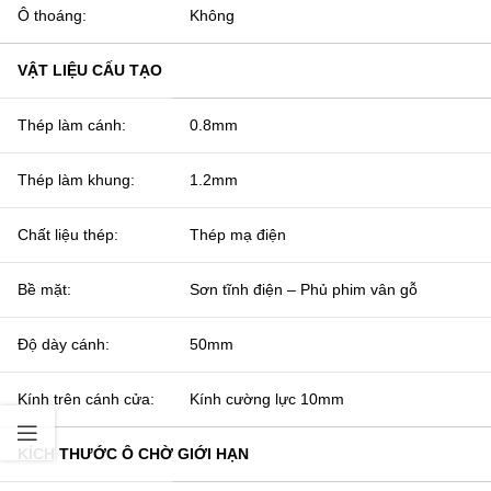
Ô thoáng:
Không
VẬT LIỆU CẤU TẠO
Thép làm cánh:
0.8mm
Thép làm khung:
1.2mm
Chất liệu thép:
Thép mạ điện
Bề mặt:
Sơn tĩnh điện – Phủ phim vân gỗ
Độ dày cánh:
50mm
Kính trên cánh cửa:
Kính cường lực 10mm
KÍCH THƯỚC Ô CHỜ GIỚI HẠN