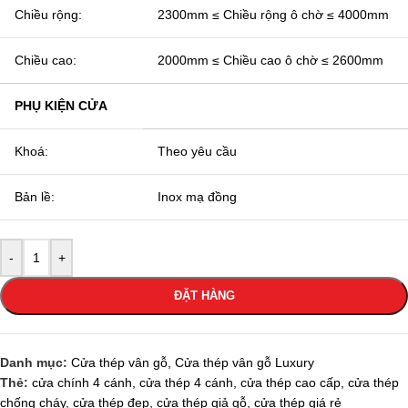
Chiều rộng:
2300mm ≤ Chiều rộng ô chờ ≤ 4000mm
Chiều cao:
2000mm ≤ Chiều cao ô chờ ≤ 2600mm
PHỤ KIỆN CỬA
Khoá:
Theo yêu cầu
Bản lề:
Inox mạ đồng
-
+
ĐẶT HÀNG
Danh mục:
Cửa thép vân gỗ
,
Cửa thép vân gỗ Luxury
Thẻ:
cửa chính 4 cánh
,
cửa thép 4 cánh
,
cửa thép cao cấp
,
cửa thép
chống cháy
,
cửa thép đẹp
,
cửa thép giả gỗ
,
cửa thép giá rẻ