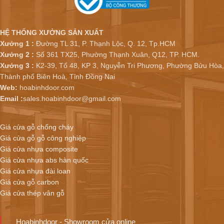
HỆ THỐNG XƯỞNG SẢN XUẤT
Xưởng 1 :
Đường TL 31, P. Thạnh Lộc, Q. 12, Tp.HCM
Xưởng 2 :
Số 361 TX25, Phường Thạnh Xuân, Q12, TP. HCM.
Xưởng 3 :
K2-39, Tổ 48, KP 3, Nguyễn Tri Phương, Phường Bửu Hòa,
Thành phố Biên Hoà, Tỉnh Đồng Nai
Web:
hoabinhdoor.com
Email :
sales.hoabinhdoor@gmail.com
Giá cửa gỗ chống cháy
Giá cửa gỗ gỗ công nghiệp
Giá cửa nhựa composite
Giá cửa nhựa abs hàn quốc
Giá cửa nhựa đài loan
Giá cửa gỗ carbon
Giá cửa thép vân gỗ
Hoabinhdoor - Showroom cửa online