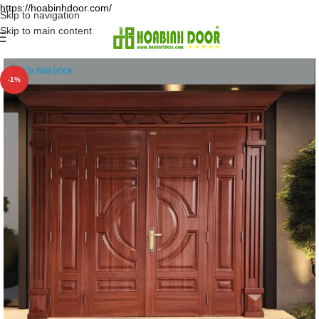
https://hoabinhdoor.com/
Skip to navigation
Skip to main content
-1%