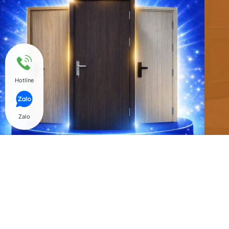
Hotline
Zalo
@ Copyright 2018 Hòa Bình Door