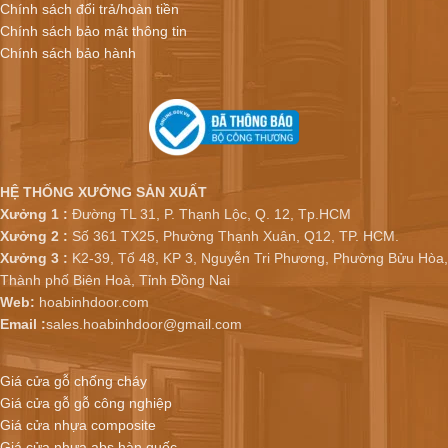
Chính sách đổi trả/hoàn tiền
Chính sách bảo mật thông tin
Chính sách bảo hành
HỆ THỐNG XƯỞNG SẢN XUẤT
Xưởng 1 :
Đường TL 31, P. Thạnh Lộc, Q. 12, Tp.HCM
Xưởng 2 :
Số 361 TX25, Phường Thạnh Xuân, Q12, TP. HCM.
Xưởng 3 :
K2-39, Tổ 48, KP 3, Nguyễn Tri Phương, Phường Bửu Hòa,
Thành phố Biên Hoà, Tỉnh Đồng Nai
Web:
hoabinhdoor.com
Email :
sales.hoabinhdoor@gmail.com
Giá cửa gỗ chống cháy
Giá cửa gỗ gỗ công nghiệp
Giá cửa nhựa composite
Giá cửa nhựa abs hàn quốc