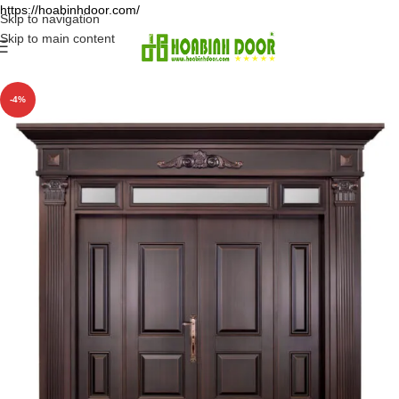
https://hoabinhdoor.com/
Skip to navigation
Skip to main content
-4%