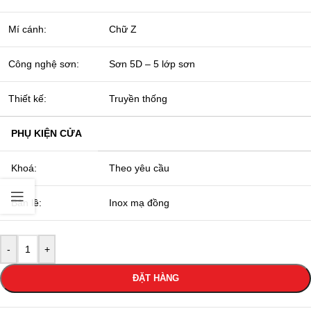
Mí cánh:
Chữ Z
Công nghệ sơn:
Sơn 5D – 5 lớp sơn
Thiết kế:
Truyền thống
PHỤ KIỆN CỬA
Khoá:
Theo yêu cầu
Bản lề:
Inox mạ đồng
-
+
ĐẶT HÀNG