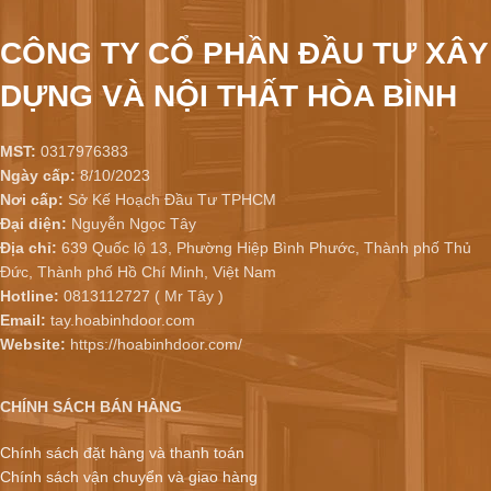
CÔNG TY CỔ PHẦN ĐẦU TƯ XÂY
DỰNG VÀ NỘI THẤT HÒA BÌNH
MST:
0317976383
Ngày cấp:
8/10/2023
Nơi cấp:
Sở Kế Hoạch Đầu Tư TPHCM
Đại diện:
Nguyễn Ngọc Tây
Địa chỉ:
639 Quốc lộ 13, Phường Hiệp Bình Phước, Thành phố Thủ
Đức, Thành phố Hồ Chí Minh, Việt Nam
Hotline:
0813112727 ( Mr Tây )
Email:
tay.hoabinhdoor.com
Website:
https://hoabinhdoor.com/
CHÍNH SÁCH BÁN HÀNG
Chính sách đặt hàng và thanh toán
Chính sách vận chuyển và giao hàng