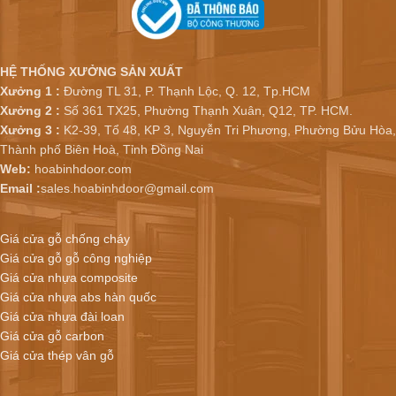
HỆ THỐNG XƯỞNG SẢN XUẤT
Xưởng 1 :
Đường TL 31, P. Thạnh Lộc, Q. 12, Tp.HCM
Xưởng 2 :
Số 361 TX25, Phường Thạnh Xuân, Q12, TP. HCM.
Xưởng 3 :
K2-39, Tổ 48, KP 3, Nguyễn Tri Phương, Phường Bửu Hòa,
Thành phố Biên Hoà, Tỉnh Đồng Nai
Web:
hoabinhdoor.com
Email :
sales.hoabinhdoor@gmail.com
Giá cửa gỗ chống cháy
Giá cửa gỗ gỗ công nghiệp
Giá cửa nhựa composite
Giá cửa nhựa abs hàn quốc
Giá cửa nhựa đài loan
Giá cửa gỗ carbon
Giá cửa thép vân gỗ