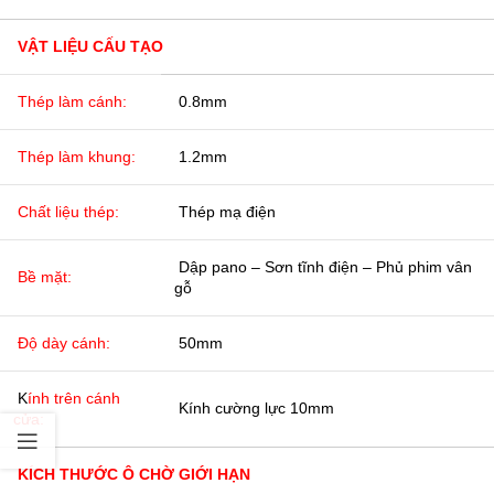
VẬT LIỆU CẤU TẠO
Thép làm cánh:
0.8mm
Thép làm khung:
1.2mm
Chất liệu thép:
Thép mạ điện
Dập pano – Sơn tĩnh điện – Phủ phim vân
Bề mặt:
gỗ
Độ dày cánh:
50mm
K
ính trên cánh
Kính cường lực 10mm
cửa:
KÍCH THƯỚC Ô CHỜ GIỚI HẠN