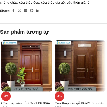
chống cháy
,
cửa thép đẹp
,
cửa thép giả gỗ
,
cửa thép giá rẻ
Share:
Sản phẩm tương tự
-5%
-2%
Cửa thép vân gỗ KG-21.06.06A-
Cửa thép vân gỗ KG-21.06.06A-