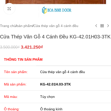
Click to enlarge
Trang chủ
/
sản phẩm
/
Cửa thép vân gỗ 4 cánh đều
Cửa Thép Vân Gỗ 4 Cánh Đều KG-42.01H03-3TK
3.421.250
₫
3.500.000
₫
THÔNG TIN SẢN PHẨM
Tên sản phẩm:
Cửa thép vân gỗ 4 cánh đều
Mã sản phẩm:
KG-42.01H.03-3TK
Mã màu:
Tùy chọn
Ô thoáng:
Ô thoáng kính