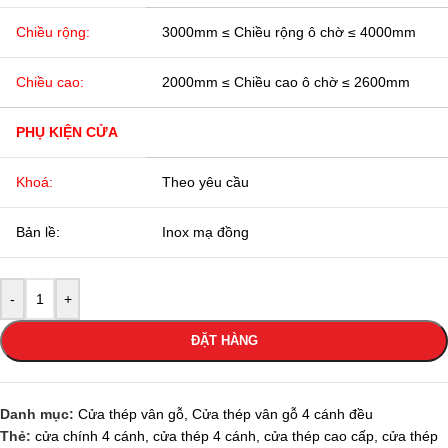
Chiều rộng:
3000mm ≤ Chiều rộng ô chờ ≤ 4000mm
Chiều cao:
2000mm ≤ Chiều cao ô chờ ≤ 2600mm
PHỤ KIỆN CỬA
Khoá:
Theo yêu cầu
Bản lề:
Inox mạ đồng
-
+
ĐẶT HÀNG
Danh mục:
Cửa thép vân gỗ
,
Cửa thép vân gỗ 4 cánh đều
Thẻ:
cửa chính 4 cánh
,
cửa thép 4 cánh
,
cửa thép cao cấp
,
cửa thép