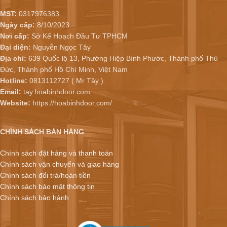
MST:
0317976383
Ngày cấp:
8/10/2023
Nơi cấp:
Sở Kế Hoạch Đầu Tư TPHCM
Đại diện:
Nguyễn Ngọc Tây
Địa chỉ:
639 Quốc lộ 13, Phường Hiệp Bình Phước, Thành phố Thủ
Đức, Thành phố Hồ Chí Minh, Việt Nam
Hotline:
0813112727 ( Mr Tây )
Email:
tay.hoabinhdoor.com
Website:
https://hoabinhdoor.com/
CHÍNH SÁCH BÁN HÀNG
Chính sách đặt hàng và thanh toán
Chính sách vận chuyển và giao hàng
Chính sách đổi trả/hoàn tiền
Chính sách bảo mật thông tin
Chính sách bảo hành