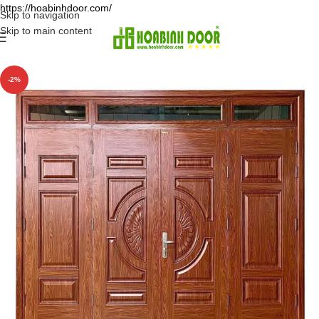
https://hoabinhdoor.com/
Skip to navigation
Skip to main content
-2%