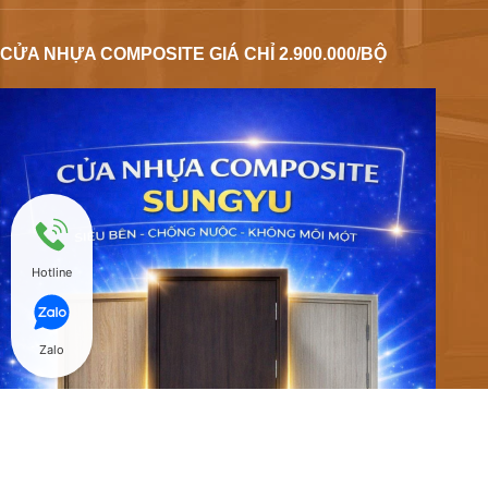
CỬA NHỰA COMPOSITE GIÁ CHỈ 2.900.000/BỘ
Hotline
Zalo