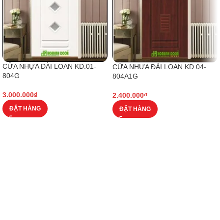
CỬA NHỰA ĐÀI LOAN KD.01-
CỬA NHỰA ĐÀI LOAN KD.04-
804G
804A1G
3.000.000
₫
2.400.000
₫
ĐẶT HÀNG
ĐẶT HÀNG