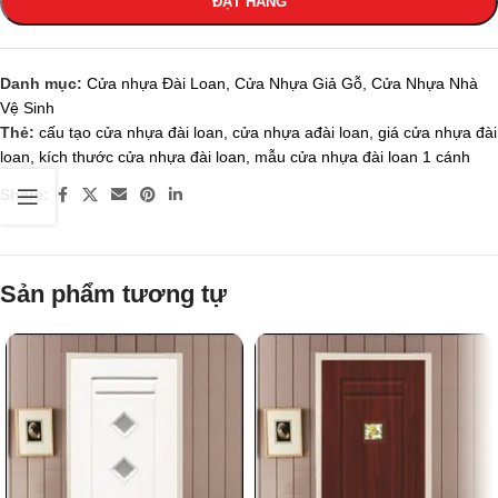
ĐẶT HÀNG
Danh mục:
Cửa nhựa Đài Loan
,
Cửa Nhựa Giả Gỗ
,
Cửa Nhựa Nhà
Vệ Sinh
Thẻ:
cấu tạo cửa nhựa đài loan
,
cửa nhựa ađài loan
,
giá cửa nhựa đài
loan
,
kích thước cửa nhựa đài loan
,
mẫu cửa nhựa đài loan 1 cánh
Share:
Sản phẩm tương tự