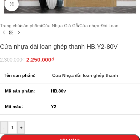
Click to enlarge
Trang chủ
/
sản phẩm
/
Cửa Nhựa Giả Gỗ
/
Cửa nhựa Đài Loan
Cửa nhựa đài loan ghép thanh HB.Y2-80V
2.250.000
₫
2.300.000
₫
Tên sản phẩm:
Cửa Nhựa đài loan ghép thanh
Mã sản phẩm:
HB.80v
Mã màu:
Y2
-
+