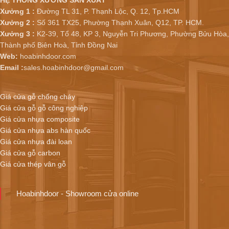
HỆ THỐNG XƯỞNG SẢN XUẤT
Xưởng 1 :
Đường TL 31, P. Thạnh Lộc, Q. 12, Tp.HCM
Xưởng 2 :
Số 361 TX25, Phường Thạnh Xuân, Q12, TP. HCM.
Xưởng 3 :
K2-39, Tổ 48, KP 3, Nguyễn Tri Phương, Phường Bửu Hòa,
Thành phố Biên Hoà, Tỉnh Đồng Nai
Web:
hoabinhdoor.com
Email :
sales.hoabinhdoor@gmail.com
Giá cửa gỗ chống cháy
Giá cửa gỗ gỗ công nghiệp
Giá cửa nhựa composite
Giá cửa nhựa abs hàn quốc
Giá cửa nhựa đài loan
Giá cửa gỗ carbon
Giá cửa thép vân gỗ
Hoabinhdoor - Showroom cửa online