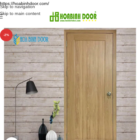
https://hoabinhdoor.com/
Skip to navigation
Skip to main content
-2%