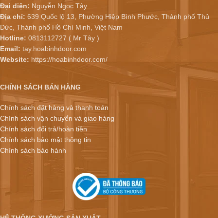
Đại diện:
Nguyễn Ngọc Tây
Địa chỉ:
639 Quốc lộ 13, Phường Hiệp Bình Phước, Thành phố Thủ
Đức, Thành phố Hồ Chí Minh, Việt Nam
Hotline:
0813112727 ( Mr Tây )
Email:
tay.hoabinhdoor.com
Website:
https://hoabinhdoor.com/
CHÍNH SÁCH BÁN HÀNG
Chính sách đặt hàng và thanh toán
Chính sách vận chuyển và giao hàng
Chính sách đổi trả/hoàn tiền
Chính sách bảo mật thông tin
Chính sách bảo hành