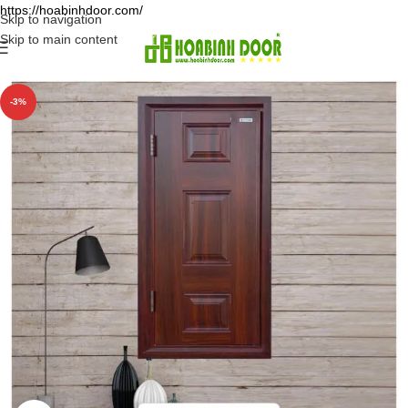
https://hoabinhdoor.com/
Skip to navigation
Skip to main content
-3%