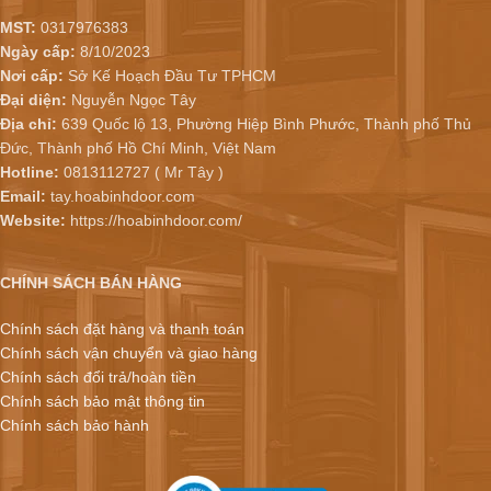
MST:
0317976383
Ngày cấp:
8/10/2023
Nơi cấp:
Sở Kế Hoạch Đầu Tư TPHCM
Đại diện:
Nguyễn Ngọc Tây
Địa chỉ:
639 Quốc lộ 13, Phường Hiệp Bình Phước, Thành phố Thủ
Đức, Thành phố Hồ Chí Minh, Việt Nam
Hotline:
0813112727 ( Mr Tây )
Email:
tay.hoabinhdoor.com
Website:
https://hoabinhdoor.com/
CHÍNH SÁCH BÁN HÀNG
Chính sách đặt hàng và thanh toán
Chính sách vận chuyển và giao hàng
Chính sách đổi trả/hoàn tiền
Chính sách bảo mật thông tin
Chính sách bảo hành