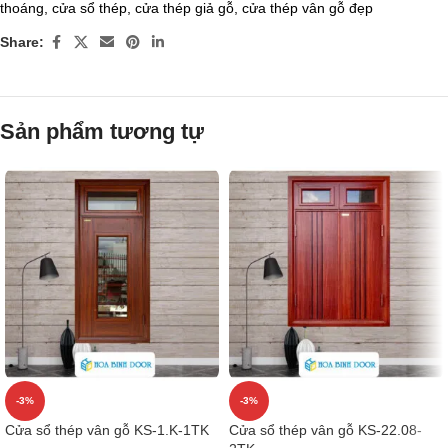
thoáng
,
cửa sổ thép
,
cửa thép giả gỗ
,
cửa thép vân gỗ đẹp
Share:
Sản phẩm tương tự
-3%
-3%
Cửa sổ thép vân gỗ KS-1.K-1TK
Cửa sổ thép vân gỗ KS-22.08-