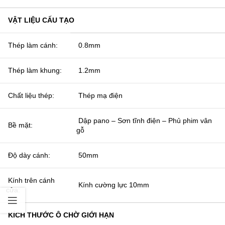
VẬT LIỆU CẤU TẠO
Thép làm cánh:
0.8mm
Thép làm khung:
1.2mm
Chất liệu thép:
Thép mạ điện
Dập pano – Sơn tĩnh điện – Phủ phim vân
Bề mặt:
gỗ
Độ dày cánh:
50mm
Kính trên cánh
Kính cường lực 10mm
cửa:
KÍCH THƯỚC Ô CHỜ GIỚI HẠN