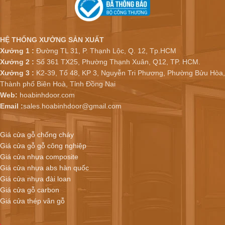
HỆ THỐNG XƯỞNG SẢN XUẤT
Xưởng 1 :
Đường TL 31, P. Thạnh Lộc, Q. 12, Tp.HCM
Xưởng 2 :
Số 361 TX25, Phường Thạnh Xuân, Q12, TP. HCM.
Xưởng 3 :
K2-39, Tổ 48, KP 3, Nguyễn Tri Phương, Phường Bửu Hòa,
Thành phố Biên Hoà, Tỉnh Đồng Nai
Web:
hoabinhdoor.com
Email :
sales.hoabinhdoor@gmail.com
Giá cửa gỗ chống cháy
Giá cửa gỗ gỗ công nghiệp
Giá cửa nhựa composite
Giá cửa nhựa abs hàn quốc
Giá cửa nhựa đài loan
Giá cửa gỗ carbon
Giá cửa thép vân gỗ