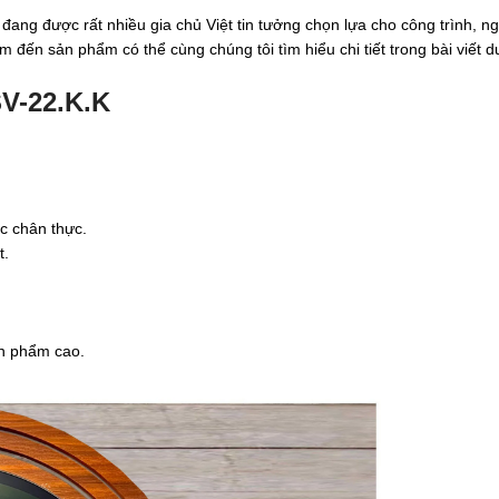
đang được rất nhiều gia chủ Việt tin tưởng chọn lựa cho công trình, n
đến sản phẩm có thể cùng chúng tôi tìm hiểu chi tiết trong bài viết d
SV-22.K.K
c chân thực.
t.
ản phẩm cao.