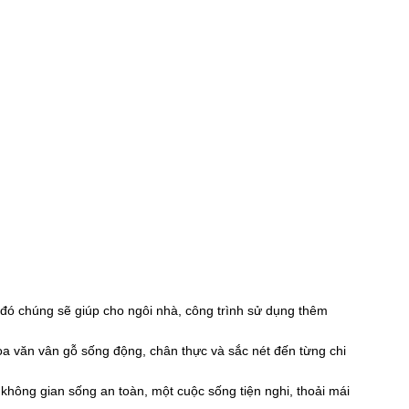
đó chúng sẽ giúp cho ngôi nhà, công trình sử dụng thêm
 văn vân gỗ sống động, chân thực và sắc nét đến từng chi
không gian sống an toàn, một cuộc sống tiện nghi, thoải mái