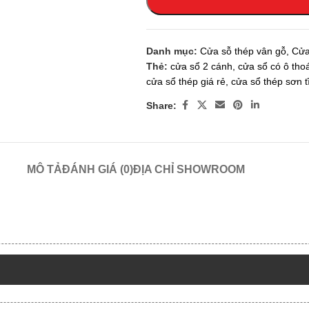
Danh mục:
Cửa sỗ thép vân gỗ
,
Cửa
Thẻ:
cửa sổ 2 cánh
,
cửa sổ có ô tho
cửa sổ thép giá rẻ
,
cửa sổ thép sơn t
Share:
MÔ TẢ
ĐÁNH GIÁ (0)
ĐỊA CHỈ SHOWROOM