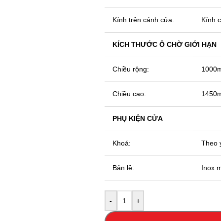
Kính trên cánh cửa:
Kính 
KÍCH THƯỚC Ô CHỜ GIỚI HẠN
Chiều rộng:
1000m
Chiều cao:
1450mm
PHỤ KIỆN CỬA
Khoá:
Theo 
Bản lề:
Inox 
-
+