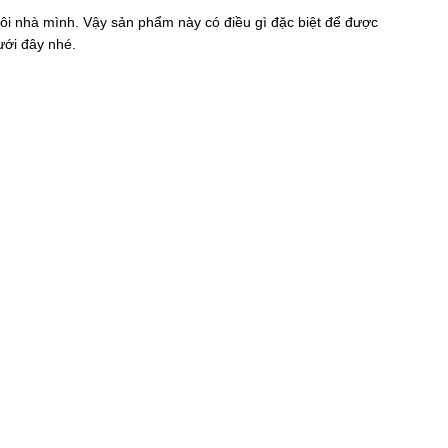
gôi nhà mình. Vậy sản phẩm này có điều gì đặc biệt để được
ưới đây nhé.