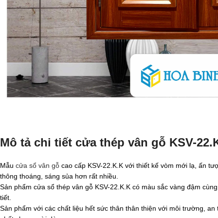
Mô tả chi tiết cửa thép vân gỗ KSV-22.
Mẫu
cửa sổ vân gỗ
cao cấp KSV-22.K.K với thiết kế vòm mới lạ, ấn t
thông thoáng, sáng sủa hơn rất nhiều.
Sản phẩm cửa sổ thép vân gỗ KSV-22.K.K có màu sắc vàng đậm cùng vớ
tiết.
Sản phẩm với các chất liệu hết sức thân thân thiện với môi trường, 