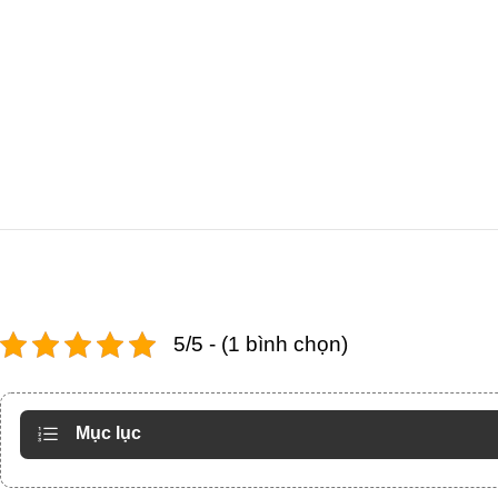
5/5 - (1 bình chọn)
Mục lục