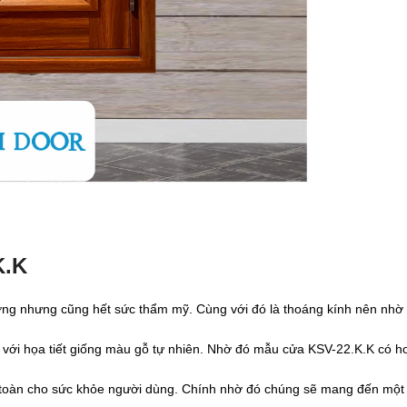
K.K
ượng nhưng cũng hết sức thẩm mỹ. Cùng với đó là thoáng kính nên nhờ 
i họa tiết giống màu gỗ tự nhiên. Nhờ đó mẫu cửa KSV-22.K.K có hoa
an toàn cho sức khỏe người dùng. Chính nhờ đó chúng sẽ mang đến một 