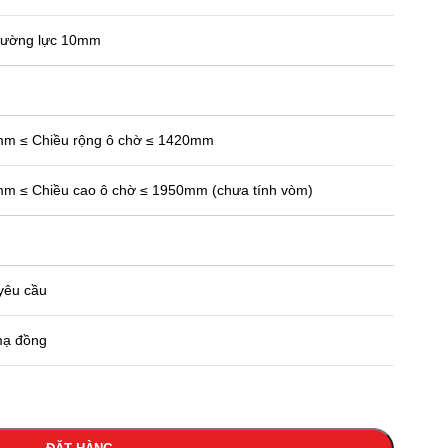
cường lực 10mm
m ≤ Chiều rộng ô chờ ≤ 1420mm
 ≤ Chiều cao ô chờ ≤ 1950mm (chưa tính vòm)
yêu cầu
mạ đồng