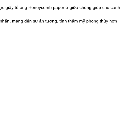
 lực giấy tổ ong Honeycomb paper ở giữa chúng giúp cho cánh
 nhấn, mang đến sự ấn tượng, tính thẩm mỹ phong thủy hơn