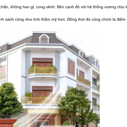
 chắn, không han gỉ, cong vênh. Bên cạnh đó với hệ thống xương chịu
nh sánh cũng như tính thẩm mỹ hơn. Đồng thời đó cũng chính là điểm