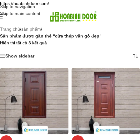
https://hoabinhdoor.com/
Skip to navigation
Skip to main content
Trang chủ
/
sản phẩm
/
Sản phẩm được gắn thẻ “cửa thép vân gỗ đẹp”
Hiển thị tất cả 3 kết quả
Show sidebar