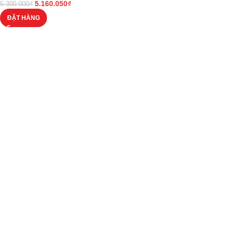
5.160.050
₫
5.300.000
₫
ĐẶT HÀNG