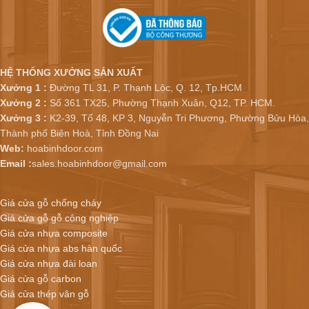
HỆ THỐNG XƯỞNG SẢN XUẤT
Xưởng 1 :
Đường TL 31, P. Thạnh Lộc, Q. 12, Tp.HCM
Xưởng 2 :
Số 361 TX25, Phường Thạnh Xuân, Q12, TP. HCM.
Xưởng 3 :
K2-39, Tổ 48, KP 3, Nguyễn Tri Phương, Phường Bửu Hòa,
Thành phố Biên Hoà, Tỉnh Đồng Nai
Web:
hoabinhdoor.com
Email :
sales.hoabinhdoor@gmail.com
Giá cửa gỗ chống cháy
Giá cửa gỗ gỗ công nghiệp
Giá cửa nhựa composite
Giá cửa nhựa abs hàn quốc
Giá cửa nhựa đài loan
Giá cửa gỗ carbon
Giá cửa thép vân gỗ