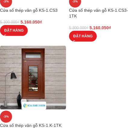
-3%
-3%
Cửa sổ thép vân gỗ KS-1.CS3
Cửa sổ thép vân gỗ KS-1.CS3-
1TK
5.160.050
₫
5.300.000
₫
5.160.050
₫
5.300.000
₫
ĐẶT HÀNG
ĐẶT HÀNG
-3%
Cửa sổ thép vân gỗ KS-1.K-1TK