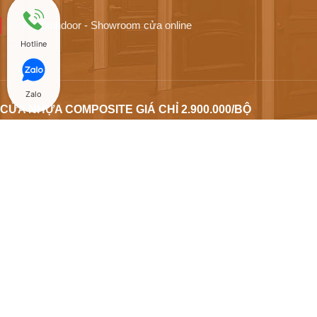
Hoabinhdoor - Showroom cửa online
Hotline
Zalo
CỬA NHỰA COMPOSITE GIÁ CHỈ 2.900.000/BỘ