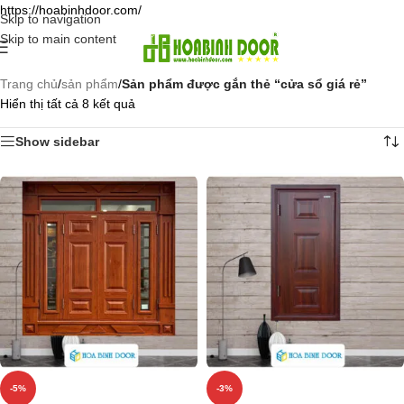
https://hoabinhdoor.com/
Skip to navigation
Skip to main content
Trang chủ
/
sản phẩm
/
Sản phẩm được gắn thẻ “cửa sổ giá rẻ”
Hiển thị tất cả 8 kết quả
Show sidebar
-5%
-3%