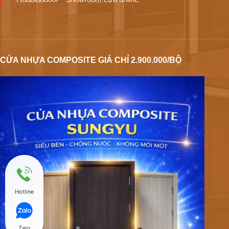
CỬA NHỰA COMPOSITE GIÁ CHỈ 2.900.000/BỘ
Hotline
Zalo