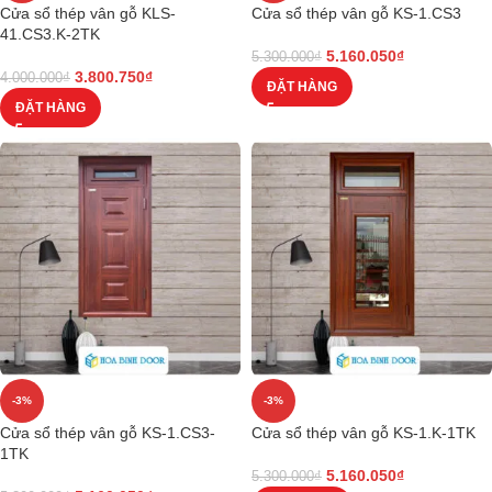
Cửa sổ thép vân gỗ KLS-
Cửa sổ thép vân gỗ KS-1.CS3
41.CS3.K-2TK
5.160.050
₫
5.300.000
₫
3.800.750
₫
4.000.000
₫
ĐẶT HÀNG
ĐẶT HÀNG
-3%
-3%
Cửa sổ thép vân gỗ KS-1.CS3-
Cửa sổ thép vân gỗ KS-1.K-1TK
1TK
5.160.050
₫
5.300.000
₫