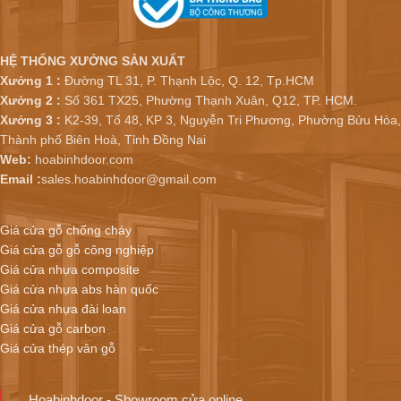
HỆ THỐNG XƯỞNG SẢN XUẤT
Xưởng 1 :
Đường TL 31, P. Thạnh Lộc, Q. 12, Tp.HCM
Xưởng 2 :
Số 361 TX25, Phường Thạnh Xuân, Q12, TP. HCM.
Xưởng 3 :
K2-39, Tổ 48, KP 3, Nguyễn Tri Phương, Phường Bửu Hòa,
Thành phố Biên Hoà, Tỉnh Đồng Nai
Web:
hoabinhdoor.com
Email :
sales.hoabinhdoor@gmail.com
Giá cửa gỗ chống cháy
Giá cửa gỗ gỗ công nghiệp
Giá cửa nhựa composite
Giá cửa nhựa abs hàn quốc
Giá cửa nhựa đài loan
Giá cửa gỗ carbon
Giá cửa thép vân gỗ
Hoabinhdoor - Showroom cửa online