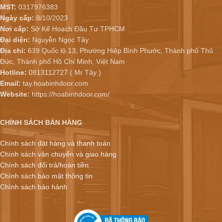
MST:
0317976383
Ngày cấp:
8/10/2023
Nơi cấp:
Sở Kế Hoạch Đầu Tư TPHCM
Đại diện:
Nguyễn Ngọc Tây
Địa chỉ:
639 Quốc lộ 13, Phường Hiệp Bình Phước, Thành phố Thủ
Đức, Thành phố Hồ Chí Minh, Việt Nam
Hotline:
0813112727 ( Mr Tây )
Email:
tay.hoabinhdoor.com
Website:
https://hoabinhdoor.com/
CHÍNH SÁCH BÁN HÀNG
Chính sách đặt hàng và thanh toán
Chính sách vận chuyển và giao hàng
Chính sách đổi trả/hoàn tiền
Chính sách bảo mật thông tin
Chính sách bảo hành