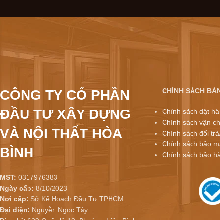
CHÍNH SÁCH BÁ
CÔNG TY CỔ PHẦN
ĐẦU TƯ XÂY DỰNG
Chính sách đặt hà
Chính sách vận ch
VÀ NỘI THẤT HÒA
Chính sách đổi trả
Chính sách bảo mậ
BÌNH
Chính sách bảo h
MST:
0317976383
Ngày cấp:
8/10/2023
Nơi cấp:
Sở Kế Hoạch Đầu Tư TPHCM
Đại diện:
Nguyễn Ngọc Tây