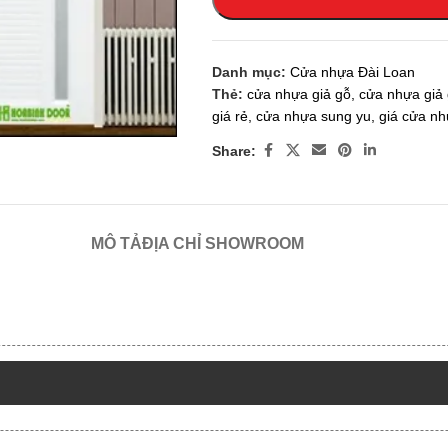
Danh mục:
Cửa nhựa Đài Loan
Thẻ:
cửa nhựa giả gỗ
,
cửa nhựa giả
 enlarge
giá rẻ
,
cửa nhựa sung yu
,
giá cửa nh
Share:
MÔ TẢ
ĐỊA CHỈ SHOWROOM