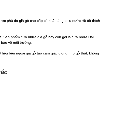
được phủ da giả gỗ cao cấp có khả năng chịu nước rất tốt thích
hiên. Sản phẩm cửa nhựa giả gỗ hay còn gọi là cửa nhựa Đài
̀ bảo vệ môi trường.
 liệu bên ngoài giả gỗ tạo cảm giác giống như gỗ thật, không
hác