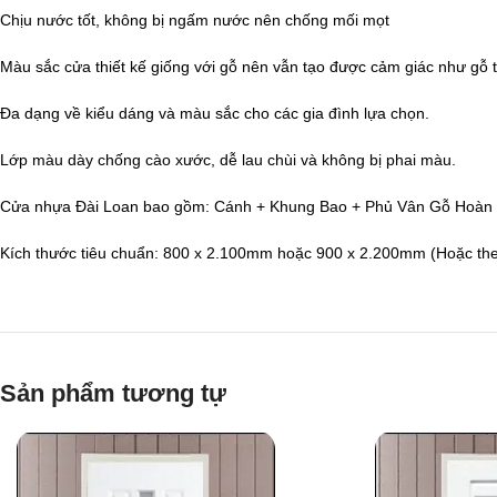
Chịu nước tốt, không bị ngấm nước nên chống mối mọt
Màu sắc cửa thiết kế giống với gỗ nên vẫn tạo được cảm giác như gỗ t
Đa dạng về kiểu dáng và màu sắc cho các gia đình lựa chọn.
Lớp màu dày chống cào xước, dễ lau chùi và không bị phai màu.
Cửa nhựa Đài Loan bao gồm: Cánh + Khung Bao + Phủ Vân Gỗ Hoàn T
Kích thước tiêu chuẩn: 800 x 2.100mm hoặc 900 x 2.200mm (Hoặc theo
Sản phẩm tương tự