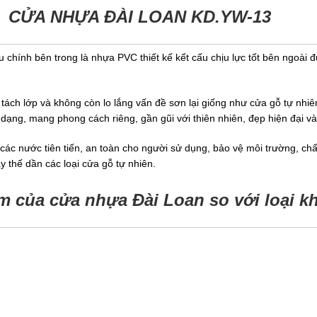
CỬA NHỰA ĐÀI LOAN KD.YW-13
 chính bên trong là nhựa PVC thiết kế kết cấu chịu lực tốt bên ngoài 
tách lớp và không còn lo lắng vấn đề sơn lại giống như cửa gỗ tự n
 đa dạng, mang phong cách riêng, gần gũi với thiên nhiên, đẹp hiện đại va
c nước tiên tiến, an toàn cho người sử dụng, bảo vệ môi trường, chất
thế dần các loại cửa gỗ tự nhiên.
m của cửa nhựa Đài Loan so với loại k