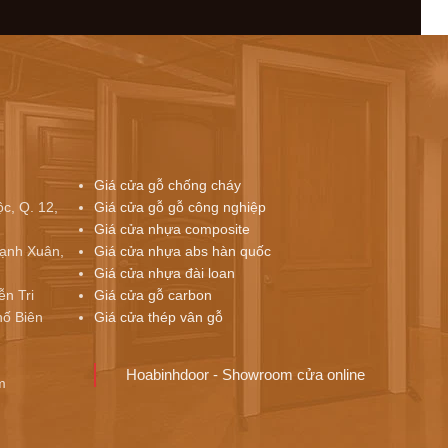
Giá cửa gỗ chống cháy
c, Q. 12,
Giá cửa gỗ gỗ công nghiệp
Giá cửa nhựa composite
ạnh Xuân,
Giá cửa nhựa abs hàn quốc
Giá cửa nhựa đài loan
ễn Tri
Giá cửa gỗ carbon
ố Biên
Giá cửa thép vân gỗ
Hoabinhdoor - Showroom cửa online
m