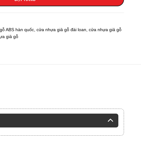
 gỗ ABS hàn quốc
,
cửa nhựa giả gỗ đài loan
,
cửa nhựa giả gỗ
ựa giả gỗ