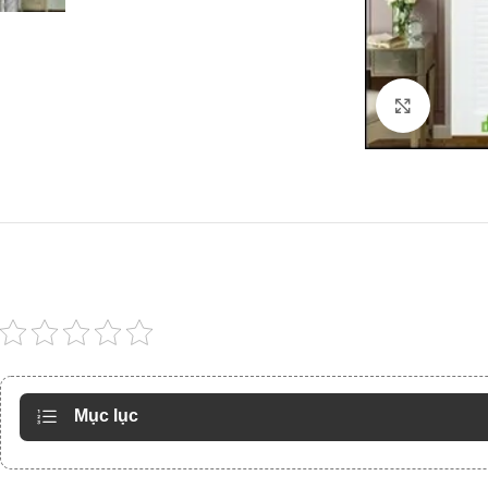
Click to
Mục lục