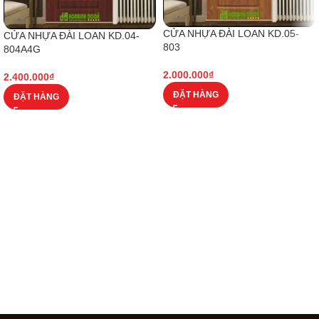
CỬA NHỰA ĐÀI LOAN KD.05-
CỬA NHỰA ĐÀI LOAN KD.04-
803
804A4G
2.000.000
₫
2.400.000
₫
ĐẶT HÀNG
ĐẶT HÀNG