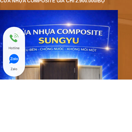
CỬA NHỰA COMPOSITE GIÁ CHỈ 2.900.000/BỘ
Hotline
Zalo