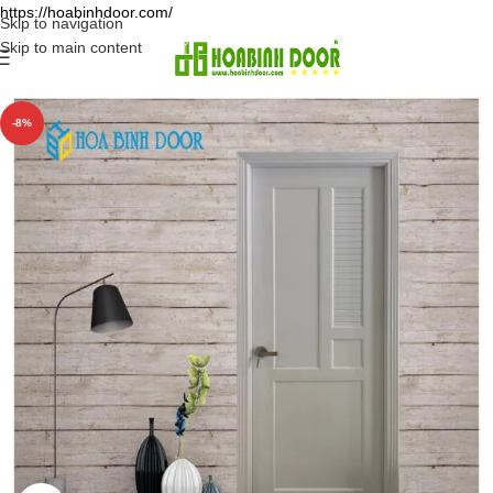
https://hoabinhdoor.com/
Skip to navigation
Skip to main content
-8%