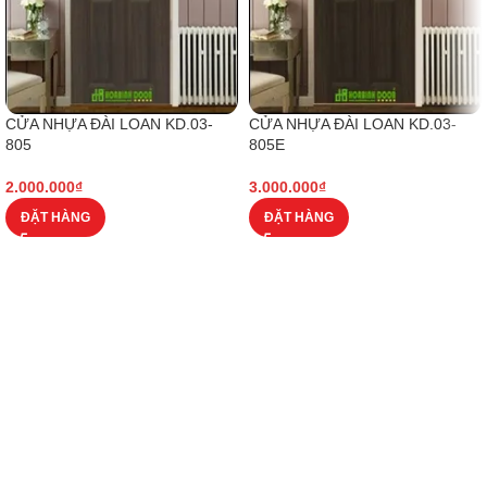
CỬA NHỰA ĐÀI LOAN KD.03-
CỬA NHỰA ĐÀI LOAN KD.03-
805
805E
2.000.000
₫
3.000.000
₫
ĐẶT HÀNG
ĐẶT HÀNG