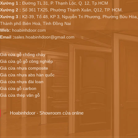
Xưởng 1 :
Đường TL 31, P. Thạnh Lộc, Q. 12, Tp.HCM
Xưởng 2 :
Số 361 TX25, Phường Thạnh Xuân, Q12, TP. HCM.
Xưởng 3 :
K2-39, Tổ 48, KP 3, Nguyễn Tri Phương, Phường Bửu Hòa,
Thành phố Biên Hoà, Tỉnh Đồng Nai
Web:
hoabinhdoor.com
Email :
sales.hoabinhdoor@gmail.com
Giá cửa gỗ chống cháy
Giá cửa gỗ gỗ công nghiệp
Giá cửa nhựa composite
Giá cửa nhựa abs hàn quốc
Giá cửa nhựa đài loan
Giá cửa gỗ carbon
Giá cửa thép vân gỗ
Hoabinhdoor - Showroom cửa online