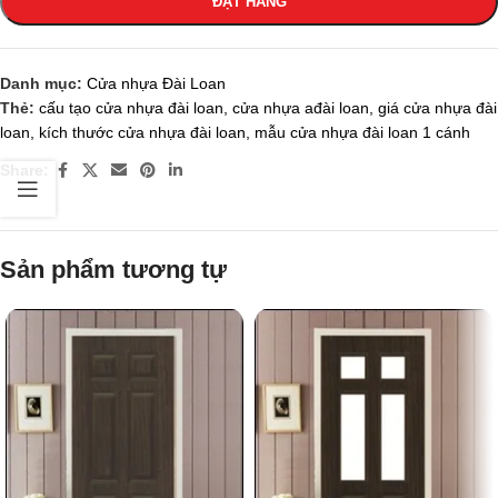
ĐẶT HÀNG
Danh mục:
Cửa nhựa Đài Loan
Thẻ:
cấu tạo cửa nhựa đài loan
,
cửa nhựa ađài loan
,
giá cửa nhựa đài
loan
,
kích thước cửa nhựa đài loan
,
mẫu cửa nhựa đài loan 1 cánh
Share:
Sản phẩm tương tự