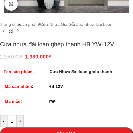
Click to enlarge
Trang chủ
/
sản phẩm
/
Cửa Nhựa Giả Gỗ
/
Cửa nhựa Đài Loan
Cửa nhựa đài loan ghép thanh HB.YW-12V
1.980.000
₫
2.150.000
₫
Tên sản phẩm
:
Cửa Nhựa đài loan ghép thanh
Mã sản phẩm
:
HB.12V
Mã màu
:
YW
-
+