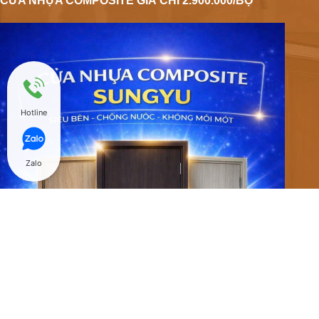
CỬA NHỰA COMPOSITE GIÁ CHỈ 2.900.000/BỘ
Hotline
Zalo