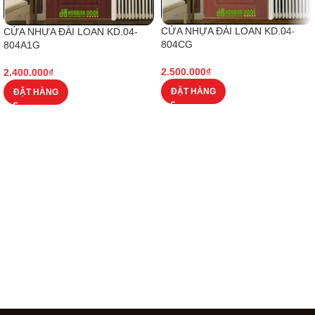
CỬA NHỰA ĐÀI LOAN KD.04-
CỬA NHỰA ĐÀI LOAN KD.04-
804CG
804A1G
2.500.000
₫
2.400.000
₫
ĐẶT HÀNG
ĐẶT HÀNG