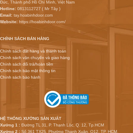
Đức, Thành phố Hồ Chí Minh, Việt Nam
Hotline:
0813112727 ( Mr Tây )
Email:
tay.hoabinhdoor.com
Website:
https://hoabinhdoor.com/
CHÍNH SÁCH BÁN HÀNG
Chính sách đặt hàng và thanh toán
Chính sách vận chuyển và giao hàng
Chính sách đổi trả/hoàn tiền
Chính sách bảo mật thông tin
Chính sách bảo hành
HỆ THỐNG XƯỞNG SẢN XUẤT
Xưởng 1 :
Đường TL 31, P. Thạnh Lộc, Q. 12, Tp.HCM
Xưởng 2 :
Số 361 TX25, Phường Thạnh Xuân, Q12, TP. HCM.