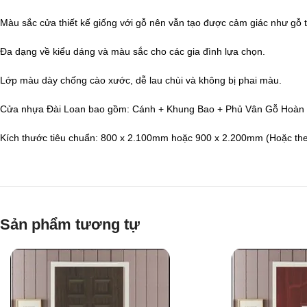
Màu sắc cửa thiết kế giống với gỗ nên vẫn tạo được cảm giác như gỗ t
Đa dạng về kiểu dáng và màu sắc cho các gia đình lựa chọn.
Lớp màu dày chống cào xước, dễ lau chùi và không bị phai màu.
Cửa nhựa Đài Loan bao gồm: Cánh + Khung Bao + Phủ Vân Gỗ Hoàn T
Kích thước tiêu chuẩn: 800 x 2.100mm hoặc 900 x 2.200mm (Hoặc theo
Sản phẩm tương tự