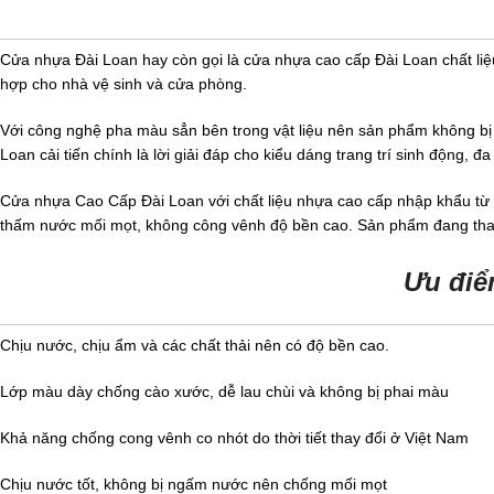
Cửa nhựa Đài Loan hay còn gọi là cửa nhựa cao cấp Đài Loan chất liệu 
hợp cho nhà vệ sinh và cửa phòng.
Với công nghệ pha màu sẳn bên trong vật liệu nên sản phẩm không bị 
Loan cải tiến chính là lời giải đáp cho kiểu dáng trang trí sinh động,
Cửa nhựa Cao Cấp Đài Loan với chất liệu nhựa cao cấp nhập khẩu từ cá
thấm nước mối mọt, không công vênh độ bền cao. Sản phẩm đang thay 
Ưu điể
Chịu nước, chịu ẩm và các chất thải nên có độ bền cao.
Lớp màu dày chống cào xước, dễ lau chùi và không bị phai màu
Khả năng chống cong vênh co nhót do thời tiết thay đổi ở Việt Nam
Chịu nước tốt, không bị ngấm nước nên chống mối mọt