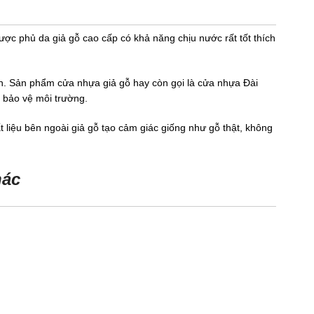
ược phủ da giả gỗ cao cấp có khả năng chịu nước rất tốt thích
hiên. Sản phẩm cửa nhựa giả gỗ hay còn gọi là cửa nhựa Đài
̀ bảo vệ môi trường.
 liệu bên ngoài giả gỗ tạo cảm giác giống như gỗ thật, không
hác