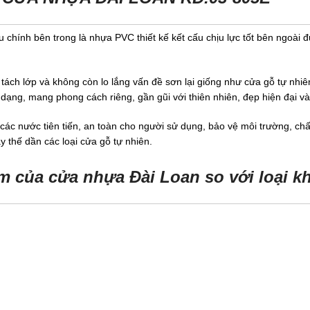
chính bên trong là nhựa PVC thiết kế kết cấu chịu lực tốt bên ngoài đ
tách lớp và không còn lo lắng vấn đề sơn lại giống như cửa gỗ tự n
 đa dạng, mang phong cách riêng, gần gũi với thiên nhiên, đẹp hiện đại va
c nước tiên tiến, an toàn cho người sử dụng, bảo vệ môi trường, chất
thế dần các loại cửa gỗ tự nhiên.
m của cửa nhựa Đài Loan so với loại k