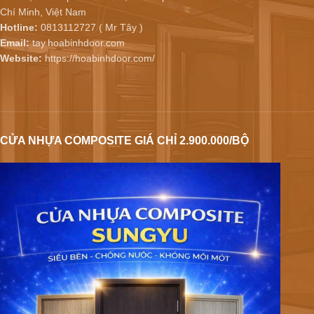
Chí Minh, Việt Nam
Hotline:
0813112727 ( Mr Tây )
Email:
tay.hoabinhdoor.com
Website:
https://hoabinhdoor.com/
CỬA NHỰA COMPOSITE GIÁ CHỈ 2.900.000/BỘ