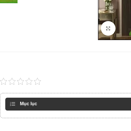
Click to
Mục lục