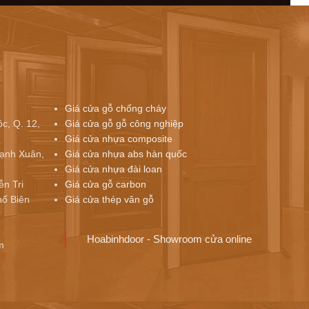
Giá cửa gỗ chống cháy
c, Q. 12,
Giá cửa gỗ gỗ công nghiệp
Giá cửa nhựa composite
ạnh Xuân,
Giá cửa nhựa abs hàn quốc
Giá cửa nhựa đài loan
ễn Tri
Giá cửa gỗ carbon
ố Biên
Giá cửa thép vân gỗ
Hoabinhdoor - Showroom cửa online
m