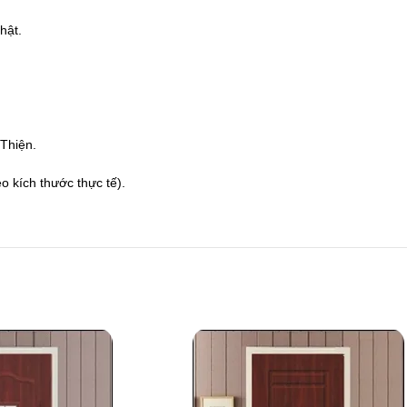
hật.
hiện.
 kích thước thực tế).