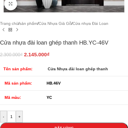
Click to enlarge
Trang chủ
/
sản phẩm
/
Cửa Nhựa Giả Gỗ
/
Cửa nhựa Đài Loan
Cửa nhựa đài loan ghép thanh HB.YC-46V
2.145.000
₫
2.300.000
₫
Tên sản phẩm:
Cửa Nhựa đài loan ghép thanh
Mã sản phẩm:
HB.46V
Mã màu:
YC
-
+