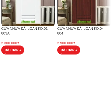
CỬA NHỰA ĐÀI LOAN KD.01-
CỬA NHỰA ĐÀI LOAN KD.04-
803A
804
2.300.000
₫
2.900.000
₫
ĐẶT HÀNG
ĐẶT HÀNG