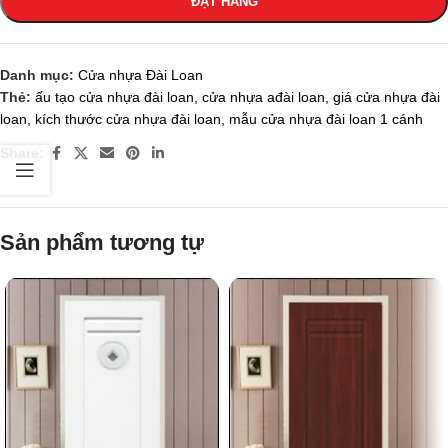
ĐẶT HÀNG
Danh mục:
Cửa nhựa Đài Loan
Thẻ:
ấu tạo cửa nhựa đài loan
,
cửa nhựa ađài loan
,
giá cửa nhựa đài
loan
,
kích thước cửa nhựa đài loan
,
mẫu cửa nhựa đài loan 1 cánh
Share:
Sản phẩm tương tự