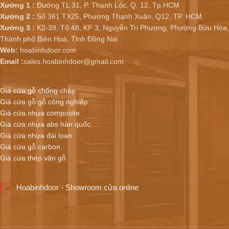
Xưởng 1 :
Đường TL 31, P. Thạnh Lộc, Q. 12, Tp.HCM
Xưởng 2 :
Số 361 TX25, Phường Thạnh Xuân, Q12, TP. HCM.
Xưởng 3 :
K2-39, Tổ 48, KP 3, Nguyễn Tri Phương, Phường Bửu Hòa,
Thành phố Biên Hoà, Tỉnh Đồng Nai
Web:
hoabinhdoor.com
Email :
sales.hoabinhdoor@gmail.com
Giá cửa gỗ chống cháy
Giá cửa gỗ gỗ công nghiệp
Giá cửa nhựa composite
Giá cửa nhựa abs hàn quốc
Giá cửa nhựa đài loan
Giá cửa gỗ carbon
Giá cửa thép vân gỗ
Hoabinhdoor - Showroom cửa online