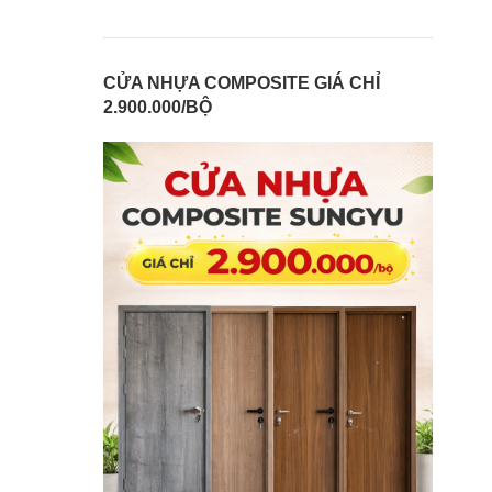
CỬA NHỰA COMPOSITE GIÁ CHỈ
2.900.000/BỘ