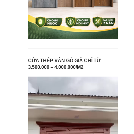
CỬA THÉP VÂN GỖ GIẢ CHỈ TỪ
3.500.000 – 4.000.000/M2