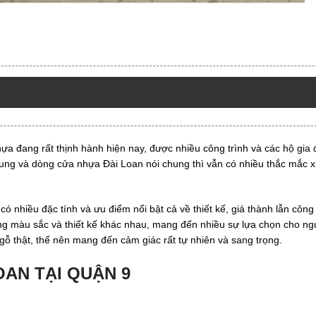
a đang rất thịnh hành hiện nay, được nhiều công trình và các hộ gia 
hung và dòng cửa nhựa Đài Loan nói chung thì vẫn có nhiều thắc mắc 
ó nhiều đặc tính và ưu điểm nổi bật cả về thiết kế, giá thành lẫn công
ạng màu sắc và thiết kế khác nhau, mang đến nhiều sự lựa chọn cho ng
gỗ thật, thế nên mang đến cảm giác rất tự nhiên và sang trọng.
OAN TẠI QUẬN 9