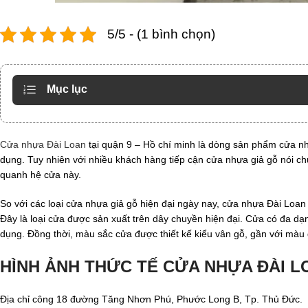
5/5 - (1 bình chọn)
Mục lục
Cửa nhựa Đài Loan
tại quận 9 – Hồ chí minh là dòng sản phẩm cửa nhự
dụng. Tuy nhiên với nhiều khách hàng tiếp cận cửa nhựa giả gỗ nói c
quanh hệ cửa này.
So với các loại cửa nhựa giả gỗ hiện đại ngày nay, cửa nhựa Đài Loan c
Đây là loại cửa được sản xuất trên dây chuyền hiện đại. Cửa có đa d
dụng. Đồng thời, màu sắc cửa được thiết kế kiểu vân gỗ, gần với màu 
HÌNH ẢNH THỨC TẾ CỬA NHỰA ĐÀI L
Địa chỉ công 18 đường Tăng Nhơn Phú, Phước Long B, Tp. Thủ Đức.