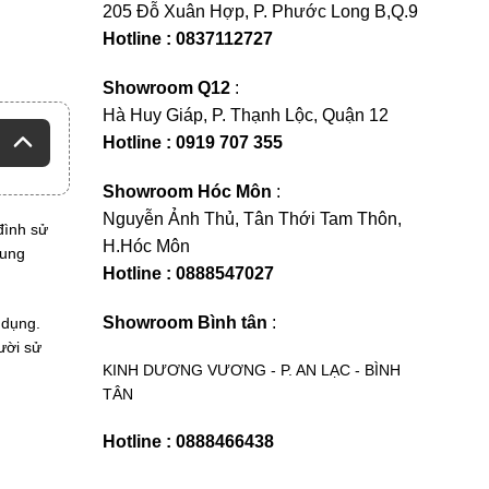
205 Đỗ Xuân Hợp, P. Phước Long B,Q.9
Hotline : 0837112727
Showroom Q12
:
Hà Huy Giáp, P. Thạnh Lộc, Quận 12
Hotline : 0919 707 355
Showroom Hóc Môn
:
Nguyễn Ảnh Thủ, Tân Thới Tam Thôn,
đình sử
H.Hóc Môn
xung
Hotline : 0888547027
Showroom Bình tân
:
 dụng.
ười sử
KINH DƯƠNG VƯƠNG - P. AN LẠC - BÌNH
TÂN
Hotline : 0888466438