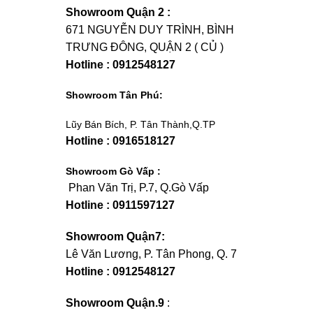
Showroom Quận 2 :
671 NGUYỄN DUY TRÌNH, BÌNH
TRƯNG ĐÔNG, QUẬN 2 ( CỦ )
Hotline : 0912548127
Showroom Tân Phú:
Lũy Bán Bích, P. Tân Thành,Q.TP
Hotline : 0916518127
Showroom Gò Vấp :
Phan Văn Trị, P.7, Q.Gò Vấp
Hotline : 0911597127
Showroom Quận7:
Lê Văn Lương, P. Tân Phong, Q. 7
Hotline : 0912548127
Showroom Quận.9
: