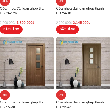
-10%
-3%
Cửa nhựa đài loan ghép thanh
Cửa nhựa đài loan ghép thanh
HB.YA-12V
HB.YA-18
1.800.000
₫
2.145.000
₫
2.000.000
₫
2.200.000
₫
ĐẶT HÀNG
ĐẶT HÀNG
-9%
-7%
Cửa nhựa đài loan ghép thanh
Cửa nhựa đài loan ghép thanh
HB.YA-30
HB.YA-42