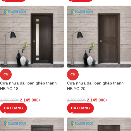
-7%
-7%
Cửa nhựa đài loan ghép thanh
Cửa nhựa đài loan ghép thanh
HB.YC-18
HB.YC-20
2.145.000
₫
2.145.000
₫
2.300.000
₫
2.300.000
₫
ĐẶT HÀNG
ĐẶT HÀNG