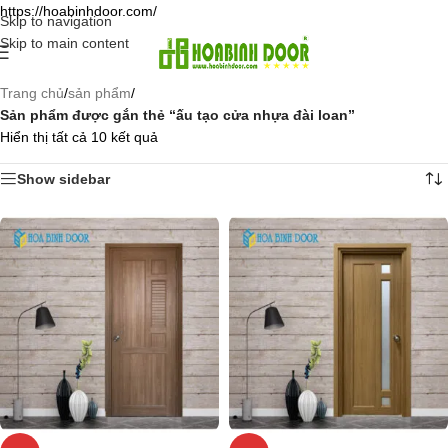
https://hoabinhdoor.com/
Skip to navigation
Skip to main content
Trang chủ
/
sản phẩm
/
Sản phẩm được gắn thẻ “ấu tạo cửa nhựa đài loan”
Hiển thị tất cả 10 kết quả
Show sidebar