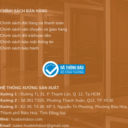
CHÍNH SÁCH BÁN HÀNG
Chính sách đặt hàng và thanh toán
Chính sách vận chuyển và giao hàng
Chính sách đổi trả/hoàn tiền
Chính sách bảo mật thông tin
Chính sách bảo hành
HỆ THỐNG XƯỞNG SẢN XUẤT
Xưởng 1 :
Đường TL 31, P. Thạnh Lộc, Q. 12, Tp.HCM
Xưởng 2 :
Số 361 TX25, Phường Thạnh Xuân, Q12, TP. HCM.
Xưởng 3 :
K2-39, Tổ 48, KP 3, Nguyễn Tri Phương, Phường Bửu Hòa,
Thành phố Biên Hoà, Tỉnh Đồng Nai
Web:
hoabinhdoor.com
Email :
sales.hoabinhdoor@gmail.com