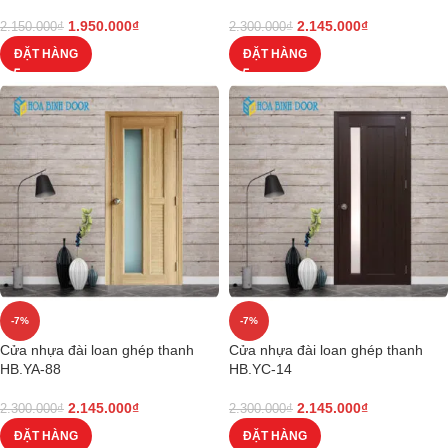
1.950.000
₫
2.145.000
₫
2.150.000
₫
2.300.000
₫
ĐẶT HÀNG
ĐẶT HÀNG
-7%
-7%
Cửa nhựa đài loan ghép thanh
Cửa nhựa đài loan ghép thanh
HB.YA-88
HB.YC-14
2.145.000
₫
2.145.000
₫
2.300.000
₫
2.300.000
₫
ĐẶT HÀNG
ĐẶT HÀNG