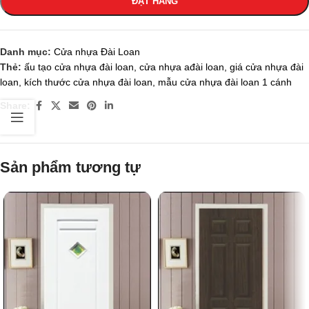
ĐẶT HÀNG
Danh mục:
Cửa nhựa Đài Loan
Thẻ:
ấu tạo cửa nhựa đài loan
,
cửa nhựa ađài loan
,
giá cửa nhựa đài
loan
,
kích thước cửa nhựa đài loan
,
mẫu cửa nhựa đài loan 1 cánh
Share:
Sản phẩm tương tự