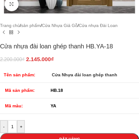
Click to enlarge
Trang chủ
/
sản phẩm
/
Cửa Nhựa Giả Gỗ
/
Cửa nhựa Đài Loan
Cửa nhựa đài loan ghép thanh HB.YA-18
2.145.000
₫
2.200.000
₫
Tên sản phẩm:
Cửa Nhựa đài loan ghép thanh
Mã sản phẩm:
HB.18
Mã màu:
YA
-
+