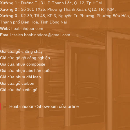
Xưởng 1 :
Đường TL 31, P. Thạnh Lộc, Q. 12, Tp.HCM
Xưởng 2 :
Số 361 TX25, Phường Thạnh Xuân, Q12, TP. HCM.
Xưởng 3 :
K2-39, Tổ 48, KP 3, Nguyễn Tri Phương, Phường Bửu Hòa,
Thành phố Biên Hoà, Tỉnh Đồng Nai
Web:
hoabinhdoor.com
Email :
sales.hoabinhdoor@gmail.com
Giá cửa gỗ chống cháy
Giá cửa gỗ gỗ công nghiệp
Giá cửa nhựa composite
Giá cửa nhựa abs hàn quốc
Giá cửa nhựa đài loan
Giá cửa gỗ carbon
Giá cửa thép vân gỗ
Hoabinhdoor - Showroom cửa online