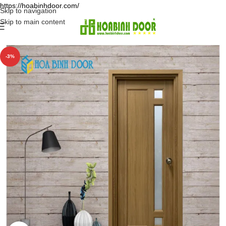
https://hoabinhdoor.com/
Skip to navigation
Skip to main content
-3%