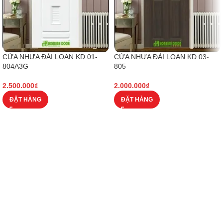
CỬA NHỰA ĐÀI LOAN KD.01-
CỬA NHỰA ĐÀI LOAN KD.03-
804A3G
805
2.500.000
₫
2.000.000
₫
ĐẶT HÀNG
ĐẶT HÀNG