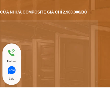
CỬA NHỰA COMPOSITE GIÁ CHỈ 2.900.000/BỘ
Hotline
Zalo