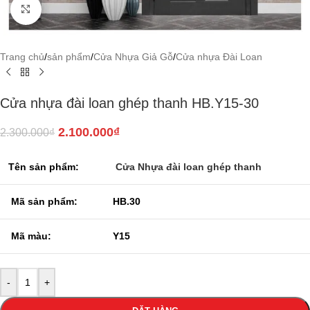
Click to enlarge
Trang chủ
/
sản phẩm
/
Cửa Nhựa Giả Gỗ
/
Cửa nhựa Đài Loan
Cửa nhựa đài loan ghép thanh HB.Y15-30
2.100.000
₫
2.300.000
₫
Tên sản phẩm:
Cửa Nhựa đài loan ghép thanh
Mã sản phẩm:
HB.30
Mã màu:
Y15
-
+