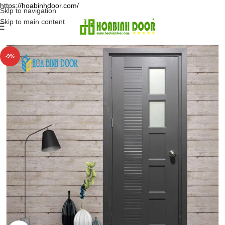
https://hoabinhdoor.com/
Skip to navigation
Skip to main content
-9%