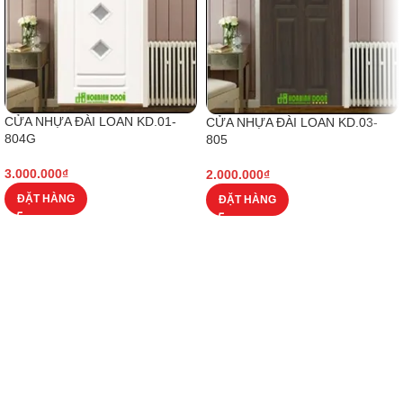
CỬA NHỰA ĐÀI LOAN KD.01-
CỬA NHỰA ĐÀI LOAN KD.03-
804G
805
3.000.000
₫
2.000.000
₫
ĐẶT HÀNG
ĐẶT HÀNG