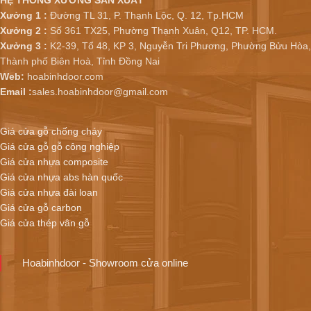
Xưởng 1 :
Đường TL 31, P. Thạnh Lộc, Q. 12, Tp.HCM
Xưởng 2 :
Số 361 TX25, Phường Thạnh Xuân, Q12, TP. HCM.
Xưởng 3 :
K2-39, Tổ 48, KP 3, Nguyễn Tri Phương, Phường Bửu Hòa,
Thành phố Biên Hoà, Tỉnh Đồng Nai
Web:
hoabinhdoor.com
Email :
sales.hoabinhdoor@gmail.com
Giá cửa gỗ chống cháy
Giá cửa gỗ gỗ công nghiệp
Giá cửa nhựa composite
Giá cửa nhựa abs hàn quốc
Giá cửa nhựa đài loan
Giá cửa gỗ carbon
Giá cửa thép vân gỗ
Hoabinhdoor - Showroom cửa online