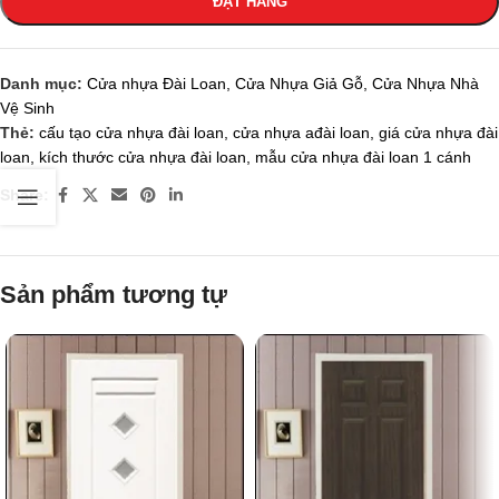
ĐẶT HÀNG
Danh mục:
Cửa nhựa Đài Loan
,
Cửa Nhựa Giả Gỗ
,
Cửa Nhựa Nhà
Vệ Sinh
Thẻ:
cấu tạo cửa nhựa đài loan
,
cửa nhựa ađài loan
,
giá cửa nhựa đài
loan
,
kích thước cửa nhựa đài loan
,
mẫu cửa nhựa đài loan 1 cánh
Share:
Sản phẩm tương tự