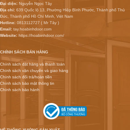
Đại diện:
Nguyễn Ngọc Tây
Địa chỉ:
639 Quốc lộ 13, Phường Hiệp Bình Phước, Thành phố Thủ
Đức, Thành phố Hồ Chí Minh, Việt Nam
Hotline:
0813112727 ( Mr Tây )
Email:
tay.hoabinhdoor.com
Website:
https://hoabinhdoor.com/
CHÍNH SÁCH BÁN HÀNG
Chính sách đặt hàng và thanh toán
Chính sách vận chuyển và giao hàng
Chính sách đổi trả/hoàn tiền
Chính sách bảo mật thông tin
Chính sách bảo hành
HỆ THỐNG XƯỞNG SẢN XUẤT