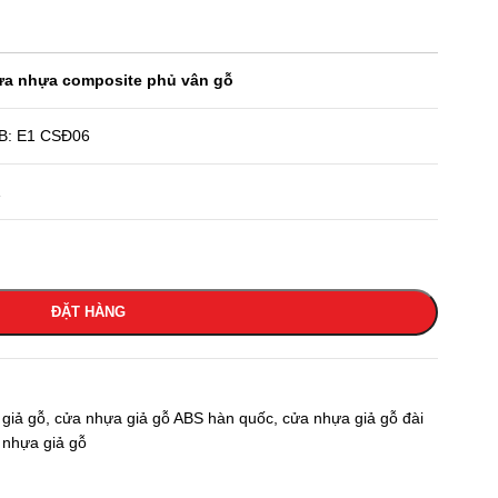
a nhựa composite phủ vân gỗ
B: E1 CSĐ06
1
ĐẶT HÀNG
giả gỗ
,
cửa nhựa giả gỗ ABS hàn quốc
,
cửa nhựa giả gỗ đài
 nhựa giả gỗ