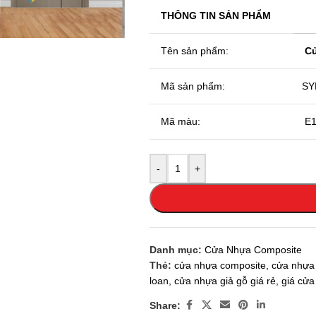
 enlarge
THÔNG TIN SẢN PHẨM
Tên sản phẩm:
Cử
Mã sản phẩm:
SY
Mã màu:
E
-
+
Danh mục:
Cửa Nhựa Composite
Thẻ:
cửa nhựa composite
,
cửa nhựa 
loan
,
cửa nhựa giả gỗ giá rẻ
,
giá cửa
Share: