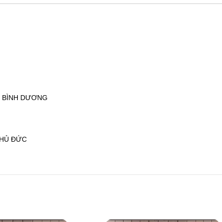
– BÌNH DƯƠNG
THỦ ĐỨC