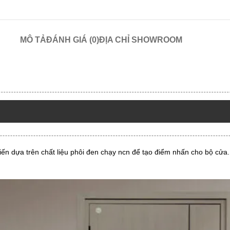
MÔ TẢ
ĐÁNH GIÁ (0)
ĐỊA CHỈ SHOWROOM
ến dựa trên chất liệu phôi đen chạy ncn để tạo điểm nhấn cho bộ cửa