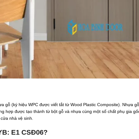
 gỗ (ký hiệu WPC được viết tắt từ Wood Plastic Composite). Nhựa gỗ, 
tổng hợp được tạo thành từ bột gỗ và nhựa cùng một số chất phụ gia g
 cửa nhà vệ sinh.
SYB: E1 CSĐ06?