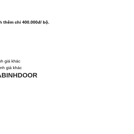
h thêm chỉ 400.000đ/ bộ.
nh giá khác
ỉnh giá khác
OABINHDOOR