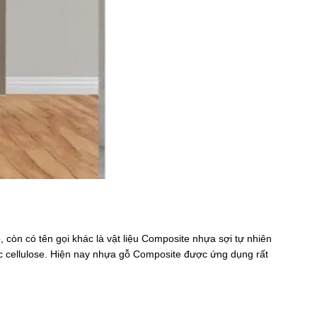
còn có tên gọi khác là vật liệu Composite nhựa sợi tự nhiên
ốc cellulose. Hiện nay nhựa gỗ Composite được ứng dụng rất