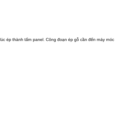
ó đúc ép thành tấm panel. Công đoạn ép gỗ cần đến máy móc