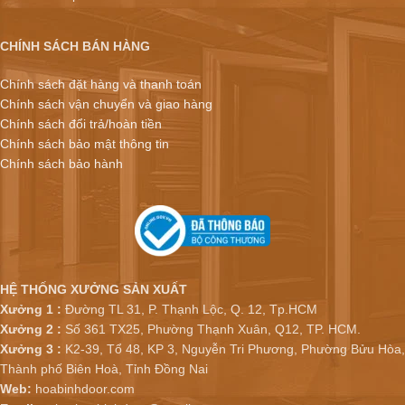
CHÍNH SÁCH BÁN HÀNG
Chính sách đặt hàng và thanh toán
Chính sách vận chuyển và giao hàng
Chính sách đổi trả/hoàn tiền
Chính sách bảo mật thông tin
Chính sách bảo hành
HỆ THỐNG XƯỞNG SẢN XUẤT
Xưởng 1 :
Đường TL 31, P. Thạnh Lộc, Q. 12, Tp.HCM
Xưởng 2 :
Số 361 TX25, Phường Thạnh Xuân, Q12, TP. HCM.
Xưởng 3 :
K2-39, Tổ 48, KP 3, Nguyễn Tri Phương, Phường Bửu Hòa,
Thành phố Biên Hoà, Tỉnh Đồng Nai
Web:
hoabinhdoor.com