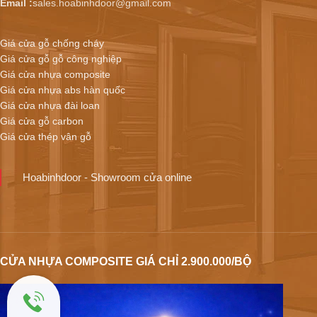
Email :
sales.hoabinhdoor@gmail.com
Giá cửa gỗ chống cháy
Giá cửa gỗ gỗ công nghiệp
Giá cửa nhựa composite
Giá cửa nhựa abs hàn quốc
Giá cửa nhựa đài loan
Giá cửa gỗ carbon
Giá cửa thép vân gỗ
Hoabinhdoor - Showroom cửa online
CỬA NHỰA COMPOSITE GIÁ CHỈ 2.900.000/BỘ