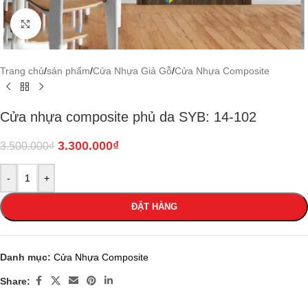
Click to enlarge
Trang chủ
/
sản phẩm
/
Cửa Nhựa Giả Gỗ
/
Cửa Nhựa Composite
Cửa nhựa composite phủ da SYB: 14-102
3.300.000
₫
3.500.000
₫
-
+
ĐẶT HÀNG
Danh mục:
Cửa Nhựa Composite
Share: