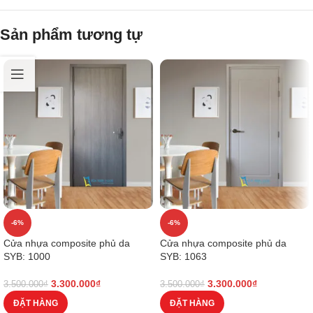
Sản phẩm tương tự
-6%
-6%
Cửa nhựa composite phủ da
Cửa nhựa composite phủ da
SYB: 1000
SYB: 1063
3.300.000
₫
3.300.000
₫
3.500.000
₫
3.500.000
₫
ĐẶT HÀNG
ĐẶT HÀNG