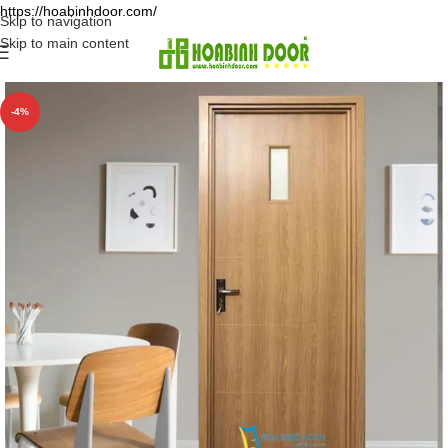
https://hoabinhdoor.com/
Skip to navigation
Skip to main content
-4%