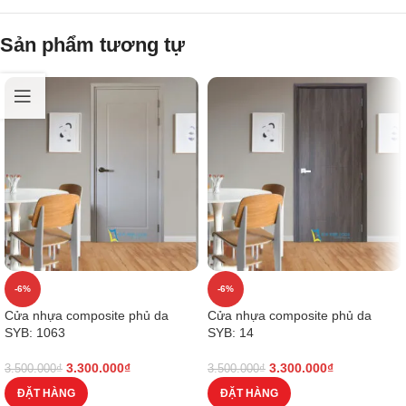
Sản phẩm tương tự
-6%
-6%
Cửa nhựa composite phủ da
Cửa nhựa composite phủ da
SYB: 1063
SYB: 14
3.300.000
₫
3.300.000
₫
3.500.000
₫
3.500.000
₫
ĐẶT HÀNG
ĐẶT HÀNG