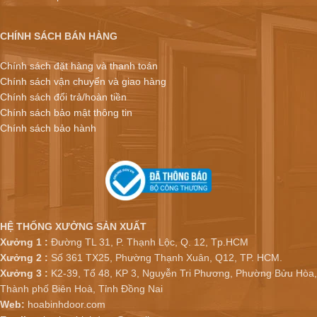
CHÍNH SÁCH BÁN HÀNG
Chính sách đặt hàng và thanh toán
Chính sách vận chuyển và giao hàng
Chính sách đổi trả/hoàn tiền
Chính sách bảo mật thông tin
Chính sách bảo hành
HỆ THỐNG XƯỞNG SẢN XUẤT
Xưởng 1 :
Đường TL 31, P. Thạnh Lộc, Q. 12, Tp.HCM
Xưởng 2 :
Số 361 TX25, Phường Thạnh Xuân, Q12, TP. HCM.
Xưởng 3 :
K2-39, Tổ 48, KP 3, Nguyễn Tri Phương, Phường Bửu Hòa,
Thành phố Biên Hoà, Tỉnh Đồng Nai
Web:
hoabinhdoor.com