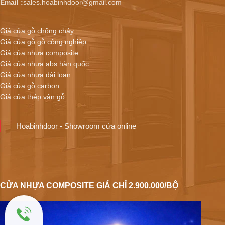
Email :
sales.hoabinhdoor@gmail.com
Giá cửa gỗ chống cháy
Giá cửa gỗ gỗ công nghiệp
Giá cửa nhựa composite
Giá cửa nhựa abs hàn quốc
Giá cửa nhựa đài loan
Giá cửa gỗ carbon
Giá cửa thép vân gỗ
Hoabinhdoor - Showroom cửa online
CỬA NHỰA COMPOSITE GIÁ CHỈ 2.900.000/BỘ