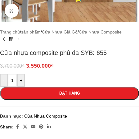
Click to enlarge
Trang chủ
/
sản phẩm
/
Cửa Nhựa Giả Gỗ
/
Cửa Nhựa Composite
Cửa nhựa composite phủ da SYB: 655
3.550.000
₫
3.700.000
₫
-
+
ĐẶT HÀNG
Danh mục:
Cửa Nhựa Composite
Share: