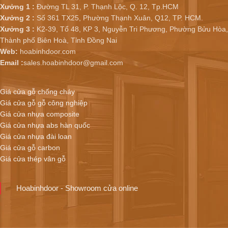
Xưởng 1 :
Đường TL 31, P. Thạnh Lộc, Q. 12, Tp.HCM
Xưởng 2 :
Số 361 TX25, Phường Thạnh Xuân, Q12, TP. HCM.
Xưởng 3 :
K2-39, Tổ 48, KP 3, Nguyễn Tri Phương, Phường Bửu Hòa,
Thành phố Biên Hoà, Tỉnh Đồng Nai
Web:
hoabinhdoor.com
Email :
sales.hoabinhdoor@gmail.com
Giá cửa gỗ chống cháy
Giá cửa gỗ gỗ công nghiệp
Giá cửa nhựa composite
Giá cửa nhựa abs hàn quốc
Giá cửa nhựa đài loan
Giá cửa gỗ carbon
Giá cửa thép vân gỗ
Hoabinhdoor - Showroom cửa online