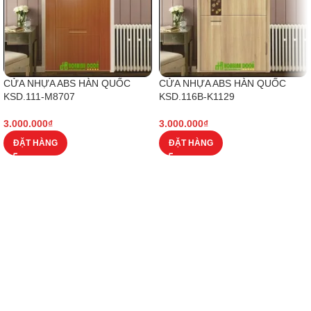
CỬA NHỰA ABS HÀN QUỐC
CỬA NHỰA ABS HÀN QUỐC
KSD.111-M8707
KSD.116B-K1129
3.000.000
₫
3.000.000
₫
ĐẶT HÀNG
ĐẶT HÀNG