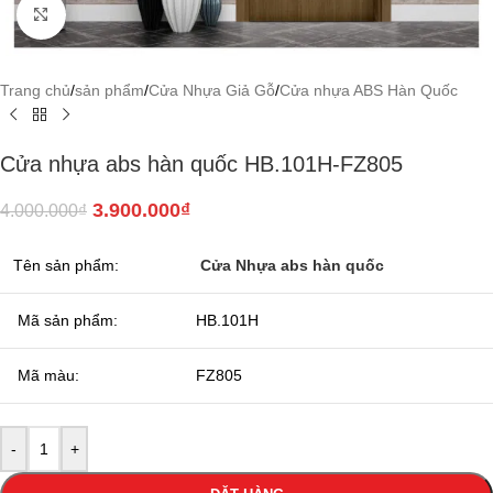
Click to enlarge
Trang chủ
/
sản phẩm
/
Cửa Nhựa Giả Gỗ
/
Cửa nhựa ABS Hàn Quốc
Cửa nhựa abs hàn quốc HB.101H-FZ805
3.900.000
₫
4.000.000
₫
Tên sản phẩm:
Cửa Nhựa abs hàn quốc
Mã sản phẩm:
HB.101H
Mã màu:
FZ805
-
+