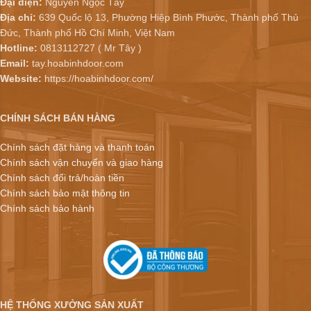
Đại diện:
Nguyễn Ngọc Tây
Địa chỉ:
639 Quốc lộ 13, Phường Hiệp Bình Phước, Thành phố Thủ
Đức, Thành phố Hồ Chí Minh, Việt Nam
Hotline:
0813112727 ( Mr Tây )
Email:
tay.hoabinhdoor.com
Website:
https://hoabinhdoor.com/
CHÍNH SÁCH BÁN HÀNG
Chính sách đặt hàng và thanh toán
Chính sách vận chuyển và giao hàng
Chính sách đổi trả/hoàn tiền
Chính sách bảo mật thông tin
Chính sách bảo hành
HỆ THỐNG XƯỞNG SẢN XUẤT