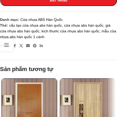
ĐẶT HÀNG
Danh mục:
Cửa nhựa ABS Hàn Quốc
Thẻ:
cấu tạo cửa nhựa abs hàn quốc
,
cửa nhựa abs hàn quốc
,
giá
cửa nhựa abs hàn quốc
,
kích thước cửa nhựa abs hàn quốc
,
mẫu cửa
nhựa abs hàn quốc 1 cánh
Share:
Sản phẩm tương tự