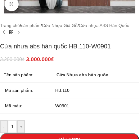
Click to enlarge
Trang chủ
/
sản phẩm
/
Cửa Nhựa Giả Gỗ
/
Cửa nhựa ABS Hàn Quốc
Cửa nhựa abs hàn quốc HB.110-W0901
3.000.000
₫
3.200.000
₫
Tên sản phẩm:
Cửa Nhựa abs hàn quốc
Mã sản phẩm:
HB.110
Mã màu:
W0901
-
+