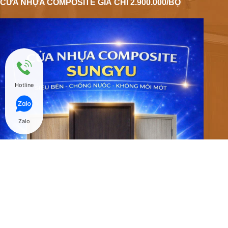
CỬA NHỰA COMPOSITE GIÁ CHỈ 2.900.000/BỘ
Hotline
Zalo