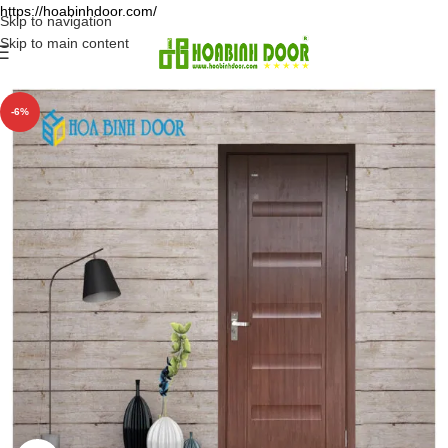
https://hoabinhdoor.com/
Skip to navigation
Skip to main content
-6%