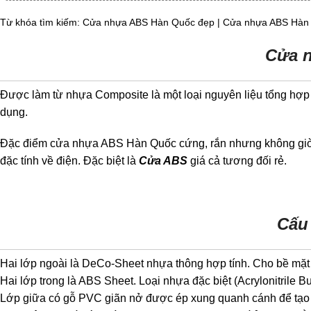
Từ khóa tìm kiếm: Cửa nhựa ABS Hàn Quốc đẹp | Cửa nhựa ABS Hàn
Cửa 
Được làm từ nhựa Composite là một loại nguyên liệu tổng hợ
dụng.
Đặc điểm cửa nhựa ABS Hàn Quốc cứng, rắn nhưng không giòn. C
đặc tính về điện. Đặc biệt là
Cửa ABS
giá cả tương đối rẻ.
Cấu
Hai lớp ngoài là DeCo-Sheet nhựa thông hợp tính. Cho bề mặt 
Hai lớp trong là ABS Sheet. Loại nhựa đặc biệt (Acrylonitrile 
Lớp giữa có gỗ PVC giãn nở được ép xung quanh cánh để tạo đ