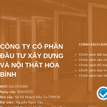
CHÍNH SÁCH BÁ
CÔNG TY CỔ PHẦN
ĐẦU TƯ XÂY DỰNG
Chính sách đặt hà
Chính sách vận ch
VÀ NỘI THẤT HÒA
Chính sách đổi trả
Chính sách bảo mậ
BÌNH
Chính sách bảo h
MST:
0317976383
Ngày cấp:
8/10/2023
Nơi cấp:
Sở Kế Hoạch Đầu Tư TPHCM
Đại diện:
Nguyễn Ngọc Tây