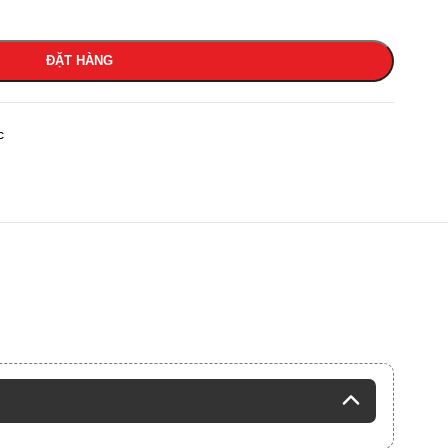
ĐẶT HÀNG
c