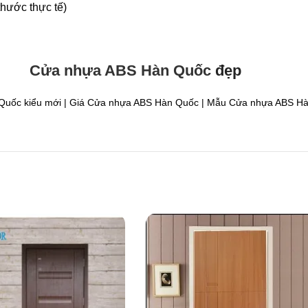
thước thực tế)
Cửa nhựa ABS Hàn Quốc
đẹp
uốc kiểu mới | Giá Cửa nhựa ABS Hàn Quốc | Mẫu Cửa nhựa ABS H