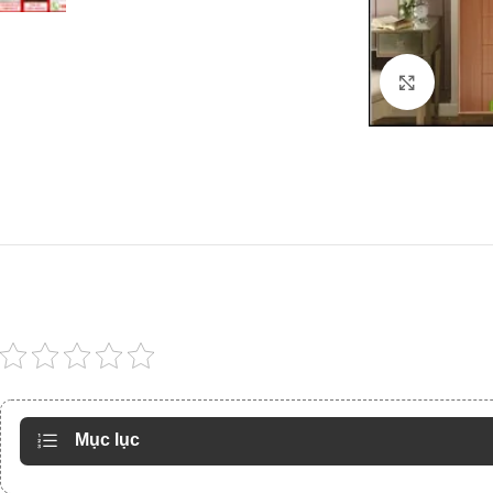
Click to
Mục lục